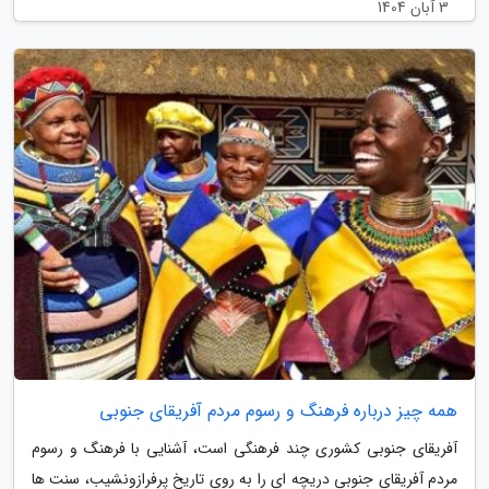
3 آبان 1404
همه چیز درباره فرهنگ و رسوم مردم آفریقای جنوبی
آفریقای جنوبی کشوری چند فرهنگی است، آشنایی با فرهنگ و رسوم
مردم آفریقای جنوبی دریچه ای را به روی تاریخ پرفرازونشیب، سنت ها