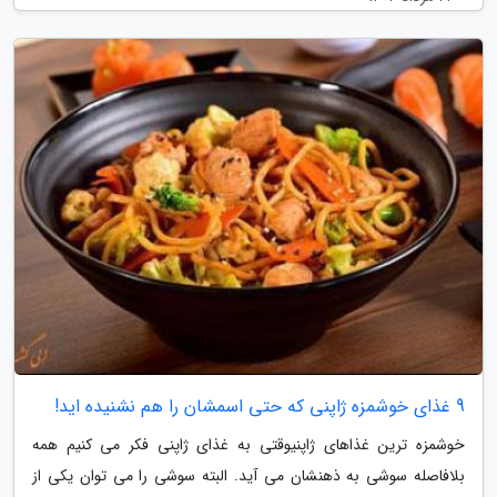
9 غذای خوشمزه ژاپنی که حتی اسمشان را هم نشنیده اید!
خوشمزه ترین غذاهای ژاپنیوقتی به غذای ژاپنی فکر می کنیم همه
بلافاصله سوشی به ذهنشان می آید. البته سوشی را می توان یکی از