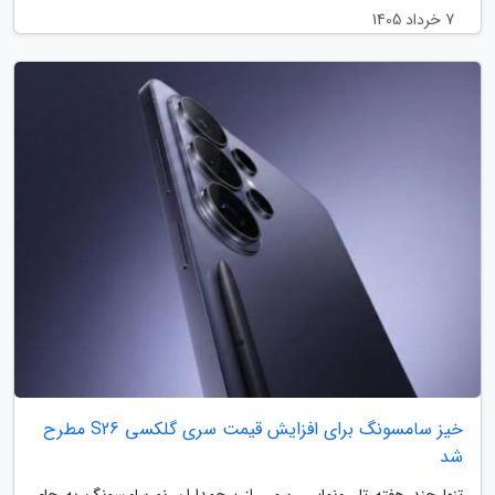
7 خرداد 1405
خیز سامسونگ برای افزایش قیمت سری گلکسی S26 مطرح
شد