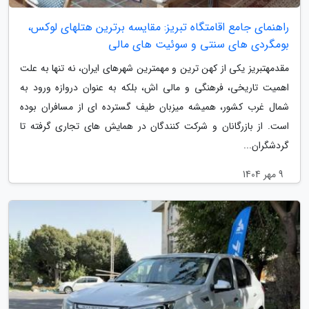
راهنمای جامع اقامتگاه تبریز: مقایسه برترین هتلهای لوکس،
بومگردی های سنتی و سوئیت های مالی
مقدمهتبریز یکی از کهن ترین و مهمترین شهرهای ایران، نه تنها به علت
اهمیت تاریخی، فرهنگی و مالی اش، بلکه به عنوان دروازه ورود به
شمال غرب کشور، همیشه میزبان طیف گسترده ای از مسافران بوده
است. از بازرگانان و شرکت کنندگان در همایش های تجاری گرفته تا
گردشگران...
9 مهر 1404