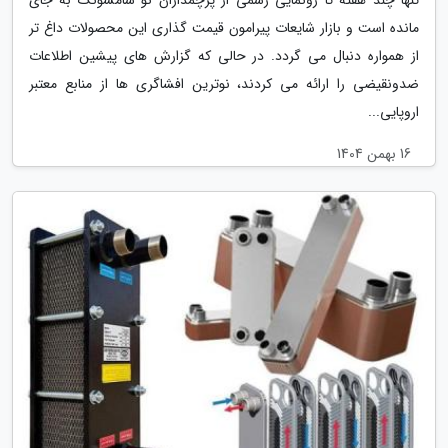
تنها چند هفته تا رونمایی رسمی از پرچمداران نو سامسونگ به جای
مانده است و بازار شایعات پیرامون قیمت گذاری این محصولات داغ تر
از همواره دنبال می گردد. در حالی که گزارش های پیشین اطلاعات
ضدونقیضی را ارائه می کردند، نوترین افشاگری ها از منابع معتبر
اروپایی...
16 بهمن 1404