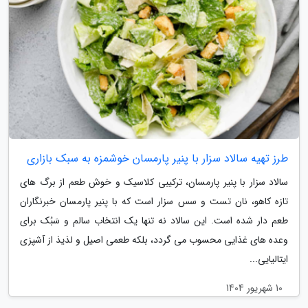
طرز تهیه سالاد سزار با پنیر پارمسان خوشمزه به سبک بازاری
سالاد سزار با پنیر پارمسان، ترکیبی کلاسیک و خوش طعم از برگ های
تازه کاهو، نان تست و سس سزار است که با پنیر پارمسان خبرنگاران
طعم دار شده است. این سالاد نه تنها یک انتخاب سالم و سَبُک برای
وعده های غذایی محسوب می گردد، بلکه طعمی اصیل و لذیذ از آشپزی
ایتالیایی...
10 شهریور 1404