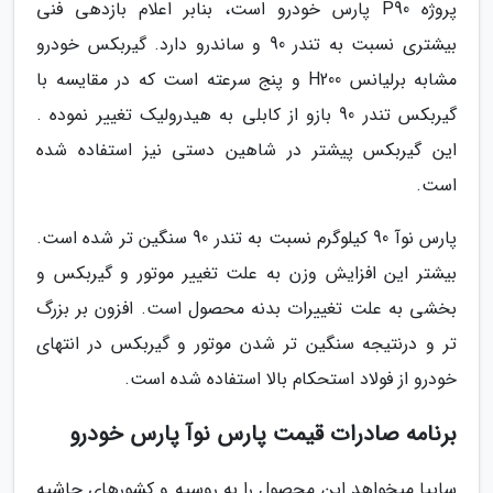
پروژه P90 پارس خودرو است، بنابر اعلام بازدهی فنی
بیشتری نسبت به تندر 90 و ساندرو دارد. گیربکس خودرو
مشابه برلیانس H200 و پنج سرعته است که در مقایسه با
گیربکس تندر 90 بازو از کابلی به هیدرولیک تغییر نموده .
این گیربکس پیشتر در شاهین دستی نیز استفاده شده
است.
پارس نوآ 90 کیلوگرم نسبت به تندر 90 سنگین تر شده است.
بیشتر این افزایش وزن به علت تغییر موتور و گیربکس و
بخشی به علت تغییرات بدنه محصول است. افزون بر بزرگ
تر و درنتیجه سنگین تر شدن موتور و گیربکس در انتهای
خودرو از فولاد استحکام بالا استفاده شده است.
برنامه صادرات قیمت پارس نوآ پارس خودرو
سایپا میخواهد این محصول را به روسیه و کشورهای حاشیه