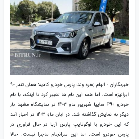
خبرنگاران - الهام زهره وند: پارس خودرو کادیلا همان تندر 90
ایرانیزه است. اما همه این نام ها تغییر کرد تا اینکه، با نام
خودرو P90 سایپا شهریور ماهِ 1403 در نمایشگاه مشهد بار
دیگر به نمایش گذاشته شد. در آبان ماهِ 1403 در اخبار آمد
که این خودرو با لوگوتایپ پارس آریا در حال فراوری در
پارس خودرو است. اما این سرانجام ماجرا نیست. حالا