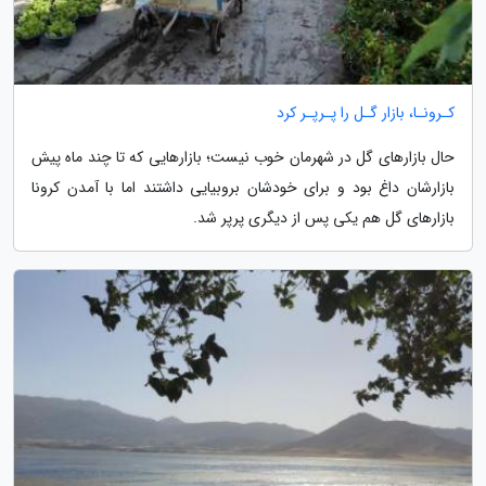
کـرونـا، بازار گـل را پـرپـر کرد
حال بازارهای گل در شهرمان خوب نیست؛ بازارهایی که تا چند ماه پیش
بازارشان داغ بود و برای خودشان بروبیایی داشتند اما با آمدن کرونا
بازارهای گل هم یکی پس از دیگری پرپر شد.