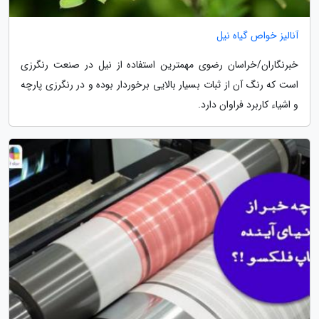
آنالیز خواص گیاه نیل
خبرنگاران/خراسان رضوی مهمترین استفاده از نیل در صنعت رنگرزی
است که رنگ آن از ثبات بسیار بالایی برخوردار بوده و در رنگرزی پارچه
و اشیاء کاربرد فراوان دارد.