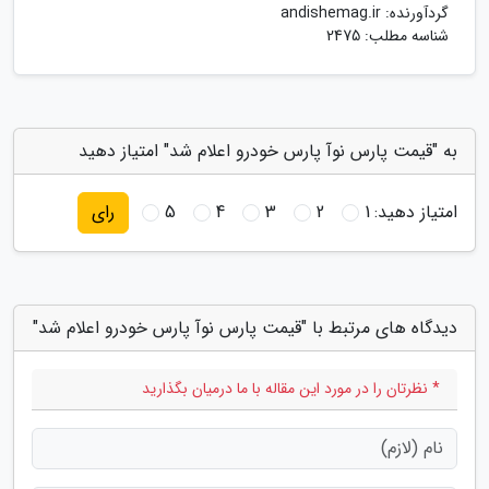
گردآورنده:
andishemag.ir
شناسه مطلب: 2475
به "قیمت پارس نوآ پارس خودرو اعلام شد" امتیاز دهید
امتیاز دهید:
1
2
3
4
5
رای
دیدگاه های مرتبط با "قیمت پارس نوآ پارس خودرو اعلام شد"
* نظرتان را در مورد این مقاله با ما درمیان بگذارید