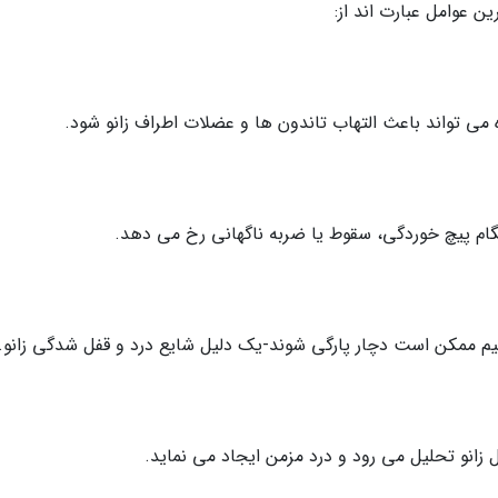
ن عوامل عبارت اند از:
می تواند باعث التهاب تاندون ها و عضلات اطراف زانو شود.
م ممکن است دچار پارگی شوند-یک دلیل شایع درد و قفل شدگی زانو.
انو تحلیل می رود و درد مزمن ایجاد می نماید.