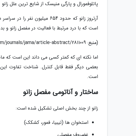
پاتلوفمورال و پارگی منیسک از شایع ترین علل زان
است که با درد مرتبط با فعالیت در مفصل زانو و بدون سفتی صبحگا
(منبع: https://jamanetwork.com/journals/jama/article-abstract/2811009)
اما نکته ای که کمتر کسی می داند این است که ماهی
بعضی دیگر فقط قابل کنترل. شناخت تفاوت این 
است.
ساختار و آناتومی مفصل زانو
زانو از چند بخش اصلی تشکیل شده است:
استخوان ها (تیبیا، فمور، کشکک)
غضروف مفصلی