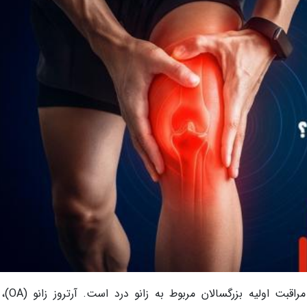
حدود 5 درصد از تمام ویزیت های پزش