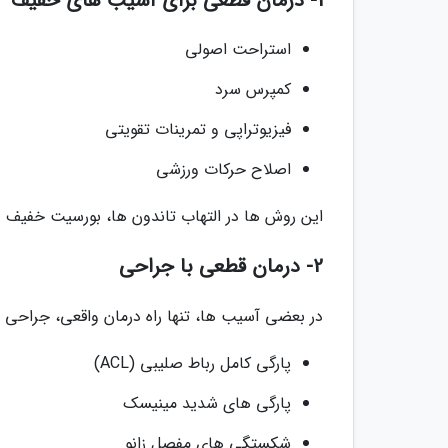
1- درمان قطعی برای آسیب های خفیف
استراحت اصولی
کمپرس سرد
فیزیوتراپی و تمرینات تقویتی
اصلاح حرکات ورزشی
این روش ها در التهاب تاندون ها، بورسیت خفیف و 
2- درمان قطعی با جراحی
در بعضی آسیب ها، تنها راه درمان واقعی، جراحی ا
پارگی کامل رباط صلیبی (ACL)
پارگی های شدید مینیسک
شکستگی های مفصل زانو