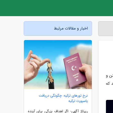
اخبار و مقالات مرتبط
ن و
 که
نرخ تورهای ترکیه: چگونگی دریافت
پاسپورت ترکیه
رپرتاژ آگهی- اگر اهداف بزرگی برای آینده