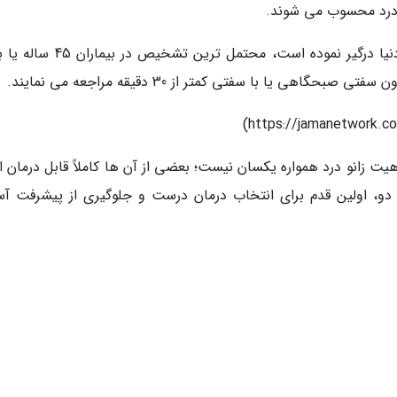
و درد محسوب می شوند.
آرتروز زانو که حدود 654 میلیون نفر را در سراسر دنیا درگیر نموده است، محتمل ترین
هی یا با سفتی کمتر از 30 دقیقه مراجعه می نمایند.
ت زانو درد همواره یکسان نیست؛ بعضی از آن ها کاملاً قابل درمان ان
دو، اولین قدم برای انتخاب درمان درست و جلوگیری از پیشرفت آ