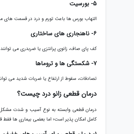
5- بورسیت
التهاب بورس ها باعث تورم و درد در قسمت های م
6- ناهنجاری های ساختاری
کف پای صاف، زانوی پرانتزی یا ضربدری می توانند فشا
7- شکستگی ها و تروماها
تصادفات، سقوط از ارتفاع یا ضربات شدید می توانن
درمان قطعی زانو درد چیست؟
درمان قطعی وابسته به نوع آسیب و شدت مشکل ا
کامل امکان پذیر است؛ اما بعضی بیماری ها فقط قا