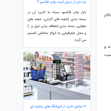
چه خبر از دنیای آینده چاپ فلکسو !؟
بازار چاپ فلکسو، بسته به کاربرد آن در
 تشخیص در بیماران 45 ساله یا بالاتر
بسته بندی (جعبه های کارتنی، جعبه های
مقوایی، بسته بندی انعطاف پذیر، لیبل و…)
و محل جغرافیایی به انواع مختلفی تقسیم
می گردد.
د و
سیب
21 مزایای خرید از فروشگاه های زنجیره ای