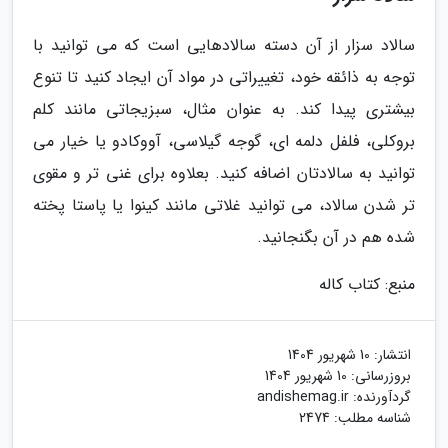
سالاد سزار از آن دسته سالادهایی است که می توانید با
توجه به ذائقه خود، تغییراتی در مواد آن ایجاد کنید تا تنوع
بیشتری پیدا کند. به عنوان مثال، سبزیجاتی مانند کلم
بروکلی، فلفل دلمه ای، گوجه گیلاسی، آووکادو یا خیار می
توانید به سالادتان اضافه کنید. بعلاوه برای غنی تر و مقوی
تر شدن سالاد، می توانید غلاتی مانند کینوا یا پاستا پخته
شده هم در آن بگنجانید.
منبع: کتاب کاله
انتشار:
10 شهریور 1404
بروزرسانی:
10 شهریور 1404
گردآورنده:
andishemag.ir
شناسه مطلب: 2474