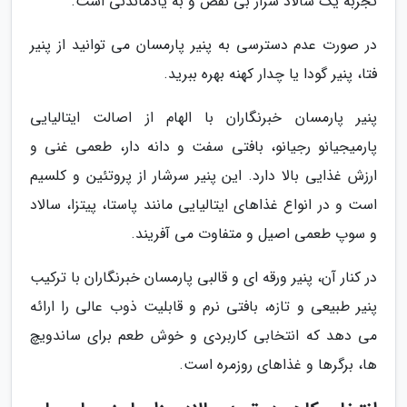
تجربه یک سالاد سزار بی نقص و به یادماندنی است.
در صورت عدم دسترسی به پنیر پارمسان می توانید از پنیر
فتا، پنیر گودا یا چدار کهنه بهره ببرید.
پنیر پارمسان خبرنگاران با الهام از اصالت ایتالیایی
پارمیجیانو رجیانو، بافتی سفت و دانه دار، طعمی غنی و
ارزش غذایی بالا دارد. این پنیر سرشار از پروتئین و کلسیم
است و در انواع غذاهای ایتالیایی مانند پاستا، پیتزا، سالاد
و سوپ طعمی اصیل و متفاوت می آفریند.
در کنار آن، پنیر ورقه ای و قالبی پارمسان خبرنگاران با ترکیب
پنیر طبیعی و تازه، بافتی نرم و قابلیت ذوب عالی را ارائه
می دهد که انتخابی کاربردی و خوش طعم برای ساندویچ
ها، برگرها و غذاهای روزمره است.