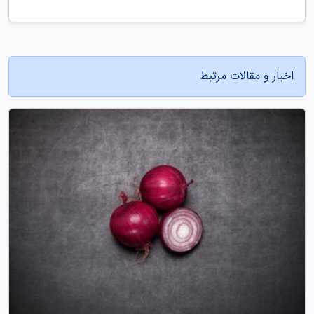
اخبار و مقالات مرتبط