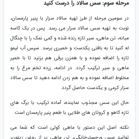
مرحله سوم: سس سالاد را درست کنید
در سومین مرحله از طرز تهیه سالاد سزار با پنیر پارمسان،
نوبت به تهیه سس سالاد سزار می رسد. پس در یک کاسه
میانه، تن ماهی، سیر تازه رنده شده و کمی نمک را با چنگال
له کنید تا به بافتی یکدست و خمیری برسد. سپس آب لیمو
تازه را اضافه نموده و با همزن برقی هم بزنید تا با خمیر
ماهی و سیر ترکیب گردد. در ادامه، زرده تخم مرغ را به
مخلوط اضافه نموده و به هم زدن ادامه دهید تا سس سالاد
سزار کرمی و یکدست حاصل گردد.
حال این سس مجذوب نماینده، آماده ترکیب با برگ های
تازه کاهو و کروتان های طلایی با طعم پنیر پارمسان است.
نکته: اصل این دستور با ماهی کولی است که شما می
توانید سس ورچسترخانگی، تن ماهی پر از روغن زیتون،