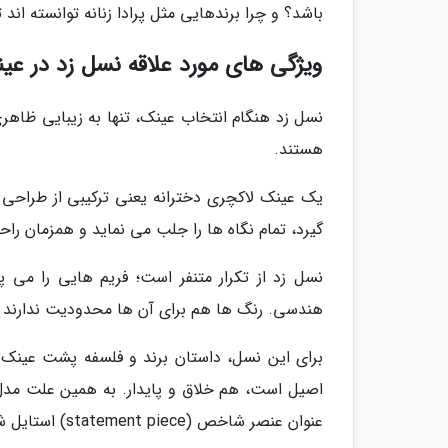
باشد؟ و چرا برندهایی مثل پرادا زنانه توانسته اند 
ویژگی های مورد علاقه نسل زد در عین
نسل زد هنگام انتخاب عینک، تنها به زیبایی ظاهر
هستند.
یک عینک لاکچری دخترانه یعنی ترکیبی از طراحی
گیرد، تمام نگاه ها را جلب می نماید و همزمان راحتی
نسل زد از تکرار متنفر است؛ فریم هایی را می پسن
هندسی. رنگ ها هم برای آن ها محدودیت ندارند -
برای این نسل، داستان برند و فلسفه پشت عینک ا
اصیل است، هم خلاق و پایدار. به همین علت مدل ه
عنوان عنصر شاخص (statement piece) استایل شان را کامل می نمایند.