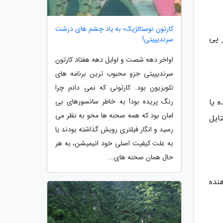
کارتون نوستالژیک؛ به یاد چشم های درشت
 پی
سرندیپیتی!
اواخر دهه شصت و اوایل دهه هفتاد کارتون
سرندیپیتی جزو محبوب ترین برنامه های
تلویزیون بود. کارتونی که نمی دانم چرا
رنگ پریده بود! به خاطر سانسورهای بی
 یا
امان بود که همه صحنه ها محو به نظر می
ایل
رسید و انگار فیلتری رویش گذاشته بودند یا
به علت کیفیت اصلی خود انیمیشن، به هر
حال همان صحنه های...
 پلاریزه نشان دهنده