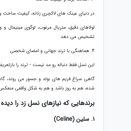
در دنیای عینک های لاکچری زنانه، کیفیت ساخت و 
لولاهای دقیق، متریال مرغوب، لوگوی مینیمال 
تشخیص می دهد.
4. هماهنگی با ترند جهانی و امضای شخصی
این نسل فقط دنباله رو مد نیست - ترند را بازتعری
گاهی سراغ فریم های بولد و جسور می روند، گا
شده، هم به روز باشد و هم به شکل واقعی منعکس 
برندهایی که نیازهای نسل زد را دیده 
1. سلین (Celine)