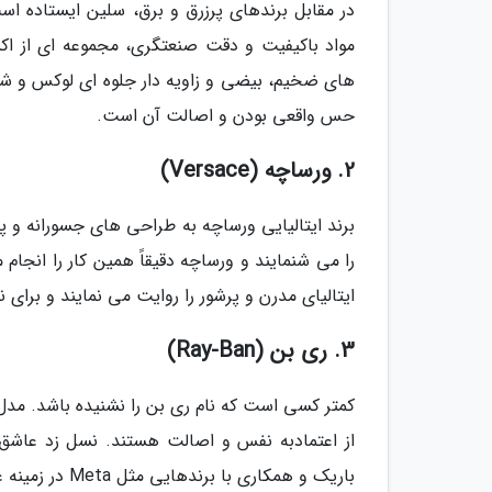
در مقابل برندهای پرزرق و برق، سلین ایستاده اس
مواد باکیفیت و دقت صنعتگری، مجموعه ای از ا
های ضخیم، بیضی و زاویه دار جلوه ای لوکس و شی
حس واقعی بودن و اصالت آن است.
2. ورساچه (Versace)
برند ایتالیایی ورساچه به طراحی های جسورانه و 
را می شنمایند و ورساچه دقیقاً همین کار را انجام
ایتالیای مدرن و پرشور را روایت می نمایند و برای
3. ری بن (Ray-Ban)
از اعتمادبه نفس و اصالت هستند. نسل زد عاشق
باریک و همکاری با برندهایی مثل Meta در زمینه عینک های هوشمند، ری بن را همواره به روز نگه داشته است.