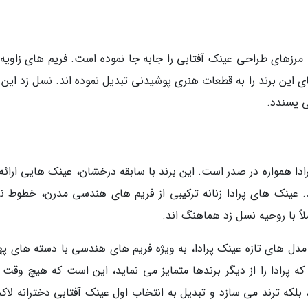
 مرزهای طراحی عینک آفتابی را جابه جا نموده است. فریم های زاویه د
ین برند را به قطعات هنری پوشیدنی تبدیل نموده اند. نسل زد این ب
ی پسندد.
ا همواره در صدر است. این برند با سابقه درخشان، عینک هایی ارائه
. عینک های پرادا زنانه ترکیبی از فریم های هندسی مدرن، خطوط نر
اً با روحیه نسل زد هماهنگ اند.
دل های تازه عینک پرادا، به ویژه فریم های هندسی با دسته های په
که پرادا را از دیگر برندها متمایز می نماید، این است که هیچ وقت 
بلکه ترند می سازد و تبدیل به انتخاب اول عینک آفتابی دخترانه لاک