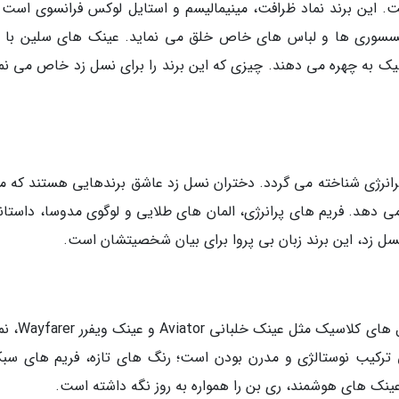
ت. این برند نماد ظرافت، مینیمالیسم و استایل لوکس فرانسوی است و
کسسوری ها و لباس های خاص خلق می نماید. عینک های سلین با ف
ک به چهره می دهند. چیزی که این برند را برای نسل زد خاص می نما
پرانرژی شناخته می گردد. دختران نسل زد عاشق برندهایی هستند که مر
 می دهد. فریم های پرانرژی، المان های طلایی و لوگوی مدوسا، داستان
 نسل زد، این برند زبان بی پروا برای بیان شخصیتشان است.
کمتر کسی است که نام ری بن را نشنیده باشد. مدل 
 ترکیب نوستالژی و مدرن بودن است؛ رنگ های تازه، فریم های سب