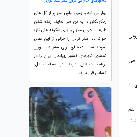
کشورهای خارجی برای سفر عید نوروز
بهار می آید و زمین لباسِ سبز پر از گل های
رنگارنگش را به تن می نماید. زنده شدن
طبیعت، هوای ملایم و بوی شکوفه های تازه
ونی
جوانه زد، سفر کردن را جزئی از این فصل
نموده است. عده ای برای سفر عید نوروز
تماشای شهرهای کشور زیبایمان ایران را در
 می
برنامه هایشان دارند. در نقطه مقابل،
کسانی قرار دارند...
 یا
 هم
 به