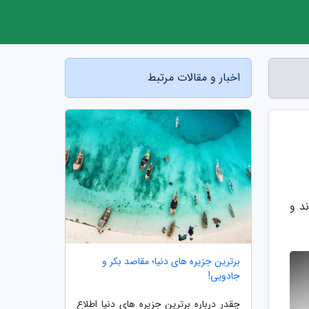
اخبار و مقالات مرتبط
د و
برترین جزیره های دنیا؛ مقاصد بکر و
جادویی!
چقدر درباره برترین جزیره های دنیا اطلاع