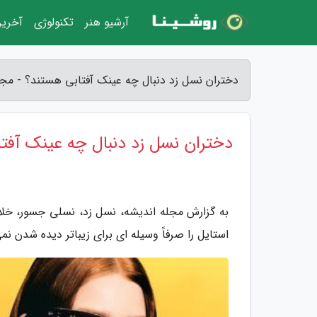
آرشیو هنر
تکنولوژی
آخرین
دختران نسل زد دنبال چه عینک آفتابی هستند؟ - مجل
دختران نسل زد دنبال چه عینک آفت
به گزارش مجله اندیشه، نسل زد، نسلی جسور، خلاق
استایل را صرفاً وسیله ای برای زیباتر دیده شدن ن