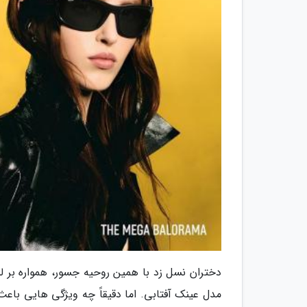
دختران نسل زد با همین روحیه جسور، همواره بر لب
مدل عینک آفتابی. اما دقیقاً چه ویژگی هایی باع