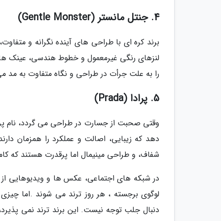
4. جنتل مانستر (Gentle Monster)
برند کره ای با طراحی های آینده نگرانه و متفاوت،
لنزهای رنگی غیرمعمول و خطوط هندسی، عینک های ا
را به علت جرأت در طراحی و نگاه متفاوت به مد م
5. پرادا (Prada)
وقتی صحبت از جسارت در طراحی می گردد، نام پراد
دهد که زیبایی، اصالت و عملکرد را همزمان دارند
شفاف، و طراحی مینیمال اما پرقدرت هستند که کامل
در شبکه های اجتماعی، عکس ها و ویدیوهایی از م
لوگوی برجسته ، هر روز ترند می شوند .اما چیزی 
دنبال جلب توجه نیست. این برند ترند نمی پذیرد، 