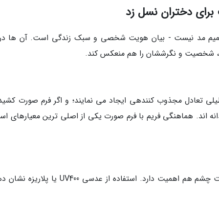
برای دختران نسل زد
صمیم مد نیست - بیان هویت شخصی و سبک زندگی است. آن ها در
ت، شخصیت و نگرششان را هم منعکس کند.
طیلی تعادل مجذوب کنندهی ایجاد می نمایند؛ و اگر فرم صورت کشیده
ه اند. هماهنگی فریم با فرم صورت یکی از اصلی ترین معیارهای است
برای نسل امروز، ظاهر لوکس کافی نیست - سلامت چشم هم اهمیت دارد. استفاده از عدسی UV400 یا