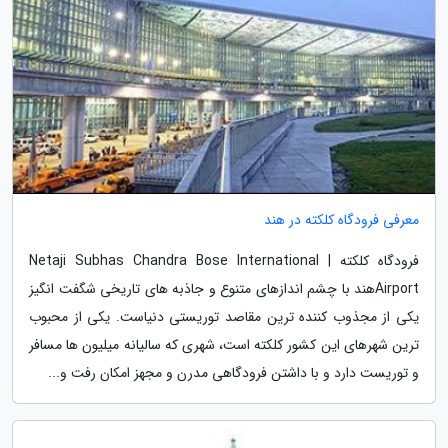
معرفی فرودگاه کلکته در هند
فرودگاه کلکته | Netaji Subhas Chandra Bose International
Airportهند با چشم اندازهای متنوع و جاذبه های تاریخی شگفت انگیز
یکی از مجذوب کننده ترین مقاصد توریستی دنیاست. یکی از محبوب
ترین شهرهای این کشور کلکته است، شهری که سالیانه میلیون ها مسافر
و توریست دارد و با داشتن فرودگاهی مدرن و مجهز امکان رفت و...