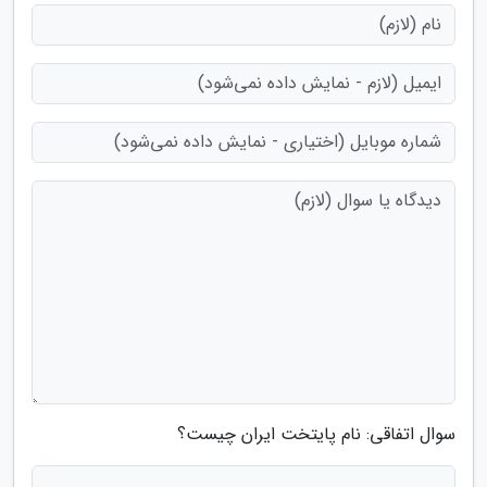
سوال اتفاقی: نام پایتخت ایران چیست؟