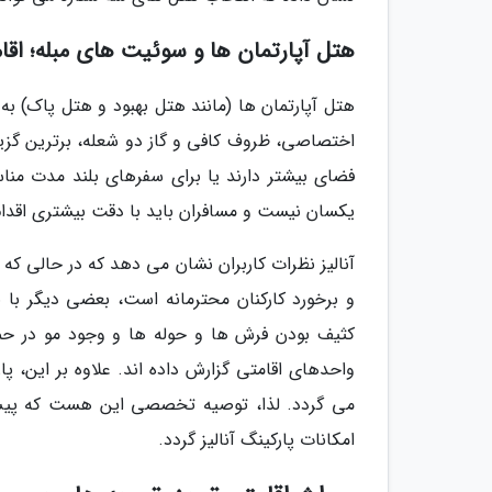
هتل آپارتمان ها و سوئیت های مبله؛ اق
هتل آپارتمان ها (مانند هتل بهبود و هتل پاک) به 
اختصاصی، ظروف کافی و گاز دو شعله، برترین گزین
فضای بیشتر دارند یا برای سفرهای بلند مدت مناس
یکسان نیست و مسافران باید با دقت بیشتری اقدام ب
آنالیز نظرات کاربران نشان می دهد که در حالی که 
و برخورد کارکنان محترمانه است، بعضی دیگر با ن
کثیف بودن فرش ها و حوله ها و وجود مو در حما
واحدهای اقامتی گزارش داده اند. علاوه بر این
می گردد. لذا، توصیه تخصصی این هست که پیش از 
امکانات پارکینگ آنالیز گردد.