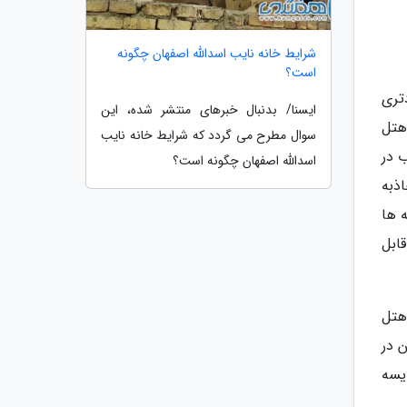
شرایط خانه نایب اسدالله اصفهان چگونه
است؟
تری
ایسنا/ بدنبال خبرهای منتشر شده، این
هتل
سوال مطرح می گردد که شرایط خانه نایب
 در
اسدالله اصفهان چگونه است؟
ذبه
ه ها
ابل
هتل
 متغیر هست. این در
د. این مقایسه