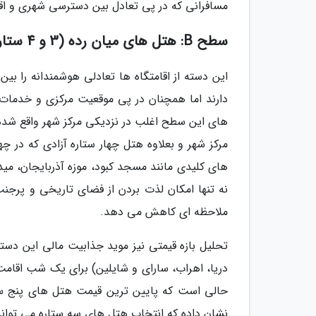
مسافرانی که در پی تعادل بین دسترسی شهری و 
سطح B: هتل های میان رده (3 و 4 ستاره)؛ تمرکز بر دسترسی و اقتصاد سفر
این دسته از اقامتگاه ها تعادلی هوشمندانه را بی
دارند اما همچنان در پی موقعیت مرکزی و خدمات
های این سطح اغلب در نزدیکی مرکز شهر واقع شده 
مرکز شهر و بعلاوه هتل چهار ستاره آزادی که در 
های کلیدی مانند مسجد کبود، موزه آذربایجان، میدا
نه تنها امکان لذت بردن از فضای تاریخی و پرجنب
ملاحظه ای کاهش می دهد.
تحلیل بازه قیمتی نیز موید جذابیت مالی این دس
نشان داده که انتخاب هتل های سه ستاره می تواند