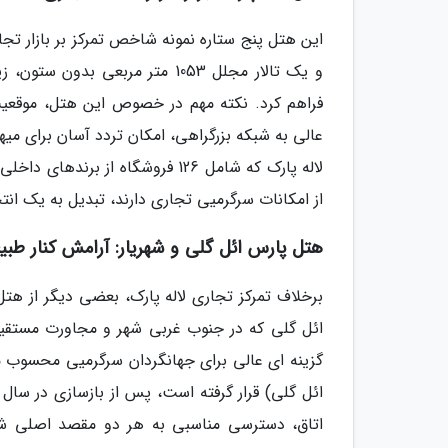
و یک تالار مجلل 1053 متر مربع
عالی به شبکه بزرگراهی، امکان تردد آسان برای میهم
لاله پارک که شامل 126 فروشگاه ا
از امکانات سرگرمیی تجاری دارند، تبدیل به یک انت
هتل پارس ائل گلی و شهریار: آرامش کنار طب
برخلاف تمرکز تجاری لاله پارک، بعضی دیگر از هتل
ائل گلی که در جنوب غربی شهر و مجاورت مستقیم
گزینه ای عالی برای جهانگردان سرگرمیی محسوب می 
اتاق، دسترسی مناسبی به هر دو مقصد اصلی شهر 