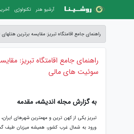
آرشیو هنر
تکنولوژی
آخرین
راهنمای جامع اقامتگاه تبریز: مقایسه برترین هتله
راهنمای جامع اقامتگاه تبریز: مقا
سوئیت های مالی
به گزارش مجله اندیشه، مقدمه
تبریز یکی از کهن ترین و مهمترین شهرهای ایران، 
ورود به شمال غرب کشور، همیشه میزبان طیف گستر