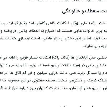
امت منعطف و خانوادگی
علت ارائه فضای بزرگتر، امکانات رفاهی کامل مانند پکیج گرمایشی، با
ه برای خانواده هایی هستند که احتیاج به انعطاف پذیری در پخت و پ
ب ترند. اما در این بخش از بازار اقامتی، استانداردسازی خدمات همو
ه رزرو نمایند.
بعضی هتل آپارتمان ها (مانند پاک) امکانات بسیار خوبی را ارائه می 
قدهای جدی در زمینه نظافت روبرو هستند. برای مثال، بعضی کاربران
م یا مسائل زیرساختی مانند خرابی سیفون و نور کم اتاق ها در ب
، پارکینگ کوچک و دسترسی سخت، ضعف مشترکی در این مجموعه ها ت
رزرو هتل آپارتمان، حتما نظرات کاربران بروز درباره شرایط نظاف