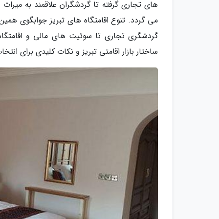
های تجاری گرفته تا گردشگران علاقمند به میراث
می گردد. تنوع اقامتگاه های تبریز جوابگوی همین 
گردشگری تجاری تا سوئیت های مالی و اقامتگاه
ساختار بازار اقامتی تبریز و نکات کلیدی برای انتخ