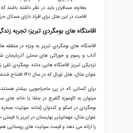
بعلاوه، مسافران باید در نظر داشته باشند 
اقامت در این هتل برای افراد دارای مسائل ح
اقامتگاه های بومگردی تبریز؛ تجربه زندگ
اقامتگاه های بومگردی تبریز به ویژه در منطقه 
آداب و رسوم و خوراکی های محلی آذربایجان شرقی
نزدیکی تبریز اقامتگاه هایی مانند بومگردی تقی
عنوان مثال، هتل تورال که در سال 1401 افتتاح شده، با 16 واحد اقامتی، یک گزینه نسبتا تازه و مجهز به شمار می رود.
برای کسانی که در پی ماجراجویی بیشتر هستند، 
میتوان به اکوموزه گلفرج در جلفا یا خانه های سن
بومگردی در اسکو و کندوان (مانند سوئیت صخره ای 
را ارائه می دهد و قیمت سوئیت های روستایی هم از حدود 700,000 تومان آ