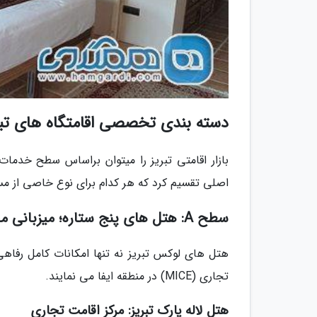
دسته بندی تخصصی اقامتگاه های تبری
بازار اقامتی تبریز را میتوان براساس سطح خدم
اصلی تقسیم کرد که هر کدام برای نوع خاصی از مس
سطح A: هتل های پنج ستاره؛ میزبانی مجلل برای سفرهای تجاری و سرگرمیی
هتل های لوکس تبریز نه تنها امکانات کامل رفاهی
تجاری (MICE) در منطقه ایفا می نمایند.
هتل لاله پارک تبریز: مرکز اقامت تجاری