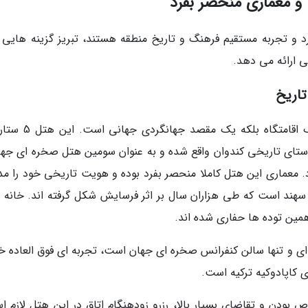
 و معماری منحصر بفرد
رد و تجربه مستقیم فرهنگ و تاریخ منطقه هستند، تبریز گزینه هایی را
ی ارائه می دهد.
تاریخ
هتل بین المللی صخره ای لاله کندوان نه تنها یک اقامتگاه بلک
ر نزدیکی روستای تاریخی کندوان واقع شده و به عنوان سومین هتل صخره ای جه
گردد. معماری این هتل کاملا منحصر بفرد بوده و هویت تاریخی خود را م
ند است که طی هزاران سال بر اثر فرسایش شکل گرفته اند. خانه 
ای و تنها سالن کنفرانس صخره ای جهان است، تجربه ای فوق العاده 
 کاپادوکیه ترکیه است.
 بودن و تقاضای بسیار بالا، رزرو زودهنگام اتاق در این هتل لازم ا