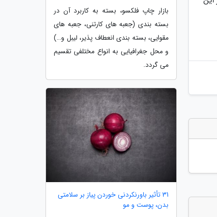
 این
بازار چاپ فلکسو، بسته به کاربرد آن در
بسته بندی (جعبه های کارتنی، جعبه های
مقوایی، بسته بندی انعطاف پذیر، لیبل و…)
و محل جغرافیایی به انواع مختلفی تقسیم
می گردد.
31 تأثیر باورنکردنی خوردن پیاز بر سلامتی
بدن، پوست و مو