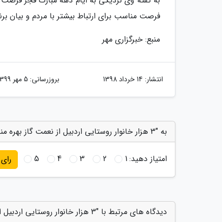
به گفته وی نزدیکی به ایام دهه مبارک فجر فرصت ار
فرصت مناسب برای ارتباط بیشتر با مردم و بیان برنا
منبع: خبرگزاری مهر
انتشار:
14 خرداد 1398
بروزرسانی:
5 مهر 1399
به "3 هزار خانوار روستایی اردبیل از نعمت گاز بهره مند می شوند" امتیاز دهید
امتیاز دهید:
1
2
3
4
5
رای
دیدگاه های مرتبط با "3 هزار خانوار روستایی اردبیل از نعمت گاز بهره مند می شوند"