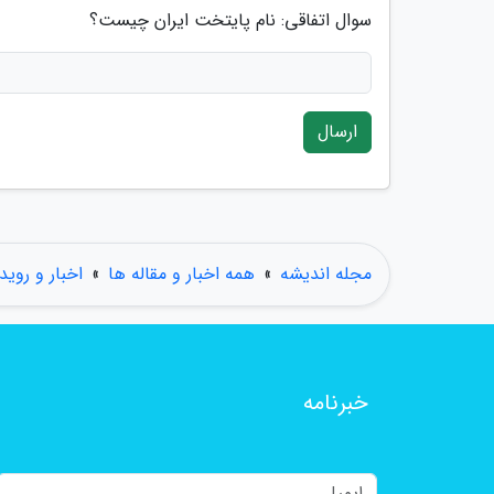
سوال اتفاقی: نام پایتخت ایران چیست؟
ارسال
مجله اندیشه
»
همه اخبار و مقاله ها
»
اخبار و روید
خبرنامه