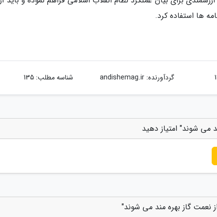
زشمندی برای بیان عملکرد نظام انقلاب اسلامی فراهم نموده و باید از
مه ها استفاده کرد.
گردآورنده:
andishemag.ir
شناسه مطلب: 135