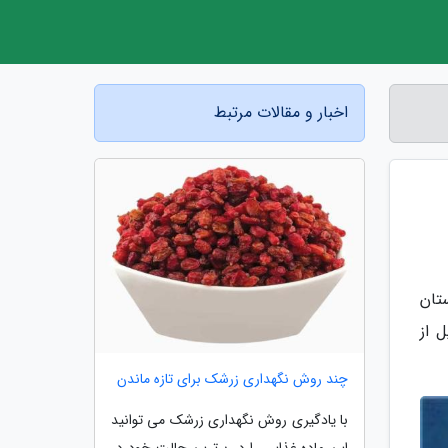
اخبار و مقالات مرتبط
تان
بیش از 90 روستای اردبیل از
چند روش نگهداری زرشک برای تازه ماندن
با یادگیری روش نگهداری زرشک می توانید
این ماده غذایی را در برترین حالت خود در