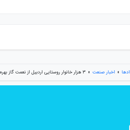
ادها
»
اخبار صنعت
»
3 هزار خانوار روستایی اردبیل از نعمت گاز بهره مند می شوند