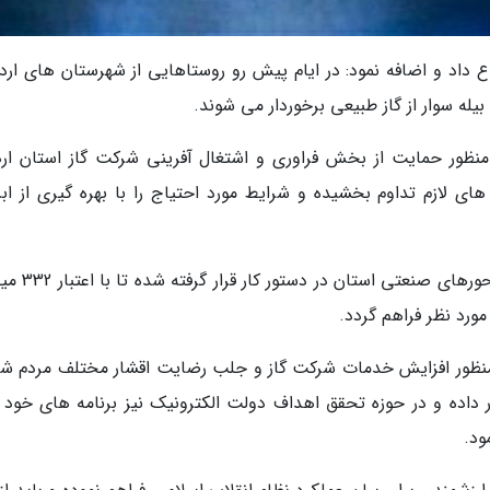
اع داد و اضافه نمود: در ایام پیش رو روستاهایی از شهرستان های ارد
یله سوار از گاز طبیعی برخوردار می شوند.
 منظور حمایت از بخش فراوری و اشتغال آفرینی شرکت گاز استان ارد
ی لازم تداوم بخشیده و شرایط مورد احتیاج را با بهره گیری از ابزا
خدایی افزود: در این راستا دو پروژه گازرسانی در محور
ه منظور افزایش خدمات شرکت گاز و جلب رضایت اقشار مختلف مردم ش
ر داده و در حوزه تحقق اهداف دولت الکترونیک نیز برنامه های خود را
ود.