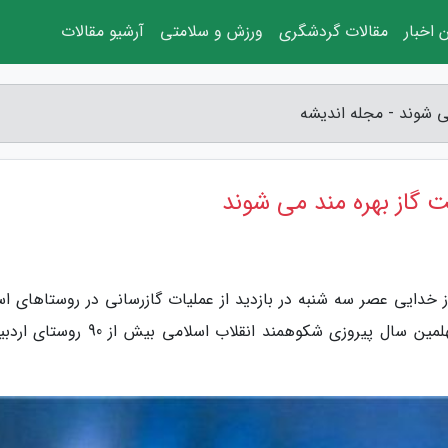
 اخبار
مقالات گردشگری
ورزش و سلامتی
آرشیو مقالات
ز خدایی عصر سه شنبه در بازدید از عملیات گازرسانی در روستاهای اس
اردبیل با اعلام این خبر توضیح داد: همزمان با چهلمین سال پیروزی شکوهمند انقلاب اسلامی 