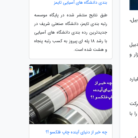
بندی دانشگاه های آسیایی تایمز
طبق نتایج منتشر شده در پایگاه موسسه
بیل،
رتبه بندی تایمز، دانشگاه صنعتی شریف در
جدیدترین رده بندی دانشگاه های آسیایی
با رشد 18 پله ای پیروز به کسب رتبه پنجاه
بیل
و هشت شده است.
ر و
های صنعتی استان در دستور کار قرار گرفته شده تا با اعتبار 332 میلیارد
رکت
 با
چه خبر از دنیای آینده چاپ فلکسو !؟