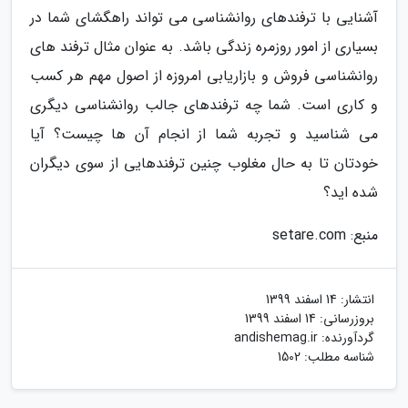
آشنایی با ترفندهای روانشناسی می تواند راهگشای شما در
بسیاری از امور روزمره زندگی باشد. به عنوان مثال ترفند های
روانشناسی فروش و بازاریابی امروزه از اصول مهم هر کسب
و کاری است. شما چه ترفندهای جالب روانشناسی دیگری
می شناسید و تجربه شما از انجام آن ها چیست؟ آیا
خودتان تا به حال مغلوب چنین ترفندهایی از سوی دیگران
شده اید؟
منبع: setare.com
انتشار:
14 اسفند 1399
بروزرسانی:
14 اسفند 1399
گردآورنده:
andishemag.ir
شناسه مطلب: 1502