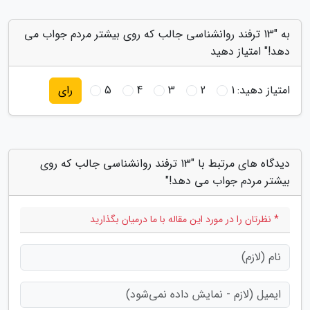
به "13 ترفند روانشناسی جالب که روی بیشتر مردم جواب می
دهد!" امتیاز دهید
امتیاز دهید:
1
2
3
4
5
رای
دیدگاه های مرتبط با "13 ترفند روانشناسی جالب که روی
بیشتر مردم جواب می دهد!"
* نظرتان را در مورد این مقاله با ما درمیان بگذارید