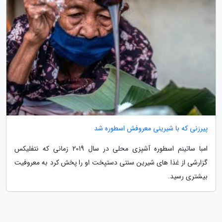
پیرزنی که با شیرینی معروفش اسطوره شد
امبا ساتینم اسطوره آشپزی محلی در سال 2019 زمانی که نتفلیکس
گزارشی از غذا های شیرین سنتی دستپخت او را پخش کرد به معروفیت
بیشتری رسید.