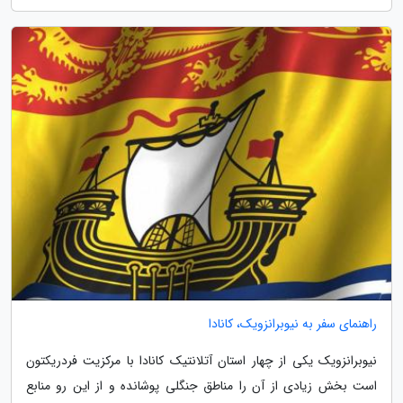
راهنمای سفر به نیوبرانزویک، کانادا
نیوبرانزویک یکی از چهار استان آتلانتیک کانادا با مرکزیت فردریکتون
است بخش زیادی از آن را مناطق جنگلی پوشانده و از این رو منابع