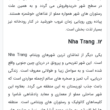
در سطح شهر خریدوفروش می گردد و به همین علت
رستوران های شهر همواره مملو از غذاهای خوشمزه هستند.
پیاده روی رویایی زمان غروب خورشید در کنار رودخانه نیز
بسیار لذت بخش است.
12. Nha Trang
یکی دیگر از تماشای ترین شهرهای ویتنام، Nha Trang
است. این شهر تفریحی و پررونق در دریای چین جنوبی واقع
شده است و به سواحل زیبا و طولانی معروف است. زندگی
دریایی، آب تمیز و صخره های سالم ازجمله مواردی است که
باعث جذب توریستان به این منطقه می گردد. بعلاوه این
شهر ساحلی مملو از معماری و معابد پادشاهی شامپا و
کلیساهای کاتولیک و رستوران های ویتنامی است. منطقه
ها اطراف شهر به علت وجود آبشارهای زیبا و چشمه های