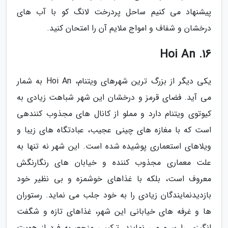
پیشنهاد می کنیم ساحل پردرخت لانگ کو با آب های
درخشان و شفاف و امواج ملایم آن را امتحان کنید.
16. Hoi An
یکی دیگر از بزرگ ترین شهرهای ویتنام، Hoi An به شمار
می آید. فضای قرمز و درخشان این شهر شباهت زیادی به
کیوتوی ویتنام دارد و مملو از کانال های مجذوب کنندهی
است که با مغازه های چینی عجیب، عبادتگاه های زیبا و
ویلاهای استعماری پوشیده شده است. این شهر نه تنها به
علت معماری مجذوب کننده و خیابان های رنگارنگش
معروف است، بلکه با غذاهای خوشمزه و بی نظیر خود
بازدیدنمایندگان زیادی را به خود جلب می نماید. رستوران
ها و غرفه های خیابانی این شهر، غذاهای تازه و شگفت
انگیزی را سرو می نمایند. ترکیبی منحصربه فرد از هویت