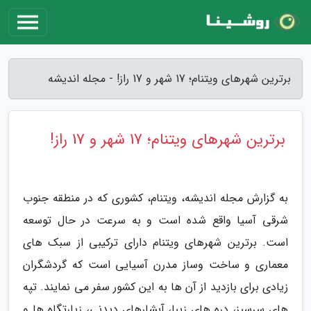
برترین شهرهای ویتنام؛ 17 شهر و 17 راز! - مجله اندیشه
برترین شهرهای ویتنام؛ 17 شهر و 17 راز!
به گزارش مجله اندیشه، ویتنام، کشوری که در منطقه جنوب
شرقی آسیا واقع شده است و به سرعت در حال توسعه
است. برترین شهرهای ویتنام دارای ترکیبی از سبک های
معماری و ساخت وساز مدرن آسیایی است که گردشگران
زیادی برای بازدید از آن ها به این کشور سفر می نمایند. تپه
های سرسبز، دره های زیبا، آبشارهای دیدنی، زیارتگاه ها و