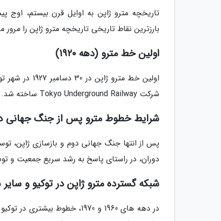
تاریخچه مترو ژاپن به اوایل قرن بیستم، اوج پ
بارزترین نقاط تاریخی تاریخچه مترو ژاپن را مرور می
اولین خط مترو (دهه 1920)
اولین خط مترو 
شرکت Tokyo Underground Railway ساخته شد. این خط اولین خط مترو در آسیا بود.
شرایط خطوط مترو پس از جنگ جهانی د
پس از انتها جنگ جهانی دوم و بازسازی ژاپن، توس
دوران، در راستای پاسخ به رشد سریع جمعیت و تو
شبکه گسترده مترو ژاپن در توکیو و سایر 
در دهه های 1960 و 1970، خطوط ب