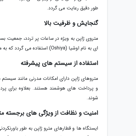
طور دقیق رعایت می گردد.
گنجایش و ظرفیت بالا
متروی ژاپن به ویژه در ساعات پر تردد، جمعیت بسیار
ای به نام اوشیا (Oshiya) استفاده می گردد که به مسافران یاری می نمایند تا در واگن ها جا شوند.
استفاده از سیستم های پیشرفته
متروهای ژاپن دارای امکانات مدرنی مانند سیستم ه
شوند.
امنیت و نظافت از ویژگی های برجسته متر
ایستگاه ها و قطارهای مترو ژاپن به طور باورنکردن