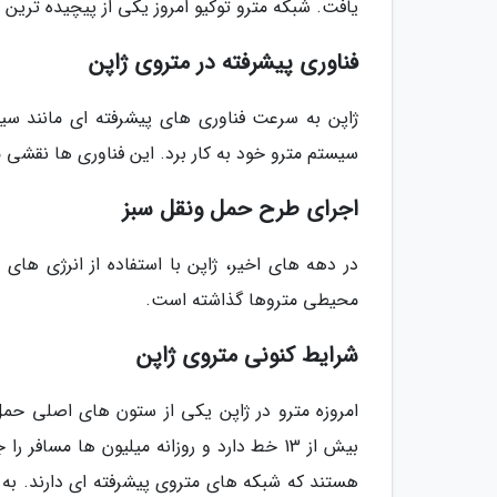
یافت. شبکه مترو توکیو امروز یکی از پیچیده ترین
فناوری پیشرفته در متروی ژاپن
سیستم مترو خود به کار برد. این فناوری ها نقشی م
اجرای طرح حمل ونقل سبز
در دهه های اخیر، ژاپن با استفاده از انرژی ها
محیطی متروها گذاشته است.
شرایط کنونی متروی ژاپن
امروزه مترو در ژاپن یکی از ستون های اصلی حمل
بیش از 13 خط دارد و روزانه میلیون ها مساف
هستند که شبکه های متروی پیشرفته ای دارند. به 