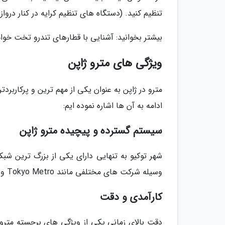
تنظیم کنید. (دستگاه های تنظیم کرایه در کنار درواز
بیشتر بخوانید: آشنایی با قطارهای تندرو تخت خوا
ویژگی های مترو ژاپن
مترو در ژاپن به عنوان یکی از مهم ترین و پرکارب
ادامه به آن ها اشاره نموده ایم:
سیستم گسترده و پیچیده مترو ژاپن
شهر توکیو به تنهایی دارای یکی از بزرگ ترین 
وسیله شرکت های مختلفی مانند Tokyo Metro و Toei Subway سازماندهی می گردد.
کارآمدی و دقت
دقت بالای زمانی یکی از ویژگی های برجسته مترو ژ