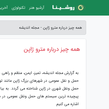
آرشیو هنر
تکنولوژی
آخرین
همه چیز درباره مترو ژاپن - مجله اندیشه
همه چیز درباره مترو ژاپن
به گزارش مجله اندیشه، تمیز، ایمن، منظم و راهی ع
حمل و نقل عمومی در شهرهای بزرگ ژاپن مانند توک
حمل ونقل شهری در ژاپن شناخته می گردد. به بیان
پیچیده ترین سیستم های حمل ونقل عمومی در دنی
اشاره می کنیم.