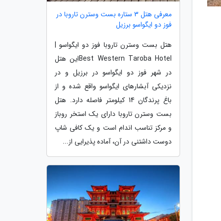
معرفی هتل 3 ستاره بست وسترن تاروبا در
فوز دو ایگواسو برزیل
هتل بست وسترن تاروبا فوز دو ایگواسو |
Best Western Taroba Hotelاین هتل
در شهر فوز دو ایگواسو در برزیل و در
نزدیکی آبشارهای ایگواسو واقع شده و از
باغ پرندگان 14 کیلومتر فاصله دارد. هتل
بست وسترن تاروبا دارای یک استخر روباز
و مرکز تناسب اندام است و یک کافی شاپ
دوست داشتنی در آن، آماده پذیرایی از...