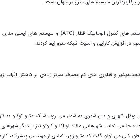
 و پرکاربردترین سیستم های مترو در جهان است.
ژاپن به سرعت فناوری های پیشرفته ای مانند سیستم های کنترل اتوماتیک قطار (ATO) و سیستم های ایمن
هم در افزایش کارایی و امنیت شبکه مترو ایفا کردند.
ی تجدیدپذیر و فناوری های کم مصرف تمرکز زیادی بر کاهش اثرات ز
 ونقل شهری و بین شهری به شمار می رود. شبکه مترو توکیو به تنه
ر را جابه جا می نماید. شهرهایی مانند اوزاکا و کیوتو نیز از دیگر شهرهای 
طور کلی می توان گفت که مترو ژاپن نمادی از مهندسی پیشرفته، کارای