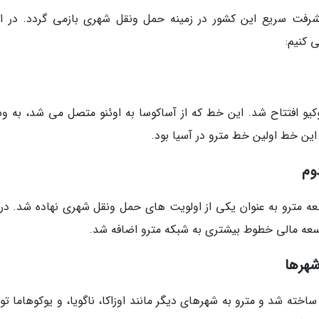
یشرفت سریع این کشور در زمینه حمل ونقل شهری بازمی گردد. در اد
 کنیم:
ژاپن در 30 دسامبر 1927 در شهر توکیو افتتاح شد. این خط که از آساکوسا به اوئنو متصل می شد، به 
وم
عه مترو به عنوان یکی از اولویت های حمل ونقل شهری نهاده شد. در 
سعه مالی خطوط بیشتری به شبکه مترو اضافه شد.
شهرها
یشتری در توکیو ساخته شد و مترو به شهرهای دیگر مانند اوزاکا، ناگویا، و یوکوهاما ت