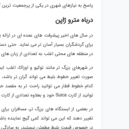
پاسخ به نیازهای شهری در یکی از پرجمعیت ترین
درباه مترو ژاپن
در سال های اخیر پیشرفت های عمده ای در ارائه پ
برای گردشگران بسیار آسان تر می نماید. حتی دستگ
در منطقه های محلی اغلب به تعدادی از زبان های ز
در شهرهای بزرگ تر مانند توکیو و اوزاکا، اغلب ا
صورت تغییر خطوط بلیط می تواند گران تر باشد، بناب
کدام خطوط قطار می توانید راحت تر به مقصد خود
توانید از کارت Suica خود و بعلاوه تعدادی از کارت های آی سی محلی دیگر بهره ببرید.
در بعضی از ایستگاه های بزرگ تر، مسافران برای ت
تغییر دهند که این می تواند کمی گیج نماینده باش
در خصوص قیمت بلیط مطمئن نیستید، به سادگی مقرو