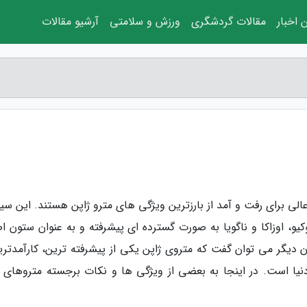
 اخبار
مقالات گردشگری
ورزش و سلامتی
آرشیو مقالات
الی برای رفت و آمد از بارزترین ویژگی های مترو ژاپن هستند. این سی
یو، اوزاکا و ناگویا به صورت گسترده ای پیشرفته و به عنوان ستون ا
 دیگر می توان گفت که متروی ژاپن یکی از پیشرفته ترین، کارآمدتری
ا است. در اینجا به بعضی از ویژگی ها و نکات برجسته متروهای ژ