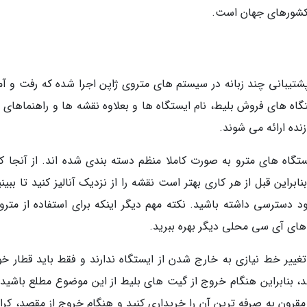
 کشورهای جهان است.
شتیبانی چند زبانه در سیستم های متروی ژاپن اجرا شده که رفت و آمد
اه های فروش بلیط، نام ایستگاه ها و بعلاوه نقشه ها و راهنماهای م
نده ارائه می شوند.
یستگاه های مترو به صورت کاملا منظم دسته بندی شده اند. از آنجا که
راین قبل از هر کاری بهتر است نقشه را از نزدیک آنالیز کنید تا ببینی
 دسترسی داشته باشید. نکته مهم دیگر اینکه برای استفاده از مترو
غییر خط نیازی به خارج شدن از ایستگاه ندارند و فقط باید قطار خود
د، بنابراین هنگام خروج از گیت های بلیط از این موضوع مطلع باشید. 
ن به صرفه ترین آن را خریداری کنید و هنگام خروج از مقصد، کرایه