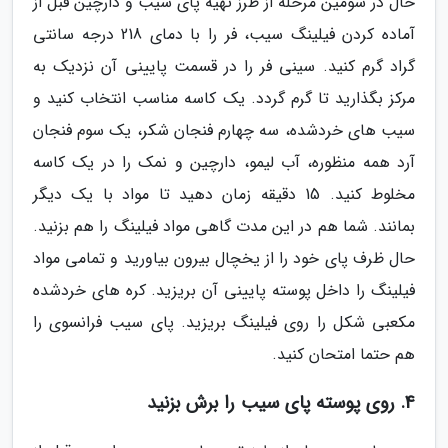
حال در سومین مرحله از طرز تهیه پای سیب و دارچین قبل از
آماده کردن فیلینگ سیب، فر را با دمای 218 درجه سانتی
گراد گرم کنید. سینی فر را در قسمت پایینی آن نزدیک به
مرکز بگذارید تا گرم گردد. یک کاسه مناسب انتخاب کنید و
سیب های خردشده، سه چهارم فنجان شکر، یک سوم فنجان
آرد همه منظوره، آب لیمو، دارچین و نمک را در یک کاسه
مخلوط کنید. 15 دقیقه زمان دهید تا مواد با یک دیگر
بمانند. شما هم در این مدت گاهی مواد فیلینگ را هم بزنید.
حال ظرف پای خود را از یخچال بیرون بیاورید و تمامی مواد
فیلینگ را داخل پوسته پایینی آن بریزید. کره های خردشده
مکعبی شکل را روی فیلینگ بریزید. پای سیب فرانسوی را
هم حتما امتحان کنید.
4. روی پوسته پای سیب را برش بزنید