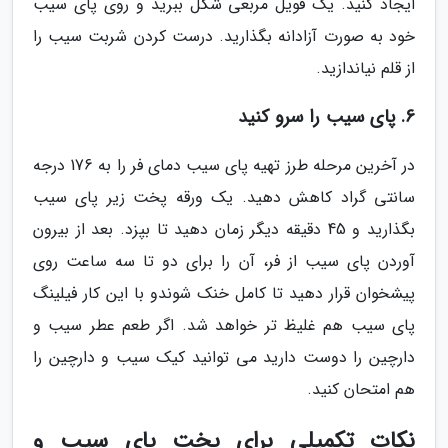
ایجاد کنید. یک فویل مربعی شکل ببرید و روی پای سیب
خود به صورت آزادانه بگذارید. درست کردن شربت سیب را
از قلم نیاندازید.
6. پای سیب را سرو کنید
در آخرین مرحله طرز تهیه پای سیب دمای فر را به 176 درجه
سانتی گراد کاهش دهید. یک ورقه پخت زیر پای سیب
بگذارید و 45 دقیقه دیگر زمان دهید تا بپزد. بعد از بیرون
آوردن پای سیب از فر، آن را برای دو تا سه ساعت روی
پیشخوان قرار دهید تا کامل خنک شوندو با این کار فیلینگ
پای سیب هم غلیظ تر خواهد شد. اگر طعم عطر سیب و
دارچین را دوست دارید می توانید کیک سیب و دارچین را
هم امتحان کنید.
نکات تکمیلی برای پخت پای سیب و