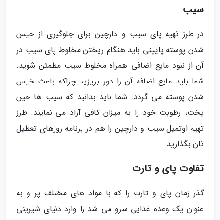
سیب
در طرز تهیه پای سیب و دارچین برای جلوگیری از خیس
شدن پوسته پایینی باید هنگام ریختن مخلوط پای سیب در
آن از نبود مایع اضافی همراه مخلوط سیب مطمئن شوید.
شما باید مایع اضافه آن را دور بریزید چراکه باعث خیس
شدن پوسته می گردد. شما باید بدانید که سیب ها حین
پخت، رطوبت خود را به میزان کافی آزاد می نمایند. طرز
تهیه اوتمیل سیب و دارچین را هم در برنامه روزهای تعطیل
تان بگذارید.
تفاوت پای و تارت
گذر زمان پای و تارت را که با مواد های مختلف پر و به
عنوان یک وعده غذایی سرو می شد را وارد دنیای شیرینی