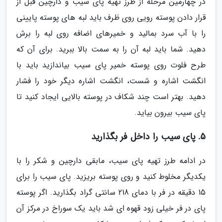
در چهارمین مرحله از طرز تهیه پای سیب و دارچین قبل از
قرار دادن پوسته رویی روی ظرف باید لبه های پوسته پایینی
را با آب سرد بمالید و خمیرهای اضافه روی لبه را برش
دهید. شما باید لبه آن را به سمت بالا ببرید. برای آن که
طرح فلوت روی پوسته خمیر پای سیب بیاندازید باید با
انگشت اشاره و شست، انگشت اشاره دیگر خود را فشار
دهید. بهتر است چند شکاف در پوسته بالایی ایجاد کنید تا
پای سیب بیرون بیاید.
5. پای سیب را داخل فر بگذارید
در ادامه طرز تهیه پای سیب، مابقی دارچین و شکر را با
یکدیگر مخلوط کنید و روی پوسته بریزید. پای سیب را برای
15 دقیقه در فر با دمای 218 سانتی گراد بگذارید. اگر پوسته
پای در فر خیلی زود قهوه ای شد باید یک سوراخ در مرکز آن