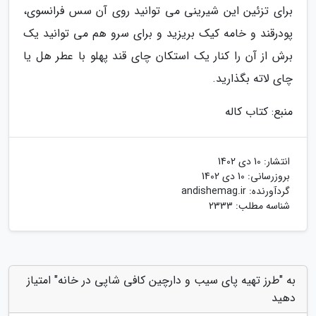
برای تزئین این شیرینی می توانید روی آن سس فرانسوی،
پودرقند و خامه کیک بریزید و برای سرو هم می توانید یک
برش از آن را کنار یک استکان چای قند پهلو با عطر هل یا
چای لاته بگذارید.
منبع: کتاب کاله
انتشار:
10 دی 1402
بروزرسانی:
10 دی 1402
گردآورنده:
andishemag.ir
شناسه مطلب: 2333
به "طرز تهیه پای سیب و دارچین کافی شاپی در خانه" امتیاز
دهید