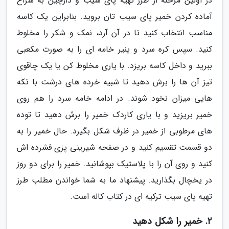
در اولین مرحله از طرز تهیه پای سیب و دارچین به سراغ
آماده کردن خمیر پای سیب تان بروید. بنابراین یک کاسه
مناسب انتخاب کنید تا در آن آرد، نمک و شکر را مخلوط
کنید. سپس کره سرد و پنیر خامه ای را به صورت مکعبی
ببرید و داخل کاسه بریزد. با یاری مخلوط کن یا یک چاقوی
تیز آن ها را برش دهید تا شبیه خرده های درشت با تکه
هایی میزان نخود شوند. در ادامه خامه سرد را هم روی
خمیر بریزید و با یاری کاردک خمیر را برش دهید تا توده
های مرطوبی از خمیر در ظرف شکل بگیرد. حال خمیر را به
دو قسمت تقسیم کنید و در صفحه شیرینی پزی فشرده اش
کنید و روی آن را با پلاستیک بپوشانید. خمیر را برای دو روز
در یخچال بگذارید. پیشنهاد ما به شما خواندن مطلب طرز
تهیه پای سیب ترکیه ای در کتاب کاله است.
2. خمیر را شکل دهید