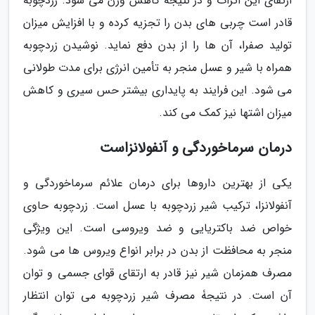
ارتقای این اثرات و در نتیجه کاهش وزن می شود. زردچوبه
قادر است چربی های بدن را تجزیه کرده و با افزایش میزان
تولید صفرا، آن ها را از بدن دفع نماید. نوشیدن زردچوبه
همراه با شیر و عسل منجر به تأمین انرژی برای مدت طولانی
می شود. این فرایند به پایداری بیشتر حس سیری و کاهش
میزان اشتها نیز کمک می کند.
درمان سرماخوردگی و آنفولانزاست
یکی از بهترین داروها برای درمان علائم سرماخوردگی و
آنفولانزا، ترکیب شیر زردچوبه با عسل است. زردچوبه حاوی
خواص ضد باکتریایی و ضد ویروسی است. این ویژگی
منجر به محافظت از بدن در برابر انواع ویروس ها می شود.
مصرف همزمان شیر نیز قادر به ارتقای قوای جسمی و توان
آن است. در نتیجۀ مصرف شیر زردچوبه می توان انتظار