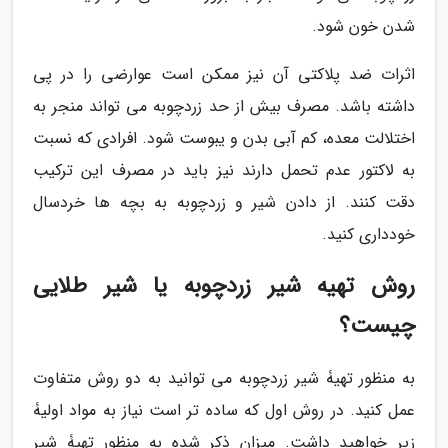
شدن خون شود.
اثرات ضد پلاکتی آن نیز ممکن است عوارضی را در پی
داشته باشد. مصرف بیش از حد زردچوبه می تواند منجر به
اختلالت معده، کم آبی بدن و یبوست شود. افرادی که نسبت
به لاکتور عدم تحمل دارند نیز باید در مصرف این ترکیب
دقت کنند. از دادن شیر و زردچوبه به بچه ها خردسال
خودداری کنید.
روش تهیه شیر زردچوبه یا شیر طلایی
چیست؟
به منظور تهیۀ شیر زردچوبه می توانید به دو روش متفاوت
عمل کنید. در روش اول که ساده تر است نیاز به مواد اولیۀ
زیر خواهید داشت. میزان ذکر شده به منظور تهیۀ شیر