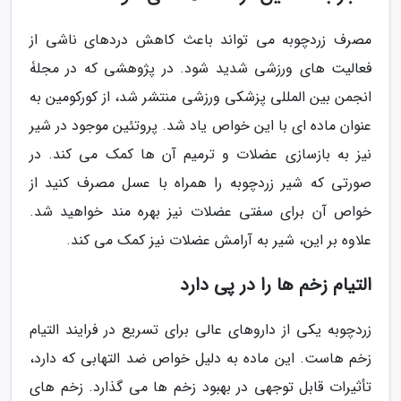
مصرف زردچوبه می تواند باعث کاهش دردهای ناشی از
فعالیت های ورزشی شدید شود. در پژوهشی که در مجلۀ
انجمن بین المللی پزشکی ورزشی منتشر شد، از کورکومین به
عنوان ماده ای با این خواص یاد شد. پروتئین موجود در شیر
نیز به بازسازی عضلات و ترمیم آن ها کمک می کند. در
صورتی که شیر زردچوبه را همراه با عسل مصرف کنید از
خواص آن برای سفتی عضلات نیز بهره مند خواهید شد.
علاوه بر این، شیر به آرامش عضلات نیز کمک می کند.
التیام زخم ها را در پی دارد
زردچوبه یکی از داروهای عالی برای تسریع در فرایند التیام
زخم هاست. این ماده به دلیل خواص ضد التهابی که دارد،
تأثیرات قابل توجهی در بهبود زخم ها می گذارد. زخم های