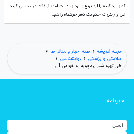
که با آرد گندم یا آرد برنج یا آرد به دست آمده از غلات درست می گردد.
این و ژاپنی که حکم یک دسر خوشمزه را هم...
مجله اندیشه
»
همه اخبار و مقاله ها
»
سلامتی و پزشکی
»
روانشناسی
»
طرز تهیه شیر زردچوبه؛ و خواص آن
خبرنامه