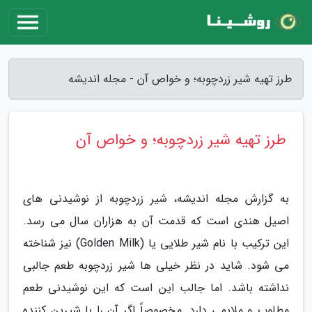
طرز تهیه شیر زردچوبه؛ و خواص آن - مجله اندیشه
طرز تهیه شیر زردچوبه؛ و خواص آن
به گزارش مجله اندیشه، شیر زردچوبه از نوشیدنی های
اصیل هندی است که قدمت آن به هزاران سال می رسد.
این ترکیب با نام شیر طلایی یا (Golden Milk) نیز شناخته
می شود. شاید در نظر خیلی ها شیر زردچوبه طعم جالبی
نداشته باشد. اما جالب این است که این نوشیدنی طعم
مطلوب و ملایمی دارد. مخصوصاً اگر آن را با شیرین کننده