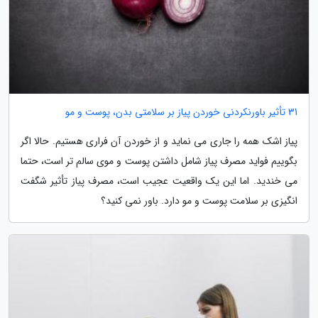
31 تأثیر باورنکردنی خوردن پیاز بر سلامتی بدن، پوست و مو
پیاز اشک همه را جاری می نماید و از خوردن آن فراری هستیم. حالا اگر
بگوییم فواید مصرف پیاز شامل داشتن پوست و موی سالم تر است، حتما
می خندید. اما این یک واقعیت عجیب است، مصرف پیاز تأثیر شگفت
انگیزی بر سلامت پوست و مو دارد. باور نمی کنید؟