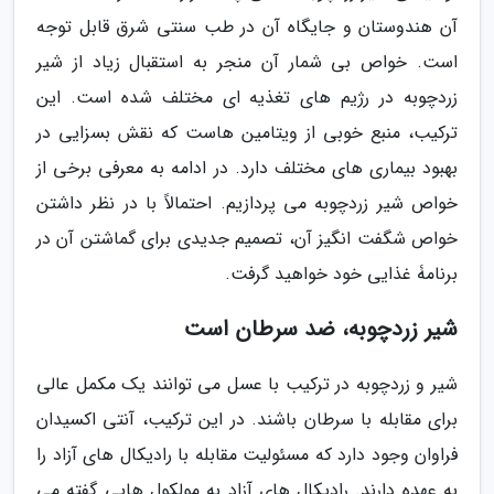
آن هندوستان و جایگاه آن در طب سنتی شرق قابل توجه
است. خواص بی شمار آن منجر به استقبال زیاد از شیر
زردچوبه در رژیم های تغذیه ای مختلف شده است. این
ترکیب، منبع خوبی از ویتامین هاست که نقش بسزایی در
بهبود بیماری های مختلف دارد. در ادامه به معرفی برخی از
خواص شیر زردچوبه می پردازیم. احتمالاً با در نظر داشتن
خواص شگفت انگیز آن، تصمیم جدیدی برای گماشتن آن در
برنامۀ غذایی خود خواهید گرفت.
شیر زردچوبه، ضد سرطان است
شیر و زردچوبه در ترکیب با عسل می توانند یک مکمل عالی
برای مقابله با سرطان باشند. در این ترکیب، آنتی اکسیدان
فراوان وجود دارد که مسئولیت مقابله با رادیکال های آزاد را
به عهده دارند. رادیکال های آزاد به مولکول هایی گفته می