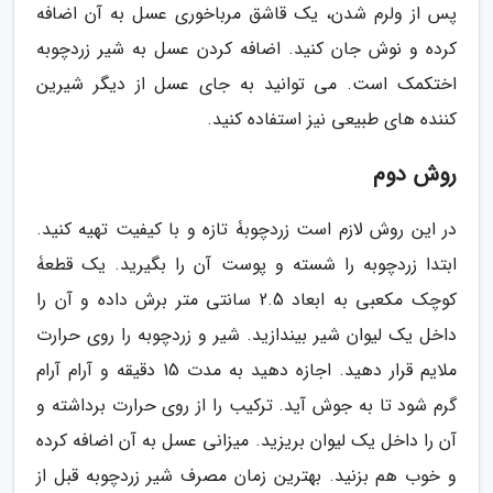
پس از ولرم شدن، یک قاشق مرباخوری عسل به آن اضافه
کرده و نوش جان کنید. اضافه کردن عسل به شیر زردچوبه
اختکمک است. می توانید به جای عسل از دیگر شیرین
کننده های طبیعی نیز استفاده کنید.
روش دوم
در این روش لازم است زردچوبۀ تازه و با کیفیت تهیه کنید.
ابتدا زردچوبه را شسته و پوست آن را بگیرید. یک قطعۀ
کوچک مکعبی به ابعاد 2.5 سانتی متر برش داده و آن را
داخل یک لیوان شیر بیندازید. شیر و زردچوبه را روی حرارت
ملایم قرار دهید. اجازه دهید به مدت 15 دقیقه و آرام آرام
گرم شود تا به جوش آید. ترکیب را از روی حرارت برداشته و
آن را داخل یک لیوان بریزید. میزانی عسل به آن اضافه کرده
و خوب هم بزنید. بهترین زمان مصرف شیر زردچوبه قبل از