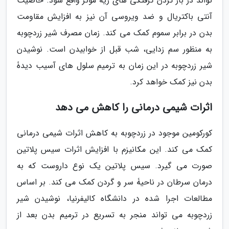
تواند در باز کردن گرفتگی های ریه مؤثر واقع شود. خاصیت
آنتی باکتریال و ضد ویروسی آن نیز به افزایش مقاومت
بدن در برابر سموم کمک می کند. زمان مصرف شیر زردچوبه
به منظور سم زدایی، شب قبل از خوابیدن است. نوشیدن
شیر زردچوبه در این زمان به ترمیم سلول های آسیب دیدۀ
بدن نیز کمک خواهد کرد.
اثرات شیمی درمانی را کاهش می دهد
کورکومین موجود در زردچوبه به کاهش اثرات شیمی درمانی
کمک می کند. این مکانیزم با افزایش اثرات سیس پلاتین
صورت می گیرد. سیس پلاتین یک نوع داروست که به
درمان سرطان در ناحیۀ سر و گردن کمک می کند. بر اساس
مطالعات اجرا شده در دانشگاه کالیفرنیا، نوشیدن شیر
زردچوبه می تواند منجر به تسریع در ترمیم بدن بعد از