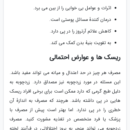
اثرات و عوامل بی خوابی را از بین می برد.
درمان کنندۀ مسائل پوستی است.
کاهش علائم آرتروز را در پی دارد.
به تقویت بنیۀ بدن کمک می کند.
ریسک ها و عوارض احتمالی
مصرف هر چیز در حد اعتدال و میانه می تواند مفید باشد.
این مسئله در مورد زردچوبه نیز مصداق دارد. زردچوبه به
دلیل طبع گرمی که دارد ممکن است برای برخی افراد ریسک
هایی در پی داشته باشد. هرچند که مصرف به اندازۀ آن
خطری را در پی ندارد. اما بهتر است پیش از مصرف با
پزشک یا فرد متخصص در تغذیه مشورت کنید. مصرف
زردچوبه می تواند منجر به بروز اختلالاتی در فرآیند لخته