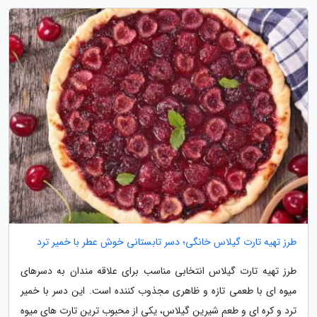
طرز تهیه تارت گیلاس خانگی؛ دسر تابستانی خوش عطر با خمیر ترد
طرز تهیه تارت گیلاس انتخابی مناسب برای علاقه مندان به دسرهای
میوه ای با طعمی تازه و ظاهری مجذوب کننده است. این دسر با خمیر
ترد و کره ای و طعم شیرین گیلاس، یکی از محبوب ترین تارت های میوه