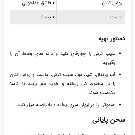
روغن کتان
1 قاشق غذاخوری
ماست
1 پیمانه
دستور تهیه
سیب ترش را چهارقاچ کنید و دانه های وسط آن را
بگیرید.
آب پرتقال، شیر، موز، سیب ترش، ماست و روغن کتان
را در مخلوط کن ریخته و خوب هم بزنید تا کاملا
یکدست شوند.
اسموتی را در لیوان سرو ریخته و بلافاصله میل کنید.
سخن پایانی