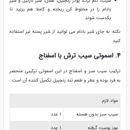
سیب، کلم برگ، پودر زنجبیل، عسل، شیر نارگیل و شیر
بادام را در مخلوط کن ریخته و کاملا هم بزنید تا
یکدست شوند.
نکته: به جای شیر بادام می توانید از شیر پسته نیز استفاده
کنید.
4. اسموتی سیب ترش با اسفناج
ترکیب سیب سبز و اسفناج در این اسموتی ترکیبی منحصر
به فرد بوده و عطر و طعم تند زنجبیل تکمیل کننده آن است.
مواد لازم
سیب سبز بدون هسته
1 عدد
موز پوست گرفته
1 عدد