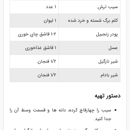
سیب ترش
1 عدد
کلم برگ شسته و خرد شده
1 لیوان
پودر زنجبیل
1-2 قاشق چای خوری
عسل
1 قاشق غذاخوری
شیر نارگیل
1/2 فنجان
شیر بادام
1/2 فنجان
دستور تهیه
سیب را چهارقاچ کرده، دانه ها و قسمت وسط آن را
جدا کنید.