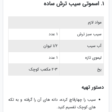
1. اسموتی سیب ترش ساده
مواد لازم
سیب سبز ترش
1 عدد
آب سیب
1/2 لیوان
لیموی تازه
1 عدد
یخ
2-3 مکعب کوچک
دستور تهیه
سیب را چهارقاچ کرده، دانه های آن را گرفته و به تکه
های کوچک تقسیم کنید.