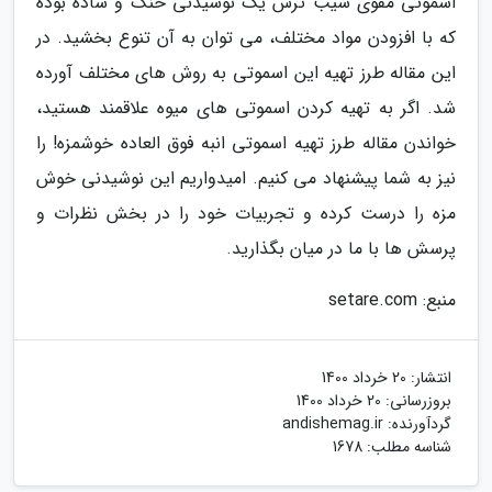
اسموتی مقوی سیب ترش یک نوشیدنی خنک و ساده بوده
که با افزودن مواد مختلف، می توان به آن تنوع بخشید. در
این مقاله طرز تهیه این اسموتی به روش های مختلف آورده
شد. اگر به تهیه کردن اسموتی های میوه علاقمند هستید،
خواندن مقاله طرز تهیه اسموتی انبه فوق العاده خوشمزه! را
نیز به شما پیشنهاد می کنیم. امیدواریم این نوشیدنی خوش
مزه را درست کرده و تجربیات خود را در بخش نظرات و
پرسش ها با ما در میان بگذارید.
منبع: setare.com
انتشار:
20 خرداد 1400
بروزرسانی:
20 خرداد 1400
گردآورنده:
andishemag.ir
شناسه مطلب: 1678