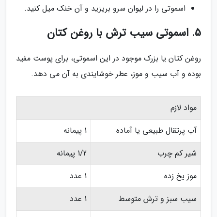
اسموتی را در لیوان سرو بریزید و آن خنک میل کنید.
5. اسموتی سیب ترش با روغن کتان
روغن کتان یا بزرک موجود در این اسموتی، برای پوست مفید
بوده و آب سیب و موز، عطر خوشایندی به آن می دهد.
مواد لازم
آب پرتقال طبیعی یا آماده
1 پیمانه
شیر کم چرب
1/2 پیمانه
موز یخ زده
1 عدد
سیب سبز و ترش متوسط
1 عدد