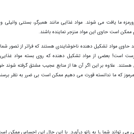
 رورمزه ما یافت می شوند. مواد غذایی مانند همبرگر، بستنی وانیلی و
 ممکن است حاوی این مواد منزجر نماینده باشند.
ید حاوی مواد تشکیل دهنده ناخوشایندی هستند که فراتر از تصور شم
ت است! بعضی از مواد تشکیل دهنده که روی بسته مواد غذایی
تند. علاوه بر این اگر آن ها از منابع عجیب مشتق گرفته شوند خو
رموز که ما ندانسته قورت می دهیم ممکن است بی ضرر به نظر برسند 
می تواند شما را به زانو درآورد. با این حال این احساس ممکن است