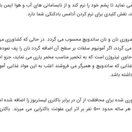
 نماید تا پشم خود را نرم کند و از نابسامانی های آب و هوا ایمن با
د، نقش کلیدی برای نرم کردن آدامس بادکنکی شما دارد.
ضروری نان و نان ساندویچ محسوب می گردد. در حالی که کشاورزی مر
 می گردد، اگر آمونیوم سلفات بر سطح آن اضافه گردد نان را پف نموده
 حاوی نیتروژن است که به تخمیر مناسب مخمر یاری می نماید، جزو ا
یی که ساندویچ و همبرگر می فروشند اغلب به این مواد غذایی آمون
اشته باشد.
وری شده برای محافظت از آن در برابر باکتری لیستریوز زا اضافه شده 
لیستریوز در آمریکا دلیلی برای نگرانی است چون هر ساله حدود 500 نفر بر اثر این عفونت باکترایی می میرند. ب