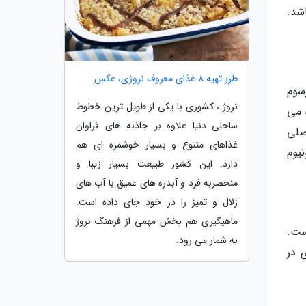
شد.
طرز تهیه 8 غذای معروف نروژی، عکس
سوم
نروژ ، کشوری با یکی از طویل ترین خطوط
 می
ساحلی دنیا علاوه بر جاذبه های فراوان
صلی
غذاهای متنوع و بسیار خوشمزه ای هم
یوم
دارد. این کشور طبیعت بسیار زیبا و
منحصربه فرد و آبدره های عمیق با آب های
زلال و تمیز را در خود جای داده است.
ماهیگیری هم بخش مهمی از فرهنگ نروژ
است.
به شمار می رود.
اکتری در