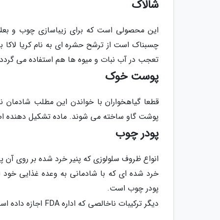
شالاک
این محصولی است که برای زیباسازی چوب و بعلاو
چسبناک است از ترشح حشره ای به نام کریا لاکا ب
تعجب در آب نبات و میوه ها هم استفاده می گردد.
پوست خوک
قطعا گیاهخواران با خواندن این مطلب شادمان نخ
پوشت گاو ساخته می شوند. ماده تشکیل دهنده ا
پودر چوب
انواع ظروف سلولوزی که پنیر خرد شده بر روی آن پا
خرد شده ای که با شادمانی به وعده غذایی خود ا
پودر چوب است.
دیگر ترکیبات ناخالصی که اداره FDA اجازه داده است به غذای خود اضافه کنید