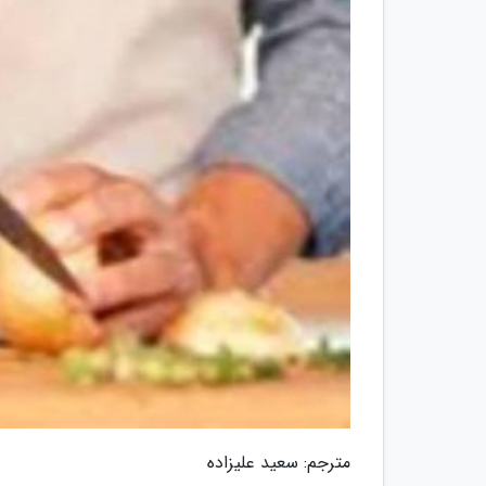
مترجم: سعید علیزاده