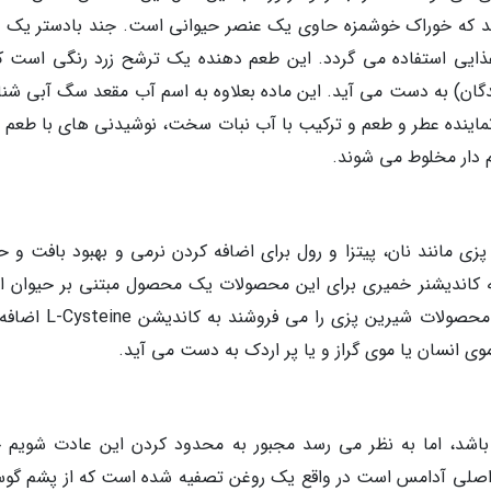
برید که خوراک خوشمزه حاوی یک عنصر حیوانی است. جند بادستر یک 
ذایی استفاده می گردد. این طعم دهنده یک ترشح زرد رنگی است که
ان) به دست می آید. این ماده بعلاوه به اسم آب مقعد سگ آبی شنا
نماینده عطر و طعم و ترکیب با آب نبات سخت، نوشیدنی های با طعم م
دار مخلوط می شوند.
زی مانند نان، پیتزا و رول برای اضافه کردن نرمی و بهبود بافت و ح
که کاندیشنر خمیری برای این محصولات یک محصول مبتنی بر حیوان 
چه خواهید گفت؟ بعضی از مارک های تجاری که محصولات شیرین پزی را 
 موی انسان یا موی گراز و یا پر اردک به دست می آید.
اشد، اما به نظر می رسد مجبور به محدود کردن این عادت شویم 
ه اصلی آدامس است در واقع یک روغن تصفیه شده است که از پشم گوس