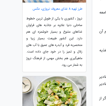
طرز تهیه 8 غذای معروف نروژی، عکس
معه
نروژ ، کشوری با یکی از طویل ترین خطوط
ساحلی دنیا علاوه بر جاذبه های فراوان
 آن
غذاهای متنوع و بسیار خوشمزه ای هم
دارد. این کشور طبیعت بسیار زیبا و
منحصربه فرد و آبدره های عمیق با آب های
ذیه
زلال و تمیز را در خود جای داده است.
ماهیگیری هم بخش مهمی از فرهنگ نروژ
به شمار می رود.
دیر
دیر
 از