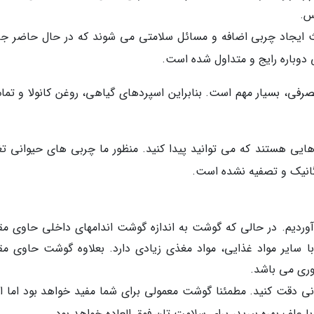
س.
ث ایجاد چربی اضافه و مسائل سلامتی می شوند که در حال حاضر جا
 دوباره رایج و متداول شده است.
رفی، بسیار مهم است. بنابراین اسپردهای گیاهی، روغن کانولا و تمام
یی هستند که می توانید پیدا کنید. منظور ما چربی های حیوانی تغ
رگانیک و تصفیه نشده است.
ردیم. در حالی که گوشت به اندازه گوشت اندامهای داخلی حاوی مقا
ا سایر مواد غذایی، مواد مغذی زیادی دارد. بعلاوه گوشت حاوی مقا
روری می باشد.
نی دقت کنید. مطمئنا گوشت معمولی برای شما مفید خواهد بود اما اگر
 علف بهره ببرید، برای سلامت تان فوق العاده خواهد بود.