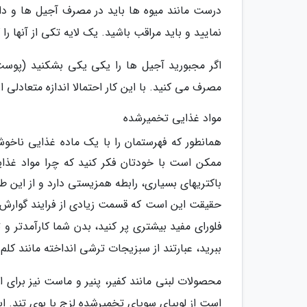
درست مانند میوه ها باید در مصرف آجیل ها و دانه
نمایید و باید مراقب باشید. یک لایه تکی از آنه
اگر مجبورید آجیل ها را یکی یکی بشکنید (پوست ب
مصرف می کنید. با این کار احتمالا اندازه متعادل
مواد غذایی تخمیرشده
همانطور که فهرستمان را با یک ماده غذایی ناخوشای
ممکن است با خودتان فکر کنید که چرا مواد غذای
باکتریهای بسیاری، رابطه همزیستی دارد و از این ط
حقیقت این است که قسمت زیادی از فرایند گوارش ما 
فلورای مفید بیشتری پر کنید، بدن شما کارآمدتر و 
ببرید، عبارتند از سبزیجات ترشی انداخته مانند کل
است از لوبیای سویای تخمیرشده لزج با بوی تند. ا