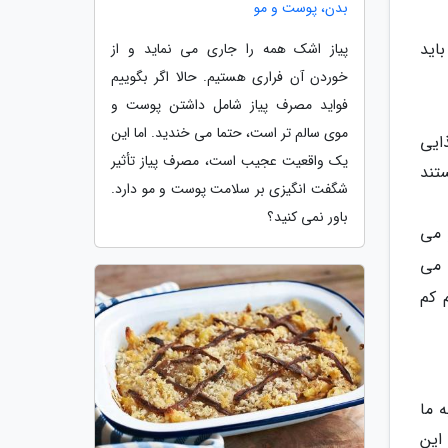
بدن، پوست و مو
باید
پیاز اشک همه را جاری می نماید و از
خوردن آن فراری هستیم. حالا اگر بگوییم
فواید مصرف پیاز شامل داشتن پوست و
موی سالم تر است، حتما می خندید. اما این
ایی
یک واقعیت عجیب است، مصرف پیاز تأثیر
تند
شگفت انگیزی بر سلامت پوست و مو دارد.
باور نمی کنید؟
 می
 می
 کم
 ما
این