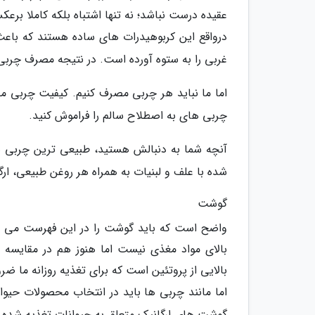
عقیده درست نباشد؛ نه تنها اشتباه بلکه کاملا برعک
درواقع این کربوهیدرات های ساده هستند که باع
غربی را به ستوه آورده است. در نتیجه مصرف چربی
اما ما نباید هر چربی مصرف کنیم. کیفیت چربی مص
چربی های به اصطلاح سالم را فراموش کنید.
آنچه شما به دنبالش هستید، طبیعی ترین چربی ها
شده با علف و لبنیات به همراه هر روغن طبیعی، ا
گوشت
واضح است که باید گوشت را در این فهرست می آو
بالای مواد مغذی نیست اما هنوز هم در مقایسه ب
بالایی از پروتئین است که برای تغذیه روزانه ما ض
اما مانند چربی ها باید در انتخاب محصولات حیوا
گوشت های ارگانیک متعلق به حیوانات تغذیه شده با