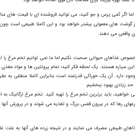
ما اگر کمی پرس و جو کنید، می توانید فروشنده ای با قیمت های من
از گوشت های معمولی بیشتر خواهد بود و این کاملا طبیعی است چون آ
ی واقعی می دهند.
صوص غذاهای حیوانی صحبت نکنیم اما ما نمی توانیم تخم مرغ را از 
 این سیاره هستند. یک لحظه فکر کنید؛ تمام پروتئین ها و مواد مغذی 
ود دارد. آن یک خوراکی قدرتمند است بنابراین کاملا منطقی به نطر
 حد زیادی بهبود ببخشیم.
می خواهید، باید برترین تخم مرغ را تهیه کنید. تخم مرغ ارگانیک به ان
های رها که در بیرون قفس بزرگ و تغذیه می شوند و در پرورش آنها 
غذاهای طبیعی مصرف می نمایند و در نتیجه زرده های آنها به علت غ