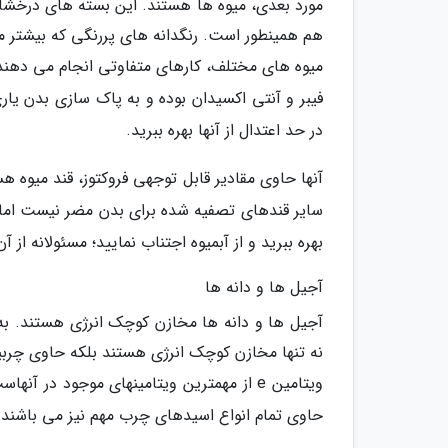
مورد بعدی، میوه ها هستند. این بسته های درخشان
هم همینطور است. رنگدانه های پررنگی که بیشتر می
میوه های مختلف، کارهای متفاوتی انجام می دهند، ت
فیبر و آنتی اکسیدان بوده و به پاک سازی بدن یا
در حد اعتدال از آنها بهره ببرید.
آنها حاوی مقادیر قابل توجهی فروکتوز، قند میوه هس
سایر قندهای تصفیه شده برای بدن مضر نیست اما ان
بهره ببرید و از آبمیوه اجتناب نمایید؛ مسئولانه از آ
آجیل ها و دانه ها
آجیل ها و دانه ها مخازن کوچک انرژی هستند. به 
نه تنها مخازن کوچک انرژی هستند بلکه حاوی چربیه
ویتامین e از مهمترین ویتامینهای موجود در 
حاوی تمام انواع اسیدهای چرب مهم نیز می باشند. گردوها