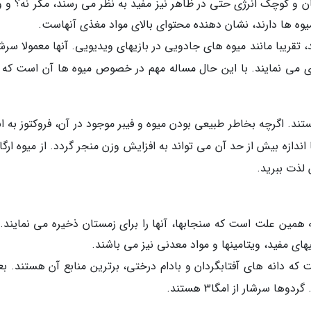
 و کوچک انرژی حتی در ظاهر نیز مفید به نظر می رسند، مگر نه؟ و وا
وه ها دارند، نشان دهنده محتوای بالای مواد مغذی آنهاست.
قریبا مانند میوه های جادویی در بازیهای ویدیویی. آنها معمولا سرشا
ری می نمایند. با این حال مساله مهم در خصوص میوه ها آن است که ب
تند. اگرچه بخاطر طبیعی بودن میوه و فیبر موجود در آن، فروکتوز به ان
دازه بیش از حد آن می تواند به افزایش وزن منجر گردد. از میوه ارگا
ن لذت ببرید.
همین علت است که سنجابها، آنها را برای زمستان ذخیره می نمایند. آ
ای مفید، ویتامینها و مواد معدنی نیز می باشند.
آنهاست که دانه های آفتابگردان و بادام درختی، برترین منابع آن هستند. بع
 سرشار از امگا3 هستند.