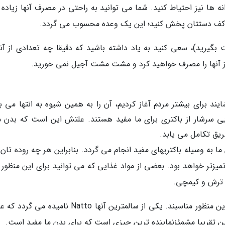
 ها نیز احتیاط کنید. شما می توانید به راحتی در مصرف آنها زیاده 
ا را کف دستتان پخش کنید؛ این یک وعده محسوب می گردد.
گیرید)، سعی کنید به یاد داشته باشید که دقیقا چه تعدادی از آنها
ی از آنها را مصرف خواهید کرد و مشت مشت آجیل نمی خورید.
ند برای بیشتر مردم آغاز کردیم، آن را به همین شیوه به انتها می بر
ی سرشار از باکتری برای ما مفید هستند. علتش این است که بدن ما
ریق تکامل می یابد.
به وسیله باکتریهای مفید انجام می گردد. بنابراین هر چه روده تان ر
تمیزتر خواهد بود. بعضی از مواد غذایی که می توانید برای این منظور 
م ترش و کیمچی.
محصولات لبنی مانند کفیر، پنیر و ماست نیز برای این منظور مناسبند. یکی از سالمترین آنها Natto نامی
ین تقریبا مشمئزنماینده ترین چیزی است که برای بدن ما مفید است.