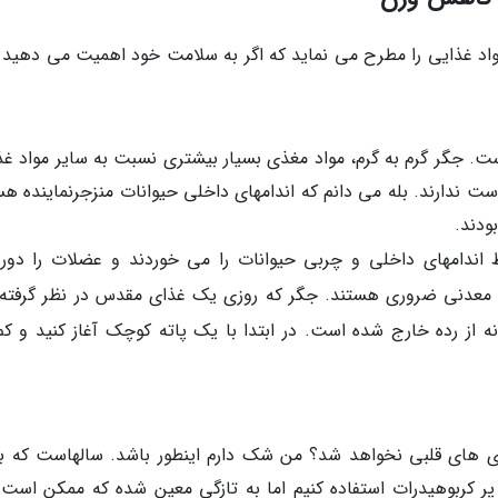
غذی ترین مواد غذایی را مطرح می نماید که اگر به سلامت خود اهمیت می دهید 
ست. جگر گرم به گرم، مواد مغذی بسیار بیشتری نسبت به سایر مواد غذ
ست ندارند. بله می دانم که اندامهای داخلی حیوانات منزجرنماینده هس
ودند.
 اندامهای داخلی و چربی حیوانات را می خوردند و عضلات را دور
واد معدنی ضروری هستند. جگر که روزی یک غذای مقدس در نظر گرفته
نه از رده خارج شده است. در ابتدا با یک پاته کوچک آغاز کنید و کم
ری های قلبی نخواهد شد؟ من شک دارم اینطور باشد. سالهاست که به
پر کربوهیدرات استفاده کنیم اما به تازگی معین شده که ممکن است 