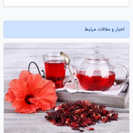
اخبار و مقالات مرتبط