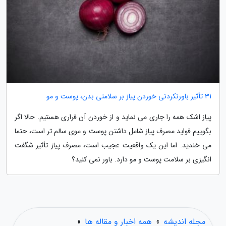
31 تأثیر باورنکردنی خوردن پیاز بر سلامتی بدن، پوست و مو
پیاز اشک همه را جاری می نماید و از خوردن آن فراری هستیم. حالا اگر
بگوییم فواید مصرف پیاز شامل داشتن پوست و موی سالم تر است، حتما
می خندید. اما این یک واقعیت عجیب است، مصرف پیاز تأثیر شگفت
انگیزی بر سلامت پوست و مو دارد. باور نمی کنید؟
مجله اندیشه
»
همه اخبار و مقاله ها
»