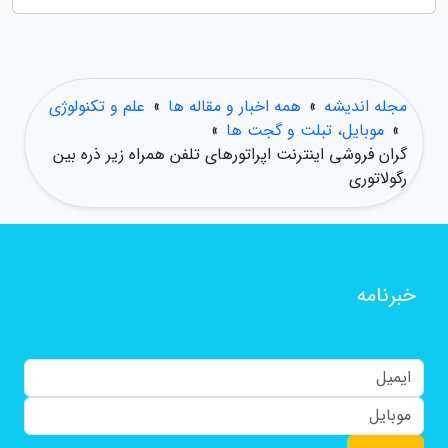
مجله اندیشه
»
همه اخبار و مقاله ها
»
علم و تکنولوژی
»
موبایل، تبلت و گجت ها
»
گران فروشی اینترنت اپراتورهای تلفن همراه زیر ذره بین
رگولاتوری
خبرنامه