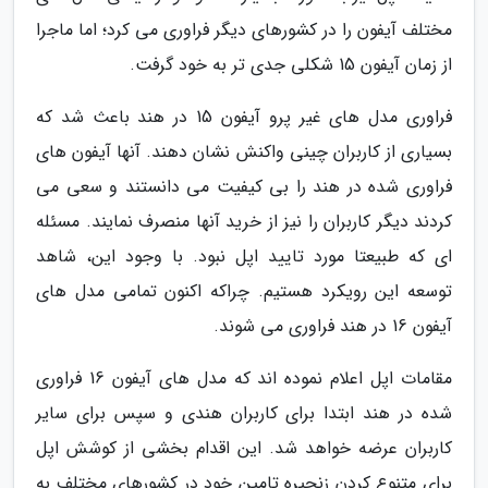
مختلف آیفون را در کشورهای دیگر فراوری می کرد؛ اما ماجرا
از زمان آیفون 15 شکلی جدی تر به خود گرفت.
فراوری مدل های غیر پرو آیفون 15 در هند باعث شد که
بسیاری از کاربران چینی واکنش نشان دهند. آنها آیفون های
فراوری شده در هند را بی کیفیت می دانستند و سعی می
کردند دیگر کاربران را نیز از خرید آنها منصرف نمایند. مسئله
ای که طبیعتا مورد تایید اپل نبود. با وجود این، شاهد
توسعه این رویکرد هستیم. چراکه اکنون تمامی مدل های
آیفون 16 در هند فراوری می شوند.
مقامات اپل اعلام نموده اند که مدل های آیفون 16 فراوری
شده در هند ابتدا برای کاربران هندی و سپس برای سایر
کاربران عرضه خواهد شد. این اقدام بخشی از کوشش اپل
برای متنوع کردن زنجیره تامین خود در کشورهای مختلف به