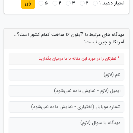
امتیاز دهید:
1
2
3
4
5
رای
دیدگاه های مرتبط با "آیفون 16 ساخت کدام کشور است؟ ،
آمریکا و چین نیست"
* نظرتان را در مورد این مقاله با ما درمیان بگذارید