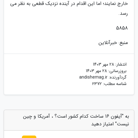
خارج نمایند؛ اما این اقدام در آینده نزدیک قطعی به نظر می
رسد.
5858
منبع: خبرآنلاین
انتشار:
28 مهر 1403
بروزرسانی:
28 مهر 1403
گردآورنده:
andishemag.ir
شناسه مطلب: 2372
به "آیفون 16 ساخت کدام کشور است؟ ، آمریکا و چین
نیست" امتیاز دهید