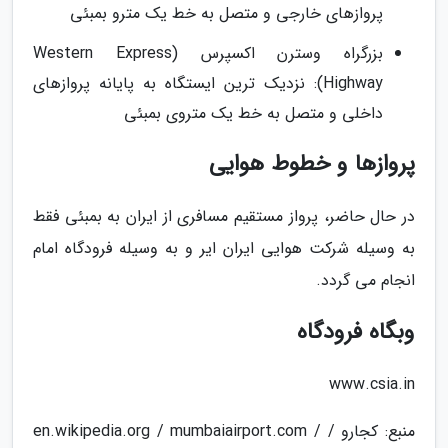
پروازهای خارجی و متصل به خط یک مترو بمبئی
بزرگراه وسترن اکسپرس (Western Express
Highway): نزدیک ترین ایستگاه به پایانه پروازهای
داخلی و متصل به خط یک متروی بمبئی
پروازها و خطوط هوایی
در حال حاضر، پرواز مستقیم مسافری از ایران به بمبئی فقط
به وسیله شرکت هوایی ایران ایر و به وسیله فرودگاه امام
انجام می گردد.
وبگاه فرودگاه
www.csia.in
منبع: کجارو / en.wikipedia.org / mumbaiairport.com /