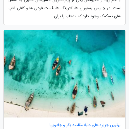
و خم زیبا و معروفش یکی از پرترددترین مسیرهای منتهی به شمال
است. در چالوس رستوران ها، کترینگ ها، فست فودی ها و کافی شاپ
های بسکمک وجود دارد که انتخاب را برای...
برترین جزیره های دنیا؛ مقاصد بکر و جادویی!