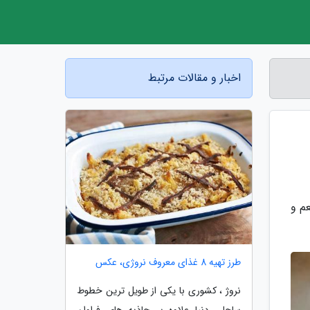
اخبار و مقالات مرتبط
م و
طرز تهیه 8 غذای معروف نروژی، عکس
نروژ ، کشوری با یکی از طویل ترین خطوط
ساحلی دنیا علاوه بر جاذبه های فراوان