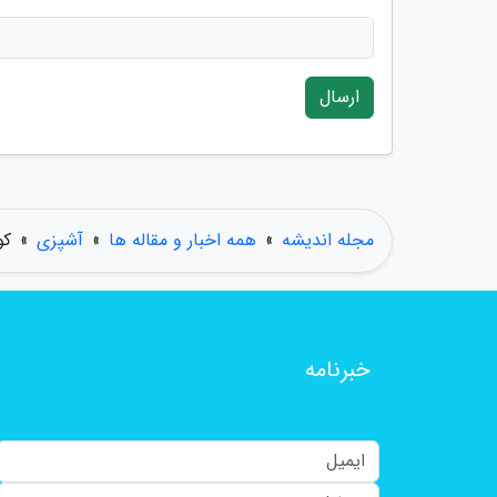
ارسال
مجله اندیشه
»
همه اخبار و مقاله ها
»
آشپزی
»
کو
خبرنامه