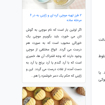
2 طرز تهیه موچی کره ای و ژاپنی به در 6
مرحله ساده
اگر اولین بار است که نام موچی به گوش
تان می خورد، باید بگوییم موچی یک
حالت
خوراکی محبوب است که به صورت هم
درست می گردد. انواع مختلفی از موچی
لوط
وجود دارند که وجه اشتراک آن ها، خمیری
است که با آرد گندم یا آرد برنج یا آرد به
دست آمده از غلات درست می گردد. این و
 یا
ژاپنی که حکم یک دسر خوشمزه را هم...
رید زیرا کوکی