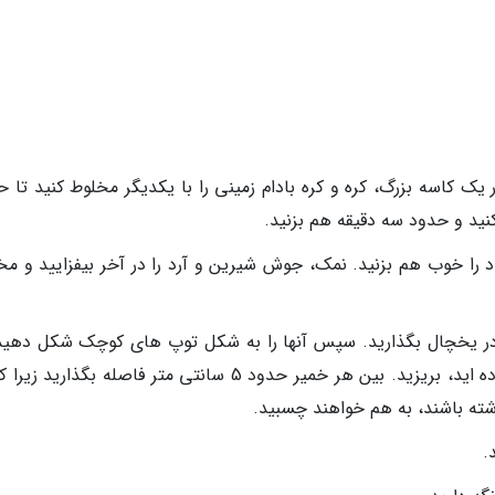
 گرم کنید. در یک کاسه بزرگ، کره و کره بادام زمینی را با یکدیگر مخلوط کنید تا 
نید و حدود سه دقیقه هم بزنید.
اد را خوب هم بزنید. نمک، جوش شیرین و آرد را در آخر بیفزایید و مخ
 در یخچال بگذارید. سپس آنها را به شکل توپ های کوچک شکل دهید.
آنها را با قاشق روی سینی فر که از قبل گرم کرده اید، بریزید. بین هر خمیر حدود 5 سانتی متر فاصله بگذا
شته باشند، به هم خواهند چسبید.