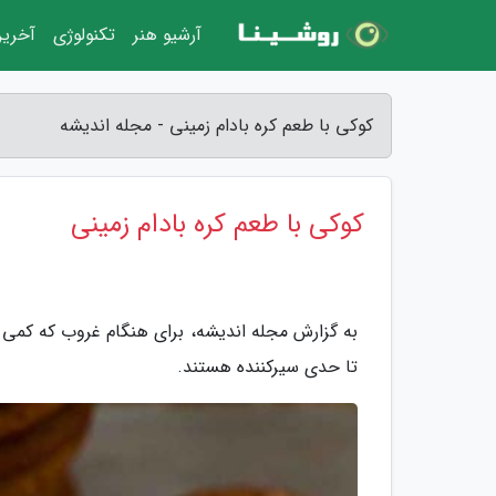
آرشیو هنر
تکنولوژی
آخرین
کوکی با طعم کره بادام زمینی - مجله اندیشه
کوکی با طعم کره بادام زمینی
به گزارش مجله اندیشه، برای هنگام غروب که کم
تا حدی سیرکننده هستند.