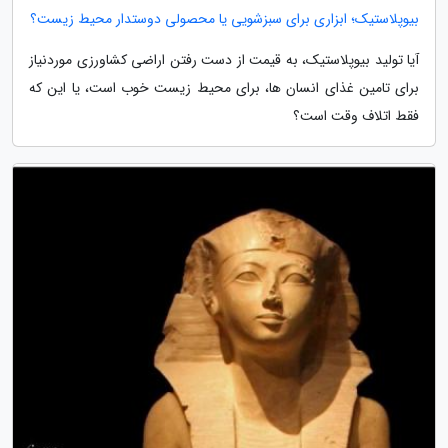
بیوپلاستیک؛ ابزاری برای سبزشویی یا محصولی دوستدار محیط زیست؟
آیا تولید بیوپلاستیک، به قیمت از دست رفتن اراضی کشاورزی موردنیاز
برای تامین غذای انسان ها، برای محیط زیست خوب است، یا این که
فقط اتلاف وقت است؟