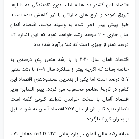
اقتصاد این کشور ده ها میلیارد یورو نقدیندگی به بازارها
تزریق نموده و نرخ های مالیاتی را نیز کاهش داده است.
طبق پیش بینی اجرا شده به وسیله دولت، اقتصاد آلمان
سال جاری 3.0 درصد رشد خواهد نمود که این اندازه 1.4
درصد کمتر از چیزی است که قبلا برآورد شده بود.
اقتصاد آلمان سال 2020 را با رشد منفی پنج درصدی به
خاتمه رساند که اگرچه بهتر از عملکرد سال 2009 با رشد منفی
5.7 درصد است اما یکی از بدترین عملنمودهای اقتصاد این
کشور در تاریخ معاصر محسوب می گردد. پیتر آلتمایر- وزیر
اقتصاد آلمان با سخت خواندن شرایط کنونی گفته است
انتظار ندارد تا پیش از سال 2022 اقتصاد آلمان به شرایط قبل
از بحران کرونا بازگردد.
میانه رشد مالی آلمان در بازه زمانی 1971 تا 2021 معادل 1.71