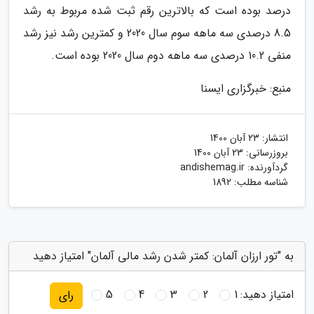
درصد بوده است که بالاترین رقم ثبت شده مربوط به رشد
8.5 درصدی سه ماهه سوم سال 2020 و کمترین رشد نیز رشد
منفی 10.2 درصدی سه ماهه دوم سال 2020 بوده است.
منبع: خبرگزاری ایسنا
انتشار:
23 آبان 1400
بروزرسانی:
23 آبان 1400
گردآورنده:
andishemag.ir
شناسه مطلب: 1892
به "تور ارزان آلمان: کمتر شدن رشد مالی آلمان" امتیاز دهید
امتیاز دهید:
1
2
3
4
5
رای