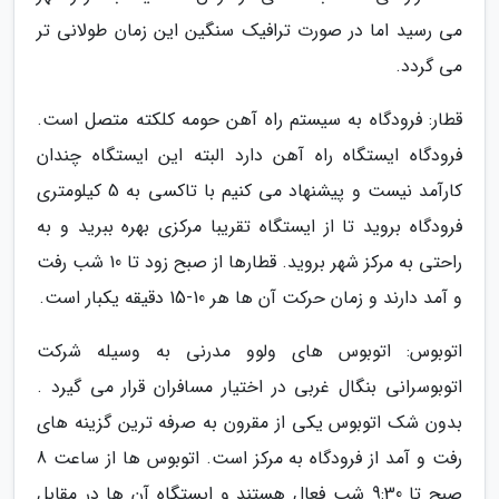
می رسید اما در صورت ترافیک سنگین این زمان طولانی تر
می گردد.
قطار: فرودگاه به سیستم راه آهن حومه کلکته متصل است.
فرودگاه ایستگاه راه آهن دارد البته این ایستگاه چندان
کارآمد نیست و پیشنهاد می کنیم با تاکسی به 5 کیلومتری
فرودگاه بروید تا از ایستگاه تقریبا مرکزی بهره ببرید و به
راحتی به مرکز شهر بروید. قطارها از صبح زود تا 10 شب رفت
و آمد دارند و زمان حرکت آن ها هر 10-15 دقیقه یکبار است.
اتوبوس: اتوبوس های ولوو مدرنی به وسیله شرکت
اتوبوسرانی بنگال غربی در اختیار مسافران قرار می گیرد .
بدون شک اتوبوس یکی از مقرون به صرفه ترین گزینه های
رفت و آمد از فرودگاه به مرکز است. اتوبوس ها از ساعت 8
صبح تا 9:30 شب فعال هستند و ایستگاه آن ها در مقابل