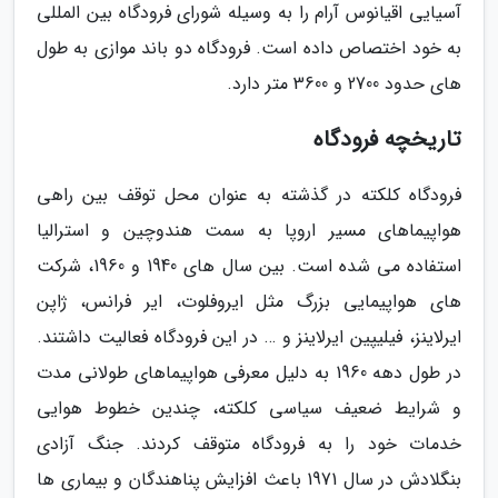
آسیایی اقیانوس آرام را به وسیله شورای فرودگاه بین المللی
به خود اختصاص داده است. فرودگاه دو باند موازی به طول
های حدود 2700 و 3600 متر دارد.
تاریخچه فرودگاه
فرودگاه کلکته در گذشته به عنوان محل توقف بین راهی
هواپیماهای مسیر اروپا به سمت هندوچین و استرالیا
استفاده می شده است. بین سال های 1940 و 1960، شرکت
های هواپیمایی بزرگ مثل ایروفلوت، ایر فرانس، ژاپن
ایرلاینز، فیلیپین ایرلاینز و … در این فرودگاه فعالیت داشتند.
در طول دهه 1960 به دلیل معرفی هواپیماهای طولانی مدت
و شرایط ضعیف سیاسی کلکته، چندین خطوط هوایی
خدمات خود را به فرودگاه متوقف کردند. جنگ آزادی
بنگلادش در سال 1971 باعث افزایش پناهندگان و بیماری ها