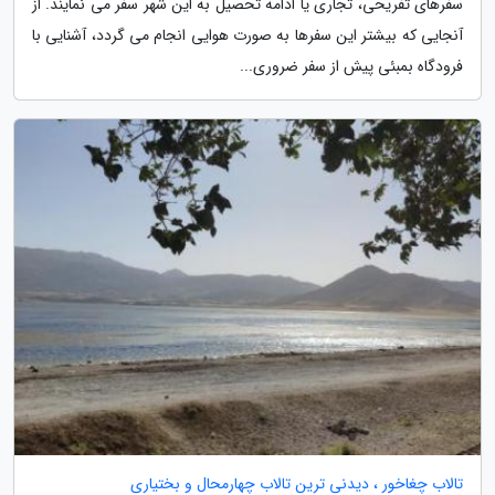
سفرهای تفریحی، تجاری یا ادامه تحصیل به این شهر سفر می نمایند. از
آنجایی که بیشتر این سفرها به صورت هوایی انجام می گردد، آشنایی با
فرودگاه بمبئی پیش از سفر ضروری...
تالاب چغاخور ، دیدنی ترین تالاب چهارمحال و بختیاری