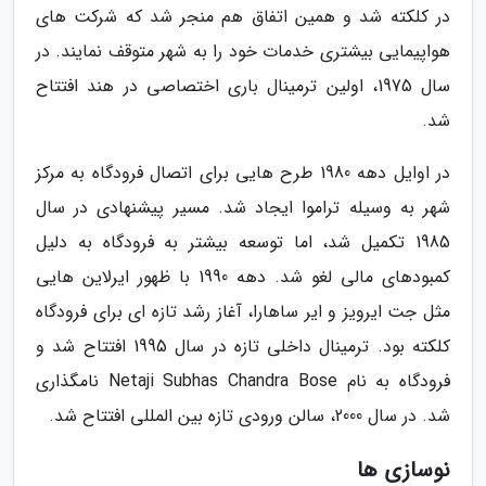
در کلکته شد و همین اتفاق هم منجر شد که شرکت های
هواپیمایی بیشتری خدمات خود را به شهر متوقف نمایند. در
سال 1975، اولین ترمینال باری اختصاصی در هند افتتاح
شد.
در اوایل دهه 1980 طرح هایی برای اتصال فرودگاه به مرکز
شهر به وسیله تراموا ایجاد شد. مسیر پیشنهادی در سال
1985 تکمیل شد، اما توسعه بیشتر به فرودگاه به دلیل
کمبودهای مالی لغو شد. دهه 1990 با ظهور ایرلاین هایی
مثل جت ایرویز و ایر ساهارا، آغاز رشد تازه ای برای فرودگاه
کلکته بود. ترمینال داخلی تازه در سال 1995 افتتاح شد و
فرودگاه به نام Netaji Subhas Chandra Bose نامگذاری
شد. در سال 2000، سالن ورودی تازه بین المللی افتتاح شد.
نوسازی ها