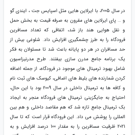
در سال 2005، با ایرلاین هایی مثل اسپایس جت ، ایندی گو
و … پای ایرلاین های مقرون به صرفه قیمت به بخش حمل
و نقل هوایی هند باز شد، اتفاقی که تعداد مسافرین
فرودگاه را به طرز چشمگیری افزایش داد. شلوغی بیش از
حد مسافران در هر دو پایانه باعث شد تا مسئولان به فکر
یک برنامه جامع مدرن سازی بیفتند. طرح مدرنیزاسیون
شامل بهبود ترمینال های موجود در فرودگاه، از جمله اضافه
کردن شمارنده های بلیط های اضافی، کیوسک های ثبت نام
و کافه ها به ترمینال داخلی در سال 2009 بود با این حال،
احتیاج به جایگزینی ترمینال های فرودگاه منجر به ایجاد
بک ترمینال جامع تازه شد که هم مقاصد داخلی و هم بین
المللی را پوشش می داد. این فرودگاه قرار است که تا سال
2021 ظرفیت مسافرین را به مقدار 100 درصد افزایش و به