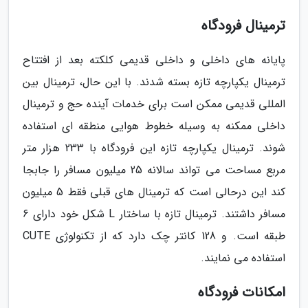
ترمینال فرودگاه
پایانه های داخلی و داخلی قدیمی کلکته بعد از افتتاح
ترمینال یکپارچه تازه بسته شدند. با این حال، ترمینال بین
المللی قدیمی ممکن است برای خدمات آینده حج و ترمینال
داخلی ممکنه به وسیله خطوط هوایی منطقه ای استفاده
شوند. ترمینال یکپارچه تازه این فرودگاه با 233 هزار متر
مربع مساحت می تواند سالانه 25 میلیون مسافر را جابجا
کند این درحالی است که ترمینال های قبلی فقط 5 میلیون
مسافر داشتند. ترمینال تازه با ساختار L شکل خود دارای 6
طبقه است. و 128 کانتر چک دارد که از تکنولوژی CUTE
استفاده می نمایند.
امکانات فرودگاه