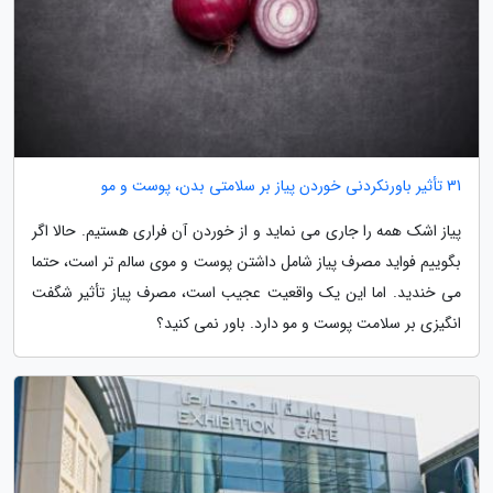
31 تأثیر باورنکردنی خوردن پیاز بر سلامتی بدن، پوست و مو
پیاز اشک همه را جاری می نماید و از خوردن آن فراری هستیم. حالا اگر
بگوییم فواید مصرف پیاز شامل داشتن پوست و موی سالم تر است، حتما
می خندید. اما این یک واقعیت عجیب است، مصرف پیاز تأثیر شگفت
انگیزی بر سلامت پوست و مو دارد. باور نمی کنید؟