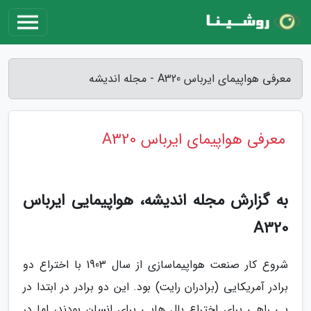
معرفی هواپیمای ایرباس A320 - مجله اندیشه
معرفی هواپیمای ایرباس A320
به گزارش مجله اندیشه، هواپیمایی ایرباس
A320
شروع کار صنعت هواپیماسازی از سال 1903 با اختراع دو
برادر آمریکایی (برادران رایت) بود. این دو برادر در ابتدا در
پی راهی برای اختراع بال هایی برای انسان بودند، اما در