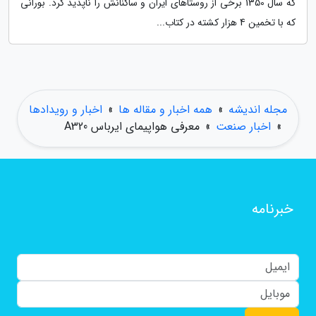
که سال 1350 برخی از روستاهای ایران و ساکنانش را ناپدید کرد. بورانی
که با تخمین 4 هزار کشته در کتاب...
مجله اندیشه
»
همه اخبار و مقاله ها
»
اخبار و رویدادها
»
اخبار صنعت
»
معرفی هواپیمای ایرباس A320
خبرنامه