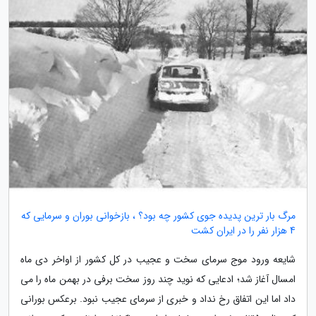
مرگ بار ترین پدیده جوی کشور چه بود؟ ، بازخوانی بوران و سرمایی که
4 هزار نفر را در ایران کشت
شایعه ورود موج سرمای سخت و عجیب در کل کشور از اواخر دی ماه
امسال آغاز شد؛ ادعایی که نوید چند روز سخت برفی در بهمن ماه را می
داد اما این اتفاق رخ نداد و خبری از سرمای عجیب نبود. برعکس بورانی