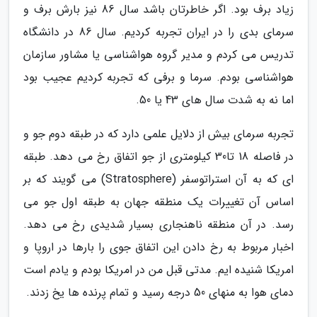
زیاد برف بود. اگر خاطرتان باشد سال 86 نیز بارش برف و
سرمای بدی را در ایران تجربه کردیم. سال 86 در دانشگاه
تدریس می کردم و مدیر گروه هواشناسی یا مشاور سازمان
هواشناسی بودم. سرما و برفی که تجربه کردیم عجیب بود
اما نه به شدت سال های 43 یا 50.
تجربه سرمای بیش از دلایل علمی دارد که در طبقه دوم جو و
در فاصله 18 تا30 کیلومتری از جو اتفاق رخ می دهد. طبقه
ای که به آن استراتوسفر (Stratosphere) می گویند که بر
اساس آن تغییرات یک منطقه جهان به طبقه اول جو می
رسد. در آن منطقه ناهنجاری بسیار شدیدی رخ می دهد.
اخبار مربوط به رخ دادن این اتفاق جوی را بارها در اروپا و
امریکا شنیده ایم. مدتی قبل من در امریکا بودم و یادم است
دمای هوا به منهای 50 درجه رسید و تمام پرنده ها یخ زدند.