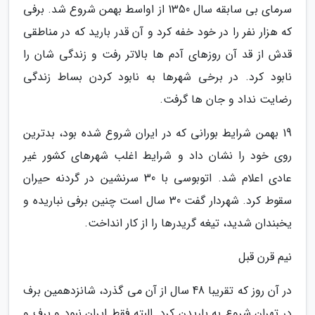
سرمای بی سابقه سال 1350 از اواسط بهمن شروع شد. برفی
که هزار نفر را در خود خفه کرد و آن قدر بارید که در مناطقی
قدش از قد آن روزهای آدم ها بالاتر رفت و زندگی شان را
نابود کرد. در برخی شهرها به نابود کردن بساط زندگی
رضایت نداد و جان ها گرفت.
19 بهمن شرایط بورانی که در ایران شروع شده بود، بدترین
روی خود را نشان داد و شرایط اغلب شهرهای کشور غیر
عادی اعلام شد. اتوبوسی با 30 سرنشین در گردنه حیران
سقوط کرد. شهردار گفت 30 سال است چنین برفی نباریده و
یخبندان شدید، تیغه گریدرها را از کار انداخت.
نیم قرن قبل
در آن روز که تقریبا 48 سال از آن می گذرد، شانزدهمین برف
در تهران شروع به باریدن کرد. البته فقط ایران نبود و برف و