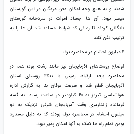
شدند و به هیچ وجه امکان دفن مردگان در این گورستان
میسر نبود. آن ها اجساد اموات در سردخانه گورستان
بایگانی کردند تا زمانی که شرایط مساعد شد آن ها را به
ترتیب دفن کنند.
2 میلیون احشام در محاصره برف
اوضاع روستاهای آذربایجان نیز مانند رشت بود؛ همه در
محاصره برف. ارتباط زمینی با 4500 روستای استان
آذربایجان قطع شد و سرعت توفان بنا به گزارش اداره
هواشناسی تبریز به 40 کیلومتر در ساعت رسید. به گفته
فرمانده ژاندارمری وقت آذربایجان شرقی نزدیک به دو
میلیون احشام در محاصره برف بودند که به دلیل مسدود
بودن تمام راه ها کمک به آنها امکان پذیر نبود.