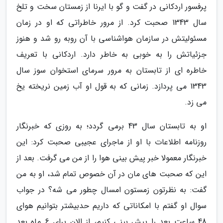
پرفسور اردکانی در گفت و گو با ایرنا از زمستان سخت و تلخ
سال 1343 صحبت کرد. از مرور خاطراتی که او در زمان
مسئولیتش در سازمان هواشناسی با آن روبه رو شد و هنوز
جزئیاتش را به خوبی به خاطر دارد. اردکانی با تعریف
خاطره ای از تابستان به مرور سرمای استخوان سوز سال
1343 می پردازد. زمانی که به قول او آب زمین نریخته یخ
می زد.
او به تابستان سال 43 برمی گردد؛ به روزی که خبرنگار
روزنامه اطلاعات با او از ماجرای عجیبی صحبت کرد: این
خبرنگار معمولا خبر پیش بینی هوا را از من می گرفت. بعد از
این که صحبت های مان در آن خصوص تمام شد، او به من
گفت: به نظرتون زمستون امسال چطور می شه؟ در جواب
سوال او گفتم با امکاناتی که داریم حدبیشتر بتوانیم هوای
48 ساعت بعد را پیش بینی کنیم، از الان برای 6 ماه بعد