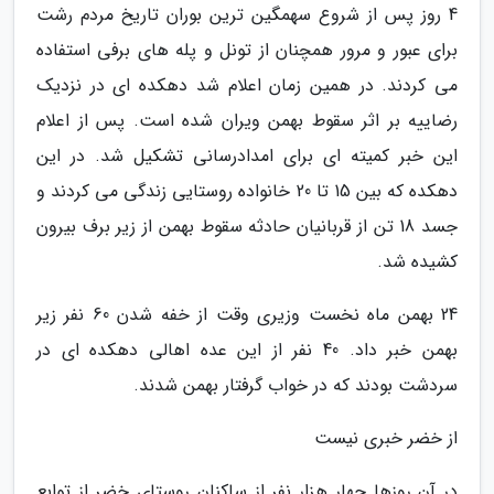
4 روز پس از شروع سهمگین ترین بوران تاریخ مردم رشت
برای عبور و مرور همچنان از تونل و پله های برفی استفاده
می کردند. در همین زمان اعلام شد دهکده ای در نزدیک
رضاییه بر اثر سقوط بهمن ویران شده است. پس از اعلام
این خبر کمیته ای برای امدادرسانی تشکیل شد. در این
دهکده که بین 15 تا 20 خانواده روستایی زندگی می کردند و
جسد 18 تن از قربانیان حادثه سقوط بهمن از زیر برف بیرون
کشیده شد.
24 بهمن ماه نخست وزیری وقت از خفه شدن 60 نفر زیر
بهمن خبر داد. 40 نفر از این عده اهالی دهکده ای در
سردشت بودند که در خواب گرفتار بهمن شدند.
از خضر خبری نیست
در آن روزها چهار هزار نفر از ساکنان روستای خضر از توابع