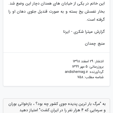
این خانم در یکی از خیابان های همدان دچار این وضع شد.
بخار نفسش یخ بسته و به صورت قندیل جلوی دهان او را
گرفته است.
گزارش: میترا شکری - ایرنا
منبع: چمدان
انتشار:
29 اسفند 1398
بروزرسانی:
5 مهر 1399
گردآورنده:
andishemag.ir
شناسه مطلب: 758
به "مرگ بار ترین پدیده جوی کشور چه بود؟ ، بازخوانی بوران
و سرمایی که 4 هزار نفر را در ایران کشت" امتیاز دهید