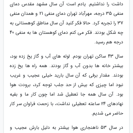
داشت را نداشتیم. یادم است آن سال مشهد مقدس دمای
منفی 35 درجه، مهرآباد تهران دمای منفی 21 و همدان منفی
37 را تجربه کرد. حالا فکر کنید آن سال مناطق کوهستانی به
چه شکل بودند. فکر می کنم دمای کوهستان ها به منفی 40
درجه هم رسید.
سال 43 ساکن تهران بودم. لوله های آب و گاز یخ زده بود،
بیشتر خانه ها بدون آب و گاز بودند. همه راه ها یخ زده
بودند. مقدار برفی که آن سال بارید خیلی عجیب و غریب
نبود اما چیزی که بیش از حد جلب توجه کرد، برودت هوا
بود. آن سال همه جا تعطیل شد اما چون کار ما و بقیه
نهادهای 24 ساعته تعطیلی نداشت، با زحمت فراوان سر کار
حاضر می شدیم.
در سال 53 ناهنجاری هوا بیشتر به دلیل بارش عجیب و