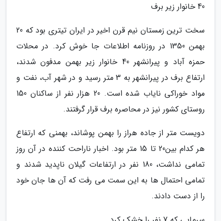
40 خانوار زیر برف
سخت ترین زمستان نیم قرن اخیر در ایران تیتری بود که 20
بهمن 1350 در روزنامه اطلاعات جا خوش کرد. در محلات
حمزه آباد و پیرانشهر 40 خانوار زیر بهمن مدفون شدند،
ارتفاع برف در پیرانشهر به 3 متر رسید و در شهر آب، نفت و
مواد خوراکی نایاب شده است. 20 هزار نفر از ساکنان 150
روستای کشور نیز در محاصره برف قرار گرفتند.
دویست متر از جاده هراز را بهمن پوشاند، بهمنی که ارتفاع
هر کدام بین20 تا 15 متر بود. اخبار ناراحت کننده در آن روز
تمامی نداشت، 180 نفر در ارتفاعات گیلان ناپدید شدند و
تمامی احتمال ها به این سمت می رفت که آن ها جان خود
را از دست دادند.
سرمایی که 7 نفر را خشک کرد