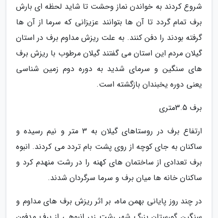
شروع کردند به خواندن نماز وحشت تا شاید لحظه ای بارش
برف تمام گردد تا آن ها بتوانند عزیزانی که سرما از آن ها
گرفته بودند را دفن کنند. به علت ریزش مداوم برف در استان
گیلان مردم این استان می گفتند گیلان مرطوب با ریزش برف
های سنگین و سرمای شدید به دوره دوم زمین شناسی
یعنی دوره یخبندان بازگشته است.
برف 3.5متری
ارتفاع برف در روستاهای گیلان به 3 متر و نیم رسیده و
ساکنان به جای کوچه از روی پشت بام تردد می کردند. انبوه
برف تعدادی از ساختمان های کهنه را در رشت منهدم کرد و
ساکنان خانه ها میان برف و سرما سرگردان شدند.
در چند روز پایانی بهمن ماه، بر اثر ریزش برف های مداوم و
سنگین گورستان بزرگ شهر رشت زیر انبوهی از برف مدفون