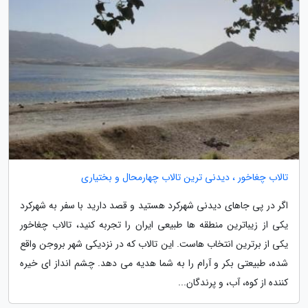
تالاب چغاخور ، دیدنی ترین تالاب چهارمحال و بختیاری
اگر در پی جاهای دیدنی شهرکرد هستید و قصد دارید با سفر به شهرکرد
یکی از زیباترین منطقه ها طبیعی ایران را تجربه کنید، تالاب چغاخور
یکی از برترین انتخاب هاست. این تالاب که در نزدیکی شهر بروجن واقع
شده، طبیعتی بکر و آرام را به شما هدیه می دهد. چشم انداز ای خیره
کننده از کوه، آب، و پرندگان...