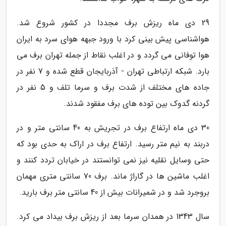
29 دی ماه ریزش برف مجددا در کشور شروع شد.
هواشناسی پیش بینی کرد با ورود جبهه هوای سرد به ایران
هوا توفانی می گردد و در اغلب نقاط از جمله تهران برف می
بارد. شبکه ارتباطی تهران - آذربایجان قطع شده و 7 نفر در
جاده های مختلف از شدت برف و سرما تلف و 5 نفر در
گردنه گدوک بین توده های برف مفقود شدند.
30 دی ماه ارتفاع برف در تجریش به 40 سانتی متر و در
دربند به نیم متر رسید. ارتفاع برف در اراک به حدی بود که
حتی وسایل نقلیه نیز نمی توانستند در خیابان تردد کنند و
اغلب ماشین ها در گاراژ ماند. برف 70 سانتی متری مهمان
بروجرد شد و در شمیرانات بیش از 40 سانتی متر برف بارید.
سال 1343 در همدان سرما بعد از ریزش برف بیداد می کرد.