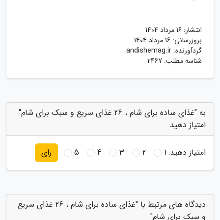
انتشار:
16 مرداد 1404
بروزرسانی:
16 مرداد 1404
گردآورنده:
andishemag.ir
شناسه مطلب: 2467
به "غذای ساده برای شام ، 26 غذای سریع و سبک برای شام"
امتیاز دهید
امتیاز دهید:
1
2
3
4
5
رای
دیدگاه های مرتبط با "غذای ساده برای شام ، 26 غذای سریع
و سبک برای شام"