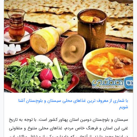
با شماری از معروف ترین غذاهای محلی سیستان و بلوچستان آشنا
شویم
سیستان و بلوچستان دومین استان پهناور کشور است. با توجه به تاریخ
غنی این استان و فرهنگ خاص مردم، غذاهای محلی متنوع و متفاوتی
در اینجا وجود دارند. از آنجایی که دامداری یکی از مشاغل ساکنان این