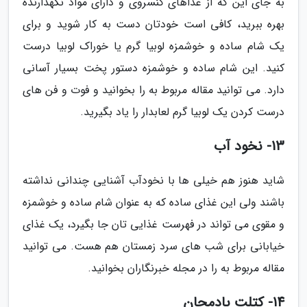
به جای این که از غذاهای کنسروی و دارای مواد نگهدارنده
بهره ببرید، کافی است خودتان دست به کار شوید و برای
یک شام ساده و خوشمزه لوبیا گرم یا خوراک لوبیا درست
کنید. این شام ساده و خوشمزه دستور پخت بسیار آسانی
دارد. می توانید مقاله مربوط به را بخوانید و فوت و فن های
درست کردن یک لوبیا گرم لعابدار را یاد بگیرید.
13- نخود آب
شاید هنوز هم خیلی ها با نخودآب آشنایی چندانی نداشته
باشند ولی این غذای ساده که به عنوان شام ساده و خوشمزه
و مقوی می تواند در فهرست غذایی تان جا بگیرد، یک غذای
خیابانی برای شب های سرد زمستان هم هست. می توانید
مقاله مربوط به را در مجله خبرنگاران بخوانید.
14- کتلت بادمجان