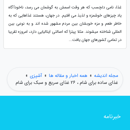
غذا، نامی دلچسب که هر وقت اسمش به گوشمان می رسد، ناخودآگاه
یاد چیزهای خوشمزه و لذیذ می افتیم. در جهان، هستند غذاهایی که به
خاطر طعم و مزه خوبشان بین مردم مشهور شده اند و به نوعی بین
المللی شناخته میشوند. مثلا پیتزا که اصالتی ایتالیایی دارد، امروزه تقریبا
در تمامی کشورهای جهان یافت...
مجله اندیشه
»
همه اخبار و مقاله ها
»
آشپزی
»
غذای ساده برای شام ، 26 غذای سریع و سبک برای شام
خبرنامه