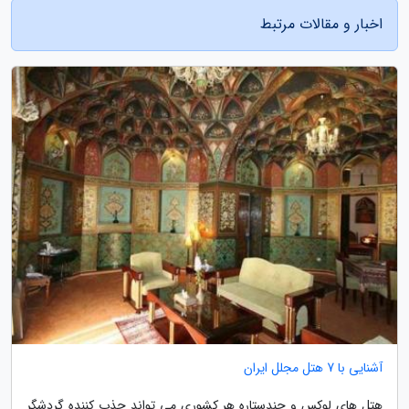
اخبار و مقالات مرتبط
آشنایی با 7 هتل مجلل ایران
هتل های لوکس و چندستاره هر کشوری می تواند جذب کننده گردشگر