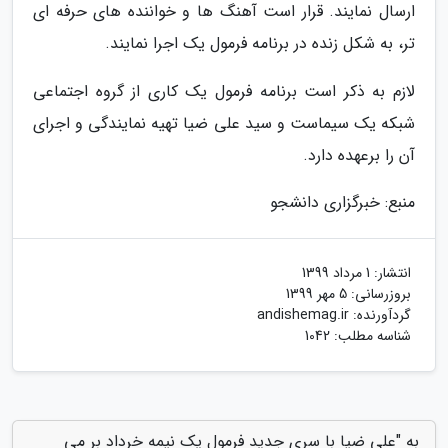
ارسال نمایند. قرار است آهنگ ها و خواننده های حرفه ای
تر، به شکل زنده در برنامه فرمول یک اجرا نمایند.
لازم به ذکر است برنامه فرمول یک کاری از گروه اجتماعی
شبکه یک سیماست و سید علی ضیا تهیه نمایندگی و اجرای
آن را برعهده دارد.
منبع: خبرگزاری دانشجو
انتشار:
1 مرداد 1399
بروزرسانی:
5 مهر 1399
گردآورنده:
andishemag.ir
شناسه مطلب: 1042
به "علی ضیا با سری جدید فرمول یک نیمه خرداد بر می