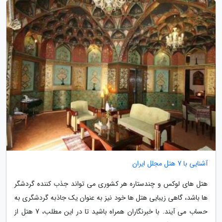
آشنایی با 7 هتل مجلل ایران
هتل های لوکس و چندستاره هر کشوری می تواند جذب کننده گردشگر
ها باشد، گاهی زیبایی هتل ها خود نیز به عنوان یک جاذبه گردشگری به
حساب می آیند. با خبرنگاران همراه باشید تا در این مطلب، 7 هتل از