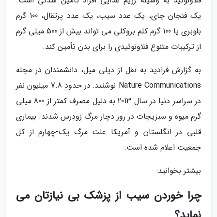
فلاونوئید به وسیله رژیم غذایی افراد تأمین شدنی است.
یک فنجان چای، یک عدد سیب، یک عدد پرتقال، 100 گرم
بلوبری یا 100 گرم کلم بروکلی می تواند بیش از 500 میلی گرم
از ترکیبات متنوع فلاونوئیدی را برای بدن تأمین کند.
به گزارش فرادید به نقل از دیلی میل، دانشمندان در مجله
Nature Communications نوشتند: در حدود 7.8 میلیون نفر
در سراسر دنیا در سال 2013 به دلیل مصرف کمتر از 800 میلی
گرم میوه و سبزیجات در روز دچار مرگ زودرس شدند. بیماری
قلبی در انگلستان و آمریکا علت مرگ یک-چهارم از کل
جمعیت اعلام شده است.
بیشتر بخوانید:
چرا خوردن سیب از پزشک بی نیازتان می
نماید؟