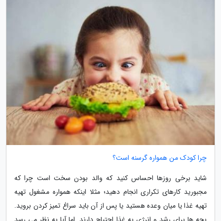
چرا کودک من همواره گرسنه است؟
شاید برخی روزها احساس کنید که والد بودن سخت است چرا که
مجبورید کارهای تکراری انجام دهید؛ مثلا اینکه همواره مشغول تهیه
تهیه غذا یا میان وعده هستید یا پس از آن باید سراغ تمیز کردن بروید.
بچه ها برای رشد و انرژی به غذا احتیاج دارند. اما آیا به نظر می رسد