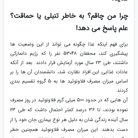
چرا من چاقم؟ به خاطر تنبلی یا حماقت؟
علم پاسخ می دهد!
برای فهم اینکه غذا چگونه می تواند از این وضعیت ها
پیشگیری کند، محققان 53048 نفر را که رژیم دانمارکی
داشتند، طی 23 سال مورد آزمایش قرار دادند. بعد از آنکه
عادات غذایی این افراد نظارت شد، دانشمندان آن ها را بر
اساس میزان مصرف فلاونوئید ها به 5 گروه تقسیم بندی
کردند.
آن هایی که در حدود 500 میلی گرم فلاونوئید در روز مصرف
نموده بودند، تا 36 درصد کمتر احتمال داشت که طی 23
سال آینده زندگی شان به دلیل هر نوع بیماری جان خود را از
دست بدهند. این میزان مصرف فلاونوئید همچنین خطر