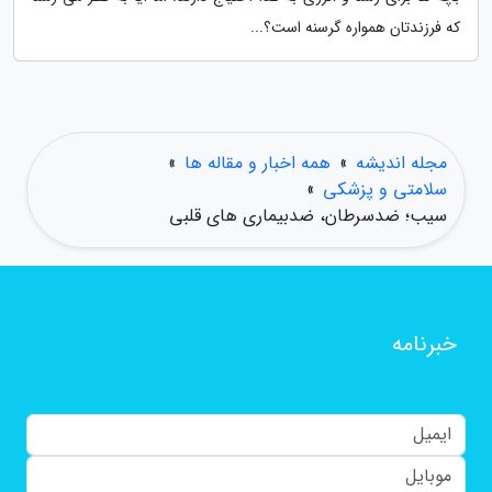
که فرزندتان همواره گرسنه است؟...
مجله اندیشه
»
همه اخبار و مقاله ها
»
سلامتی و پزشکی
»
سیب؛ ضدسرطان، ضدبیماری های قلبی
خبرنامه