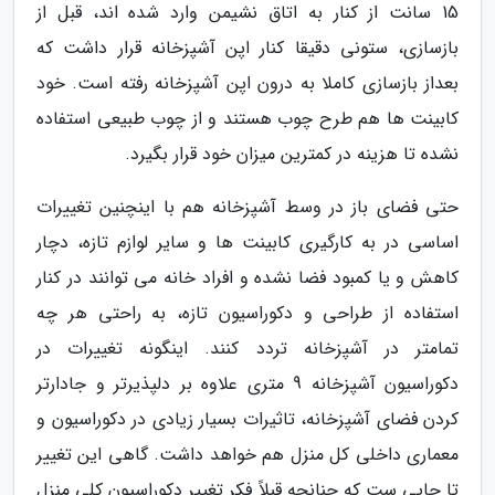
15 سانت از کنار به اتاق نشیمن وارد شده اند، قبل از
بازسازی، ستونی دقیقا کنار اپن آشپزخانه قرار داشت که
بعداز بازسازی کاملا به درون اپن آشپزخانه رفته است. خود
کابینت ها هم طرح چوب هستند و از چوب طبیعی استفاده
نشده تا هزینه در کمترین میزان خود قرار بگیرد.
حتی فضای باز در وسط آشپزخانه هم با اینچنین تغییرات
اساسی در به کارگیری کابینت ها و سایر لوازم تازه، دچار
کاهش و یا کمبود فضا نشده و افراد خانه می توانند در کنار
استفاده از طراحی و دکوراسیون تازه، به راحتی هر چه
تمامتر در آشپزخانه تردد کنند. اینگونه تغییرات در
دکوراسیون آشپزخانه 9 متری علاوه بر دلپذیرتر و جادارتر
کردن فضای آشپزخانه، تاثیرات بسیار زیادی در دکوراسیون و
معماری داخلی کل منزل هم خواهد داشت. گاهی این تغییر
تا جایی ست که چنانچه قبلاً فکر تغییر دکوراسیون کلی منزل