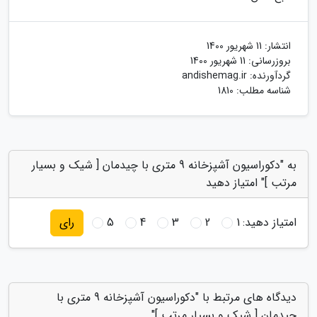
انتشار:
11 شهریور 1400
بروزرسانی:
11 شهریور 1400
گردآورنده:
andishemag.ir
شناسه مطلب: 1810
به "دکوراسیون آشپزخانه 9 متری با چیدمان [ شیک و بسیار
مرتب ]" امتیاز دهید
امتیاز دهید:
1
2
3
4
5
رای
دیدگاه های مرتبط با "دکوراسیون آشپزخانه 9 متری با
چیدمان [ شیک و بسیار مرتب ]"