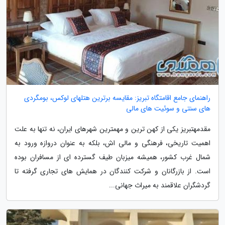
راهنمای جامع اقامتگاه تبریز: مقایسه برترین هتلهای لوکس، بومگردی
های سنتی و سوئیت های مالی
مقدمهتبریز یکی از کهن ترین و مهمترین شهرهای ایران، نه تنها به علت
اهمیت تاریخی، فرهنگی و مالی اش، بلکه به عنوان دروازه ورود به
شمال غرب کشور، همیشه میزبان طیف گسترده ای از مسافران بوده
است. از بازرگانان و شرکت کنندگان در همایش های تجاری گرفته تا
گردشگران علاقمند به میراث جهانی...