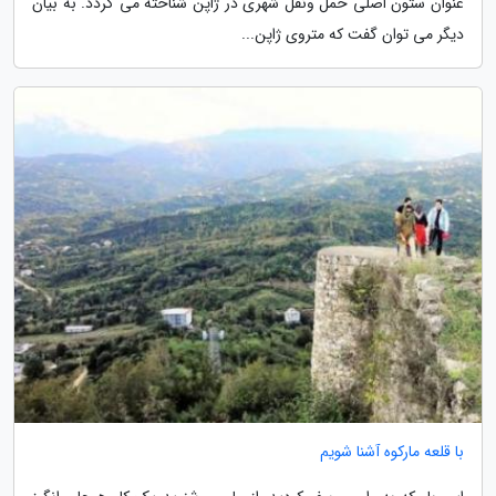
عنوان ستون اصلی حمل ونقل شهری در ژاپن شناخته می گردد. به بیان
دیگر می توان گفت که متروی ژاپن...
با قلعه مارکوه آشنا شویم