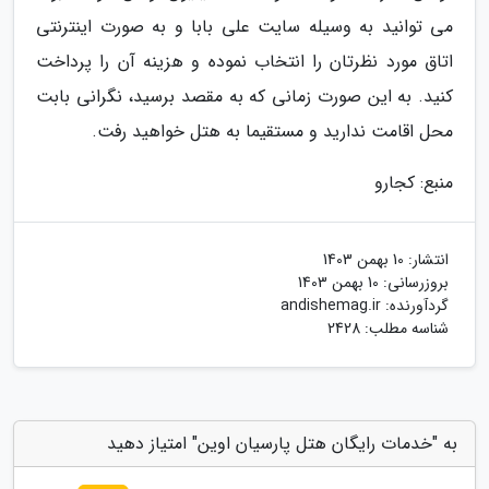
می توانید به وسیله سایت علی بابا و به صورت اینترنتی
اتاق مورد نظرتان را انتخاب نموده و هزینه آن را پرداخت
کنید. به این صورت زمانی که به مقصد برسید، نگرانی بابت
محل اقامت ندارید و مستقیما به هتل خواهید رفت.
منبع: کجارو
انتشار:
10 بهمن 1403
بروزرسانی:
10 بهمن 1403
گردآورنده:
andishemag.ir
شناسه مطلب: 2428
به "خدمات رایگان هتل پارسیان اوین" امتیاز دهید