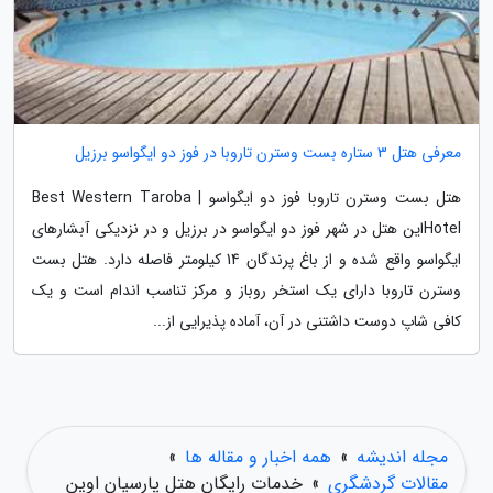
معرفی هتل 3 ستاره بست وسترن تاروبا در فوز دو ایگواسو برزیل
هتل بست وسترن تاروبا فوز دو ایگواسو | Best Western Taroba
Hotelاین هتل در شهر فوز دو ایگواسو در برزیل و در نزدیکی آبشارهای
ایگواسو واقع شده و از باغ پرندگان 14 کیلومتر فاصله دارد. هتل بست
وسترن تاروبا دارای یک استخر روباز و مرکز تناسب اندام است و یک
کافی شاپ دوست داشتنی در آن، آماده پذیرایی از...
مجله اندیشه
»
همه اخبار و مقاله ها
»
مقالات گردشگری
»
خدمات رایگان هتل پارسیان اوین