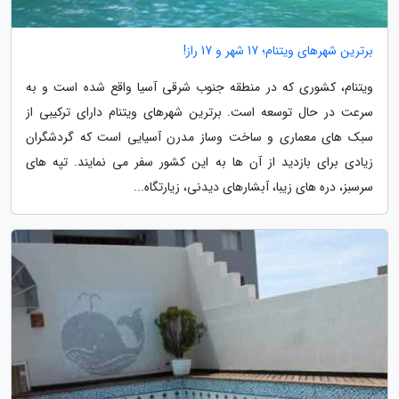
برترین شهرهای ویتنام؛ 17 شهر و 17 راز!
ویتنام، کشوری که در منطقه جنوب شرقی آسیا واقع شده است و به
سرعت در حال توسعه است. برترین شهرهای ویتنام دارای ترکیبی از
سبک های معماری و ساخت وساز مدرن آسیایی است که گردشگران
زیادی برای بازدید از آن ها به این کشور سفر می نمایند. تپه های
سرسبز، دره های زیبا، آبشارهای دیدنی، زیارتگاه...