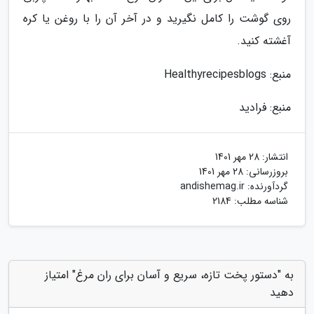
روی گوشت را کامل نگیرید و در آخر آن را با روغن یا کره
آغشته کنید.
منبع: Healthyrecipesblogs
منبع: فرادید
انتشار:
28 مهر 1401
بروزرسانی:
28 مهر 1401
گردآورنده:
andishemag.ir
شناسه مطلب: 2184
به "دستور پخت تازه، سریع و آسان برای ران مرغ" امتیاز
دهید