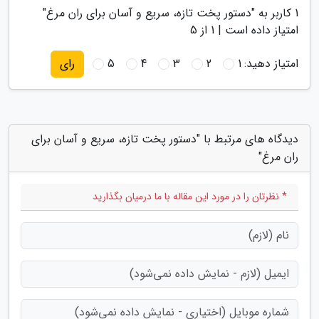
1
کاربر به "
دستور پخت تازه، سریع و آسان برای ران مرغ
"
امتیاز داده است |
1
از 5
امتیاز دهید:
1
2
3
4
5
رای
دیدگاه های مرتبط با "دستور پخت تازه، سریع و آسان برای
ران مرغ"
* نظرتان را در مورد این مقاله با ما درمیان بگذارید