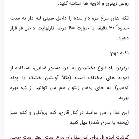
روغن زیتون و ادویه ها آغشته کنید.
تکه های مرغ مزه دار شده را داخل سینی لبه دار به مدت
حدوداً 30 دقیقه با حرارت 400 درجه فارنهایت داخل فر قرار
دهید.
نکته مهم:
برترین راهِ تنوع بخشیدن به این دستور غذایی، استفاده از
ادویه های مختلف است (مثلاً آویشن خشک یا پونه
کوهی). به جای روغن زیتون هم می توانید از کره بهره
ببرید.
این غذا را می توانید در کنار قارچ، کلم بروکلی و کدو سبز
(پخته یا سرخ شده) میل کنید.
گوشت ایده آل برای این غذا ران مرغ است. بهتر است چربی