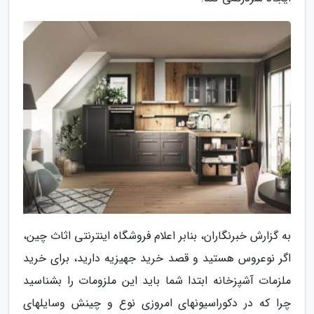
به گزارش خبرنگاران، بنابر اعلام فروشگاه اینترنتی اثاث چین،
اگر نوعروس هستید و قصد خرید جهیزیه دارید، برای خرید
ملزمات آشپزخانه ابتدا شما باید این ملزومات را بشناسید
چرا که در دکوراسیون­های امروزی نوع و چینش وسایل­های