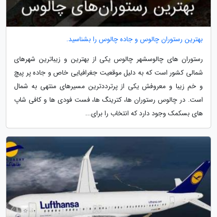
بهترین رستوران چالوس و جاده چالوس را بشناسید.
رستوران های چالوسشهر چالوس یکی از بهترین و زیباترین شهرهای
شمالی کشور است که به دلیل موقعیت جغرافیایی خاص و جاده پر پیچ
و خم زیبا و معروفش یکی از پرترددترین مسیرهای منتهی به شمال
است. در چالوس رستوران ها، کترینگ ها، فست فودی ها و کافی شاپ
های بسکمک وجود دارد که انتخاب را برای...