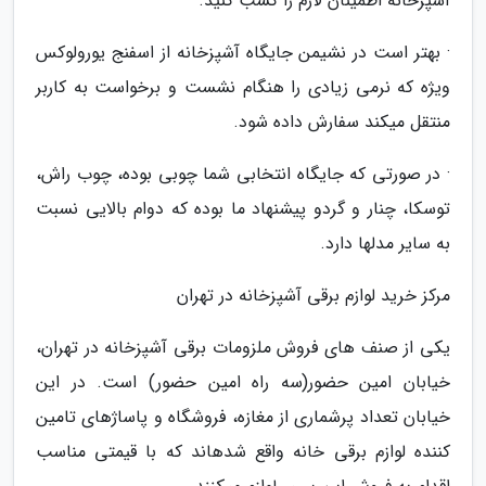
آشپزخانه اطمینان لازم را کسب کنید.
· بهتر است در نشیمن جایگاه آشپزخانه از اسفنج یورولوکس
ویژه که نرمی زیادی را هنگام نشست و برخواست به کاربر
منتقل می­کند سفارش داده شود.
· در صورتی که جایگاه انتخابی شما چوبی بوده، چوب راش،
توسکا، چنار و گردو پیشنهاد ما بوده که دوام بالایی نسبت
به سایر مدل­ها دارد.
مرکز خرید لوازم برقی آشپزخانه در تهران
یکی از صنف­ های فروش ملزومات برقی آشپزخانه در تهران،
خیابان امین حضور(سه راه امین حضور) است. در این
خیابان تعداد پرشماری از مغازه، فروشگاه و پاساژهای تامین
کننده لوازم برقی خانه واقع شده­اند که با قیمتی مناسب