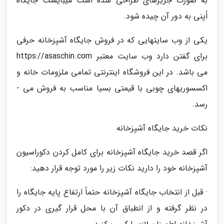
به صورت جزیره­ای طراحی شده است می­بایست جایگاه
اُپنی به دور آن چیده شود.
یکی از وب سایت­هایی که در فروش جایگاه آشپزخانه حرفی
برای گفتن دارد وب سایت معتبر https://asaschin.com
می­ باشد. در این فروشگاه اینترنتی تمامی ملزومات خانه و
اکسسوری­های چوبی با قیمتی بسیا مناسب به فروش می ­
رسد.
نکات خرید جایگاه آشپزخانه
اگر قصد خرید جایگاه آشپزخانه برای کامل کردن دکوراسیون
آشپزخانه خود را دارید نکات زیر را مورد توجه قرار دهید:
· قبل از انتخاب جایگاه آشپزخانه حتماً ارتفاع پایه­ جایگاه را
در نظر گرفته و از انطباق آن با محل قرار گیری در دکور