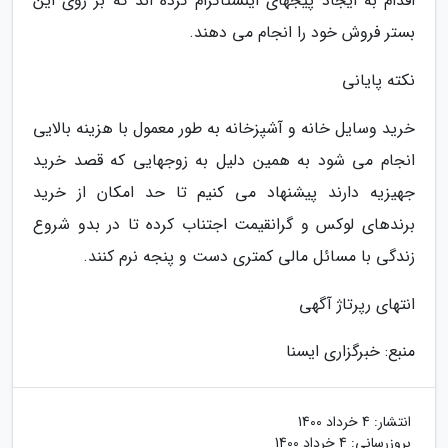
اقدام به ایجاد پیج­های اینستاگرام کرده ­اند که بر روی این
بستر فروش خود را انجام می ­دهند.
نکته پایانی
خرید وسایل خانه و آشپزخانه به طور معمول با هزینه­ بالایی
انجام می­ شود به همین دلیل به زوج­­هایی که قصد خرید
جهیزیه دارند پیشنهاد می­ کنیم تا حد امکان از خرید
برندهای لوکس و گرانقیمت اجتناب کرده تا در بدو شروع
زندگی با مسائل مالی کمتری دست و پنجه نرم کنند.
انتهای رپرتاژ آگهی
منبع: خبرگزاری ایسنا
انتشار:
4 خرداد 1400
بروزرسانی:
4 خرداد 1400