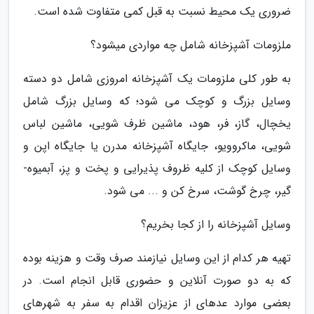
ضروری یک محیط نسبت به قبل کمی متفاوت شده است.
ملزومات آشپزخانه شامل چه مواردی می­شود؟
به طور کلی ملزومات یک آشپزخانه امروزی شامل دو دسته
وسایل بزرگ و کوچک می شود؛ که وسایل بزرگ شامل
یخچال، گاز، فر، هود، ماشین ظرف شویی، ماشین لباس
شویی، ماکروویو، جایگاه آشپزخانه مدرن یا جایگاه اپن و
وسایل کوچک از کلیه ظروف پذیرایی و پخت و پز، آبمیوه­
گیر، چرخ گوشت، سرخ کن و ... می­ شود.
وسایل آشپزخانه را از کجا بخریم؟
تهیه هر کدام از این وسایل نیازمند صرف وقت و هزینه بوده
که به دو صورت آنلاین و حضوری قابل انجام است. در
بعضی موارد عده­ای از عزیزان اقدام به سفر به شهرهای