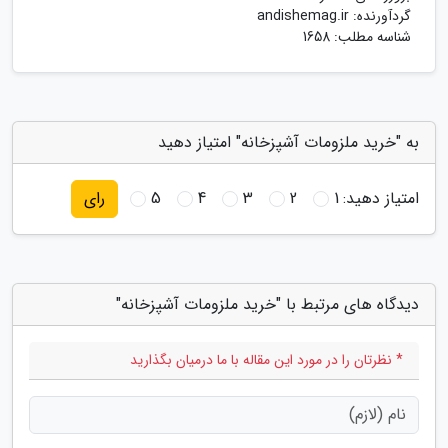
گردآورنده:
andishemag.ir
شناسه مطلب: 1658
به "خرید ملزومات آشپزخانه" امتیاز دهید
امتیاز دهید:
1
2
3
4
5
رای
دیدگاه های مرتبط با "خرید ملزومات آشپزخانه"
* نظرتان را در مورد این مقاله با ما درمیان بگذارید