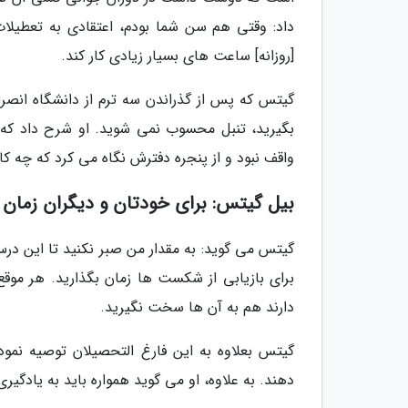
داد: وقتی هم سن شما بودم، اعتقادی به تعطیلات
[روزانه] ساعت های بسیار زیادی کار کند.
گیتس که پس از گذراندن سه ترم از دانشگاه انصر
بگیرید، تنبل محسوب نمی شوید. او شرح داد که د
واقف نبود و از پنجره دفترش نگاه می کرد که چه کا
بیل گیتس: برای خودتان و دیگران زمان 
گیتس می گوید: به مقدار من صبر نکنید تا این درس
برای بازیابی از شکست ها زمان بگذارید. هر موقع ک
دارند هم به آن ها سخت نگیرید.
گیتس بعلاوه به این فارغ التحصیلان توصیه نمو
دهند. به علاوه، او می گوید همواره باید به یادگی