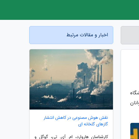
اخبار و مقالات مرتبط
گاه
نان
نقش هوش مصنوعی در کاهش انتشار
گازهای گلخانه ای
کارشناسان هاروارد، ام. آی. تی، گوگل و