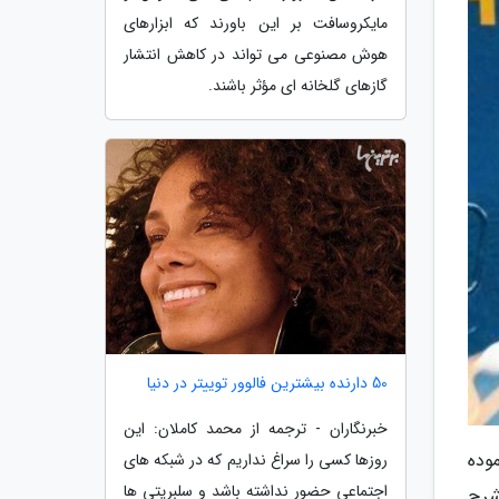
مایکروسافت بر این باورند که ابزارهای
هوش مصنوعی می تواند در کاهش انتشار
گازهای گلخانه ای مؤثر باشند.
50 دارنده بیشترین فالوور توییتر در دنیا
خبرنگاران - ترجمه از محمد کاملان: این
وده
روزها کسی را سراغ نداریم که در شبکه های
اجتماعی حضور نداشته باشد و سلبریتی ها
شرح