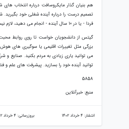
هم بنیان گذار مایکروسافت درباره انتخاب های شغ
تصمیم درست را درباره آینده شغلی خود بگیرید. 
فردا - یا در 10 سال آینده - انجام می دهید، لازم نیست کاری باشد که تا آخر عمر انجام می دهید.
گیتس از دانشجویان خواست تا روی روابط محبت آ
بزرگی مثل تغییرات اقلیمی یا سوگیری های هوش
می توانید یاری زیادی به مردم بکنید. صنایع و ش
توانید آینده خود را بسازید. پیشرفت های علم و فنا
5858
منبع: خبرآنلاین
انتشار:
4 خرداد 1402
بروزرسانی:
4 خرداد 1402