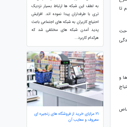
به لطف این شبکه ها ارتباط بسیار نزدیک
 تا
تری با طرفداران پیدا نموده اند. افزایش
احتیاج کاربران به شبکه های اجتماعی باعث
پدید آمدن شبکه های مختلفی شد که
احت
هرکدام کاربرد...
دگی
ا و
یاج
صاص
21 مزایای خرید از فروشگاه های زنجیره ای
معروف و معایب آن