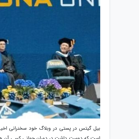
بیل گیتس در پستی در وبلاگ خود سخنرانی اخیرش
است که دوست داشت در دوران جوانی کسی آن ها ر