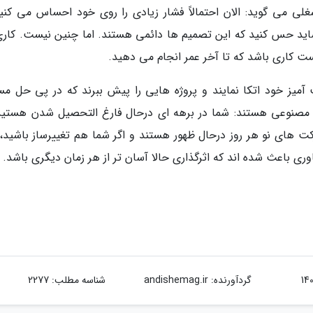
لی می گوید: الان احتمالاً فشار زیادی را روی خود احساس می کنید
شاید حس کنید که این تصمیم ها دائمی هستند. اما چنین نیست. کاری
میز خود اتکا نمایند و پروژه هایی را پیش ببرند که در پی حل مس
 مصنوعی هستند: شما در برهه ای درحال فارغ التحصیل شدن هستید
رکت های نو هر روز درحال ظهور هستند و اگر شما هم تغییرساز باشید،
وری باعث شده اند که اثرگذاری حالا آسان تر از هر زمان دیگری باشد.
گردآورنده:
andishemag.ir
شناسه مطلب: 2277