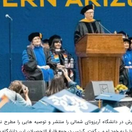
 در دانشگاه آریزونای شمالی را منتشر و توصیه هایی را مطرح نم
ا به خود او می گفت. گیتس در جمع فارغ التحصیلان این دانشگاه 