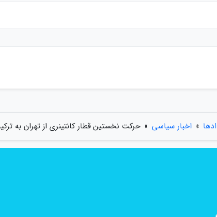
ادها
»
اخبار سیاسی
»
حرکت نخستین قطار کانتینری از تهران به ترکیه