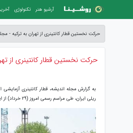
آرشیو هنر
تکنولوژی
آخرین
حرکت نخستین قطار کانتینری از تهران به ترکیه - مجل
حرکت نخستین قطار کانتینری از تهرا
به گزارش مجله اندیشه، قطار کانتینری آزمایشی ا
ریلی ایران، طی مراسم رسمی امروز (29 خرداد) از ایستگاه راه آهن تهران راهی ترکیه شد.