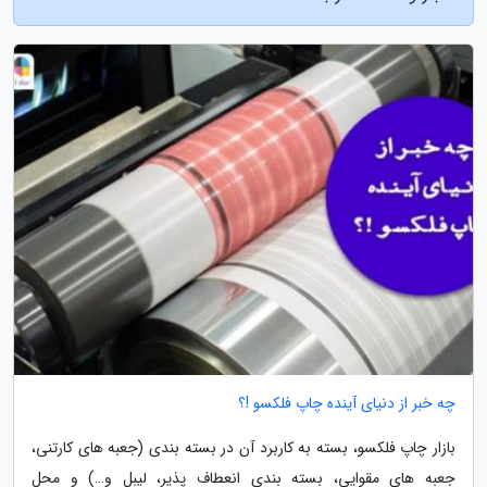
چه خبر از دنیای آینده چاپ فلکسو !؟
بازار چاپ فلکسو، بسته به کاربرد آن در بسته بندی (جعبه های کارتنی،
جعبه های مقوایی، بسته بندی انعطاف پذیر، لیبل و…) و محل