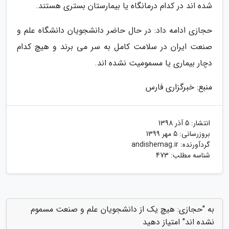
شده اند در کدام درمانگاه یا بیمارستان بستری هستند.
حجازی ادامه داد: در حال حاضر دانشجویان دانشگاه علم و
صنعت ایران در سلامت کامل به سر می برند و هیچ کدام
دچار بیماری یا مسمومیت نشده اند.
منبع: خبرگزاری فارس
انتشار:
5 آذر 1398
بروزرسانی:
5 مهر 1399
گردآورنده:
andishemag.ir
شناسه مطلب: 473
به "حجازی: هیچ یک از دانشجویان علم و صنعت مسموم
نشده اند" امتیاز دهید