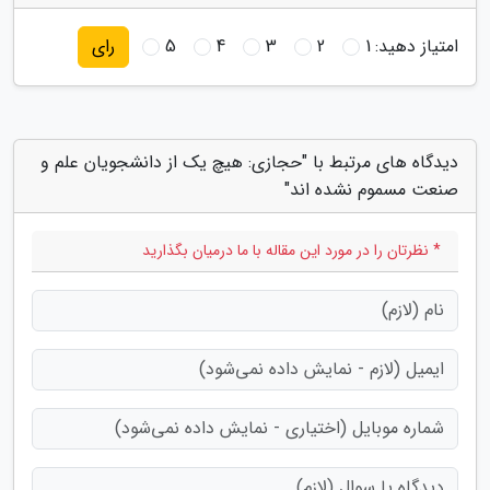
امتیاز دهید:
1
2
3
4
5
رای
دیدگاه های مرتبط با "حجازی: هیچ یک از دانشجویان علم و
صنعت مسموم نشده اند"
* نظرتان را در مورد این مقاله با ما درمیان بگذارید