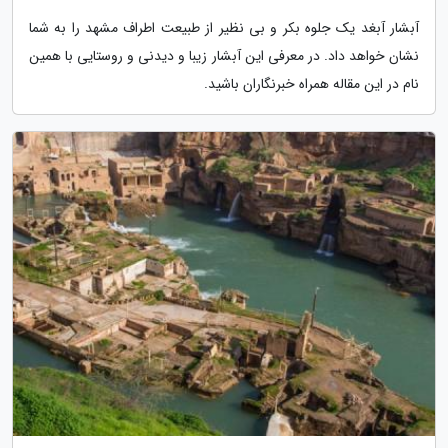
آبشار آبغد یک جلوه بکر و بی نظیر از طبیعت اطراف مشهد را به شما
نشان خواهد داد. در معرفی این آبشار زیبا و دیدنی و روستایی با همین
نام در این مقاله همراه خبرنگاران باشید.