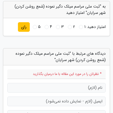
به "ثبت ملی مراسم میلک دگیر نموده (شمع روشن کردن)
شهر سرایان" امتیاز دهید
امتیاز دهید:
1
2
3
4
5
رای
دیدگاه های مرتبط با "ثبت ملی مراسم میلک دگیر نموده
(شمع روشن کردن) شهر سرایان"
* نظرتان را در مورد این مقاله با ما درمیان بگذارید