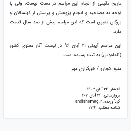
تاریخ دقیقی از انجام این مراسم در دست نیست، ولی با
توجه به مصاحبه و انجام پژوهش و پرسش از کهنسالان و
بزرگان تعیین است که این مراسم بیش از صد سال قدمت
دارد.
این مراسم آیینی 21 آبان 96 در لیست آثار معنوی کشور
(ناملموس) به ثبت رسیده است.
منبع: کجارو / خبرگزاری مهر
انتشار:
24 آبان 1403
بروزرسانی:
24 آبان 1403
گردآورنده:
andishemag.ir
شناسه مطلب: 2391