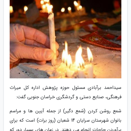
سیداحمد برآبادی مسئول حوزه پژوهش اداره کل میراث
فرهنگی، صنایع دستی و گردشگری خراسان جنوبی گفت:
شمع روشن کردن (شمع دگیر) از جمله آیین ها و مراسم
بانوان شهرستان سرایان 14 شعبان (روز برات) است که برای
برآوردن حاجات انجام می دهند. در زمان های بسیار دور که