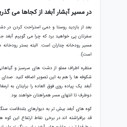
در مسیر آبشار آبغد از کجاها می گذری
بعد از بازدید روستا و دمی استراحت کردن در دشت
سفرتان پی خواهید برد که چرا می گوییم آبغد ج
مسیر رودخانه چناران است. البته بستر رودخانه 
است).
منظره اطراف مملو از دشت های سرسبز و گیاهانی
شکوفه ها را هم به این تصویر اضافه کنید. صدای پ
آبغد یک پیاده روی فوق العاده را برایتان به ار
دوطرف تا انتهای مسر همراهتان خواهند بود.
کوه های آبغد بیش تر به دیوارهای بلندقامت سنگ
پرطرفدارترین جاذبه های آبغد برای سنگ نوردان ا