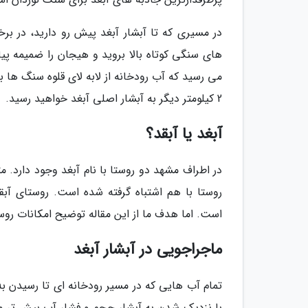
در مسیری که تا آبشار آبغد پیش رو دارید، در بر
می رسید که آب رودخانه از لابه لای قلوه سنگ ها به 
2 کیلومتر دیگر به آبشار اصلی آبغد خواهید رسید.
آبغد یا آبقد؟
در اطراف مشهد دو روستا با نام آبغد وجود دارد.
روستا با هم اشتباه گرفته شده است. روستای آب
است. اما هدف ما از این مقاله توضیح امکانات روس
ماجراجویی در آبشار آبغد
تمام آب هایی که در مسیر رودخانه ای تا رسیدن به
با نزدیک شدن به آبشار حجم و فشار آب بیش تر می