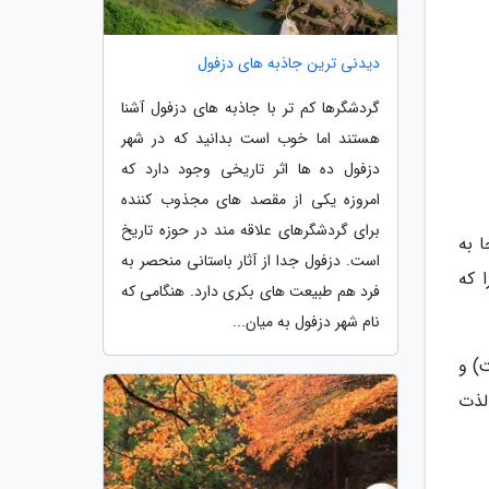
دیدنی ترین جاذبه های دزفول
گردشگرها کم تر با جاذبه های دزفول آشنا
هستند اما خوب است بدانید که در شهر
دزفول ده ها اثر تاریخی وجود دارد که
امروزه یکی از مقصد های مجذوب کننده
برای گردشگرهای علاقه مند در حوزه تاریخ
ا به
است. دزفول جدا از آثار باستانی منحصر به
 که
فرد هم طبیعت های بکری دارد. هنگامی که
نام شهر دزفول به میان...
) و
لذت