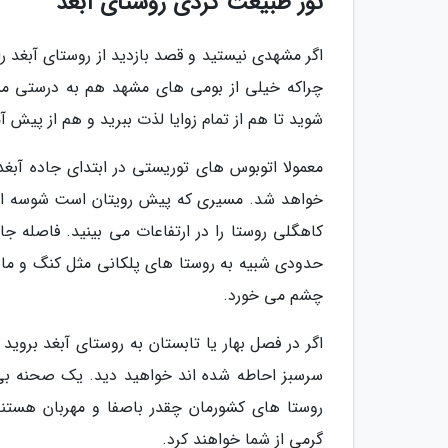
تور طبیعت گردی روستای آبغد
اگر مشهدی نیستید و قصد بازدید از روستای آبغد را
چراکه خیلی از بومی های مشهد هم به درستی مسیر
شوید تا هم از تمام زوایا لذت ببرید و هم از پیش 
معمولا اتوبوس های توریستی در ابتدای جاده آبغد 
خواهد شد. مسیری که پیش رویتان است شوسه است 
حدودی شبیه به روستا های پلکانی مثل کنگ و ما
چشم می خورد.
اگر در فصل بهار یا تابستان به روستای آبغد بروی
سرسبز احاطه شده اند خواهید دید. یک صحنه بی 
روستا های کشورمان چقدر باصفا و مهربان هستند،
گرمی از شما خواهند کرد.