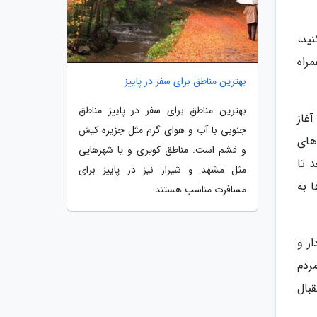
نید،
راه
بهترین مناطق برای سفر در پاییز
بهترین مناطق برای سفر در پاییز مناطق
غاز
جنوبی با آب و هوای گرم مثل جزیره کیش
های
و قشم است. مناطق کویری و یا شهرهایی
وستای آبغد تا
مثل مشهد و شیراز نیز در پاییز برای
 به
مسافرت مناسب هستند.
ر و
ردم
بال