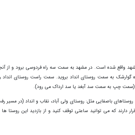
ومتری شمال شرق مشهد واقع شده است. در مشهد به سمت سه راه فردوسی برود و از آنج
ه گوارشک به سمت روستای انداد بروید. سمت راست روستای انداد را
 (سمت چپ به سمت سد آبغد یا سد ارداک می رود).
روستاهای باصفایی مثل: روستای ولی آباد، نقاب و انداد (در مسیر رفت
 دارند که می توانید ساعتی توقف کنید و از بازدید این روستا ها 