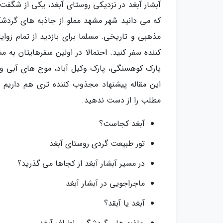
آبشار آبغد در نزدیکی روستای آبغد، یکی از شگفت
که می دانید شهر مشهد مملو از جاذبه های گردش
مذهبی و تاریخی. مسلما برای بازدید از تمام ز
کننده سفر کنید. احتمالا در اولین سفرهایتان به
پارک کوهسنگی، پارک وکیل آباد، موج های آبی و 
این مقاله پیشنهاد مجذوب کننده تری هم داری
مطلب را از دست ندهید.
آبغد کجاست؟
تور طبیعت گردی روستای آبغد
در مسیر آبشار آبغد از کجاها می گذرید؟
ماجراجویی در آبشار آبغد
آبغد یا آبقد؟