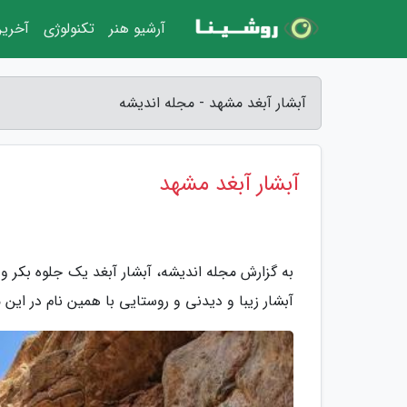
آرشیو هنر
تکنولوژی
آخرین
آبشار آبغد مشهد - مجله اندیشه
آبشار آبغد مشهد
به گزارش مجله اندیشه، آبشار آبغد یک جلوه بکر و
آبشار زیبا و دیدنی و روستایی با همین نام در این م