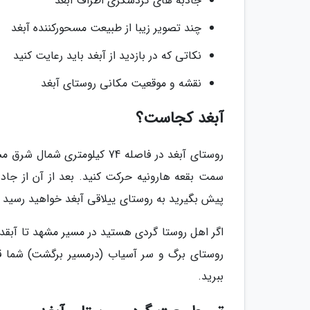
جاذبه های گردشگری اطراف آبغد
چند تصویر زیبا از طبیعت مسحورکننده آبغد
نکاتی که در بازدید از آبغد باید رعایت کنید
نقشه و موقعیت مکانی روستای آبغد
آبغد کجاست؟
روستای آبغد در فاصله 74 کیل
سمت بقعه هارونیه حرکت کنید. بعد از آن از جاد
پیش بگیرید به روستای ییلاقی آبغد خواهید رسید
اگر اهل روستا گردی هستید در مسیر مشهد تا آبقد 
روستای برگ و سر آسیاب (درمسیر برگشت) شما قرار
ببرید.