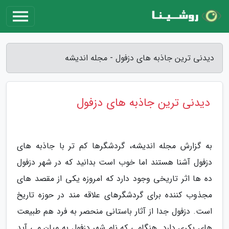
دیدنی ترین جاذبه های دزفول - مجله اندیشه
دیدنی ترین جاذبه های دزفول
به گزارش مجله اندیشه، گردشگرها کم تر با جاذبه های
دزفول آشنا هستند اما خوب است بدانید که در شهر دزفول
ده ها اثر تاریخی وجود دارد که امروزه یکی از مقصد های
مجذوب کننده برای گردشگرهای علاقه مند در حوزه تاریخ
است. دزفول جدا از آثار باستانی منحصر به فرد هم طبیعت
های بکری دارد. هنگامی که نام شهر دزفول به میان می آید