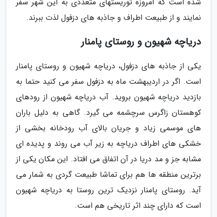
شده است که امروزه توریستهای متعددی به این شهر سفر
نمایند و از طبیعت اطراف و جاذبه های دزفول لذت ببرند.
دریاچه شهیون و روستای پامنار
یکی از جاذبه های دزفول، دریاچه شهیون و روستای پامنار
است. اگر در اردیبهشت ماه به دزفول سفر می کنید حتما به
بازدید دریاچه شهیون بروید. آب دریاچه شهیون از رودهای
کوهستان زاگرس سرچشمه می گیرد. گاهی به دلیل باران
های موسمی زیاد و جریان بالای آب رودخانه بخشی از
خشکی های اطراف دریاچه به زیر آب می روند و پدیده ای
مشابه جز و مد دریا در آن اتفاق می افتاد. این مکان یکی از
برترین منطقه ها هم برای تماشا طبیعت گردی به شمار می
آید. روستای پامنار نزدیک ترین روستا به دریاچه شهیون
است که دارای چند اثر تاریخی هم است.