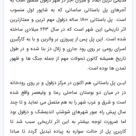
قدیمی ترین ابعاد و میزان آجر در شهر دزفول متعلق است به
آجرهای پل باستانی ساسانی که به شاپور اول منسوب
است. پل باستانی 1800 ساله دزفول مهم ترین و ممتازترین
اثر تاریخی این شهر است که در سال 263 میلادی ساخته
شده است. این پل پس از پیروزی بر والرین و با به کارگیری
اسرای رومی بر روی رود جاری و زلال دز بنا شده و در طول
تاریخ همیشه کانون تحولات مهم از جمله جنگ ها و ظهور
تمدن ها بوده است.
ایـن پل باستانی هم اکنون در مرکز دزفول و بر روی رودخانه
دز در میان دو بوستان ساحلی رعنا و ولیعصر واقع شده
است و شرق و غرب شهر را به هم متصل می نماید و تا چند
سال پیش راه عبور شهرهای شوشتر، اندیمشک و دزفول بود
اما ضرورت توجه بیشتر به این اثر تاریخی سبب شد تا
کاربری پل از حالت سواره به پیاده تبدیل گردد تا مبادا