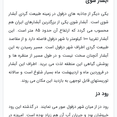
آبشار شوی
یکی دیگر از جاذبه های دزفول در زمینه طبیعت گردی آبشار
شوی است. آبشار شوی یکی از بزرگترین آبشارهای ایران هم
محسوب می گردد که ارتفاع آن حدود 85 متر است. این
آبشار تقریبا 100 کیلومتر با شهر دزفول فاصله دارد و از مقاصد
طبیعت گردی اطراف شهر دزفول است. مسیر رسیدن به این
آبشار آنچنان سخت نیست و در طول مسیر از منظره ها و
پوشش گیاهی این منطقه لذت می برید. اطراف این آبشار
در فروردین ماه و اردیبهشت ماه بسیار شلوغ است و سالانه
توریستهای قابل توجهی به بازدید این مکان می روند.
رود دز
رود دز از میان شهر دزفول عبور می نمایند. در گذشته این رود
خروشان بود و جریان آب آن هم زیاد بوده است. امروزه در