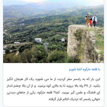
با قلعه مارکوه آشنا شویم
این بار که به رامسر سفر کردید، از ما می شنوید یک کار هیجان انگیز
بکنید. از 311 پله بالا بروید تا به بالای کوه برسید. و از آن بالا چشم انداز
ای قشنگ و نفس گیر ببینید. کجا؟ قلعه مارکوه. یکی از جاهای دیدنی
حوالی رامسر که نزدیک کتالم قرار گرفته.