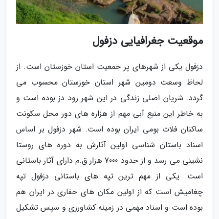
موقعیت جغرافیایی دزفول
دزفول یکی از شهرهای پر جمعیت استان خوزستان است. از
لحاظ وسعت دومین شهر استان خوزستان محسوب می
گردد. شریان اصلی زندگی در این شهر رود دز بوده است و
به خاطر این منبع آبی مهم از هزاره های دور محل سکونت
ساکنان فلات بومی ایران بوده است. شهر دزفول بر اساس
اسناد باستان شناسی اولین آثارش به دوره های روستا
نشینی می رسد و از حدود 7000 هزار ق.م دارای آثار باستانی
است. یکی از مهم ترین تپه های باستانی دزفول تپه
چغامیش است که از اولین مکان های حفاری در ایران هم
بوده است و اسناد مهمی در زمینه کشاورزی و سپس تشکیل