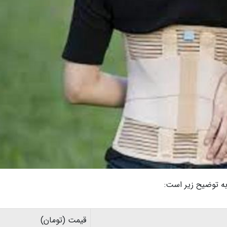
 به توضیح زیر است:
قیمت (تومان)