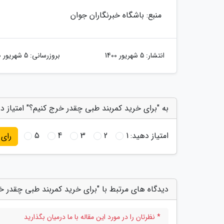
منبع: باشگاه خبرنگاران جوان
انتشار:
5 شهریور 1400
بروزرسانی:
5 شهریور 1400
به "برای خرید کمربند طبی چقدر خرج کنیم؟" امتیاز د
امتیاز دهید:
1
2
3
4
5
رای
دیدگاه های مرتبط با "برای خرید کمربند طبی چقدر خ
* نظرتان را در مورد این مقاله با ما درمیان بگذارید