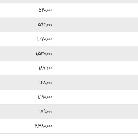
540,000
594,000
1,070,000
1,530,000
187,200
148,000
1,190,000
179,000
2,380,000