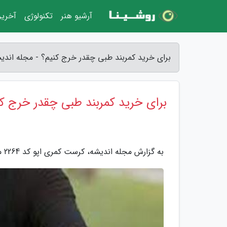
آرشیو هنر
تکنولوژی
آخرین
برای خرید کمربند طبی چقدر خرج کنیم؟ - مجله اندی
برای خرید کمربند طبی چقدر خرج کن
به گزارش مجله اندیشه، کرست کمری اپو کد 2264 مدل 9 اینچی به قیمت 540 هزار تومان در بازار به فروش می رسد.