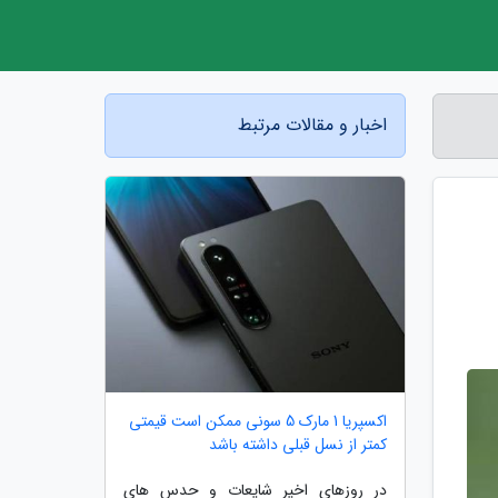
اخبار و مقالات مرتبط
اکسپریا 1 مارک 5 سونی ممکن است قیمتی
کمتر از نسل قبلی داشته باشد
در روزهای اخیر شایعات و حدس های