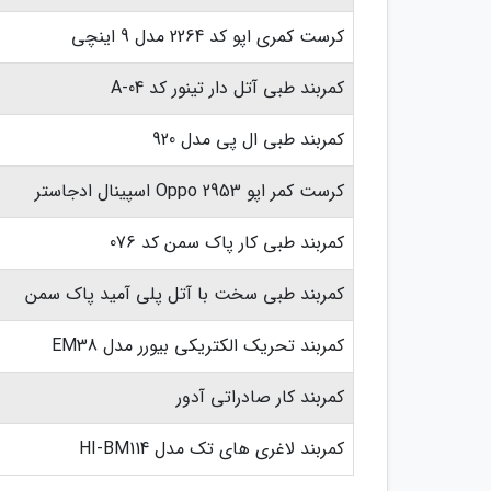
کرست کمری اپو کد 2264 مدل 9 اینچی
کمربند طبی آتل دار تینور کد A-04
کمربند طبی ال پی مدل 920
کرست کمر اپو Oppo 2953 اسپینال ادجاستر
کمربند طبی کار پاک سمن کد 076
کمربند طبی سخت با آتل پلی آمید پاک سمن
کمربند تحریک الکتریکی بیورر مدل EM38
کمربند کار صادراتی آدور
کمربند لاغری های تک مدل HI-BM114