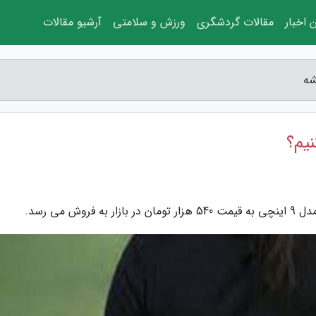
 اخبار
مقالات گردشگری
ورزش و سلامتی
آرشیو مقالات
شه
یم؟