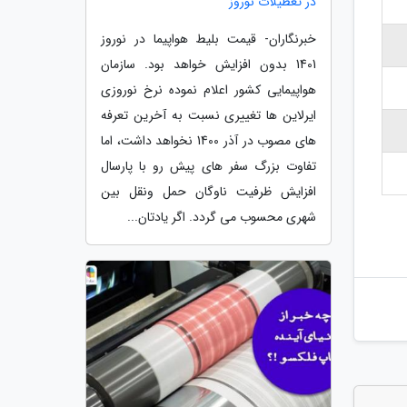
در تعطیلات نوروز
خبرنگاران- قیمت بلیط هواپیما در نوروز
1401 بدون افزایش خواهد بود. سازمان
هواپیمایی کشور اعلام نموده نرخ نوروزی
ایرلاین ها تغییری نسبت به آخرین تعرفه
های مصوب در آذر 1400 نخواهد داشت، اما
تفاوت بزرگ سفر های پیش رو با پارسال
افزایش ظرفیت ناوگان حمل ونقل بین
شهری محسوب می گردد. اگر یادتان...