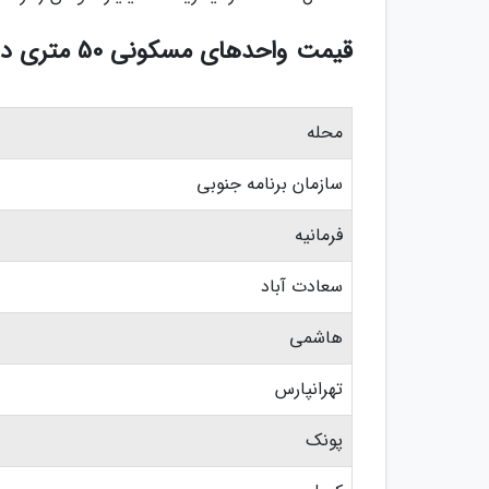
قیمت واحدهای مسکونی 50 متری در تهران
محله
سازمان برنامه جنوبی
فرمانیه
سعادت آباد
هاشمی
تهرانپارس
پونک