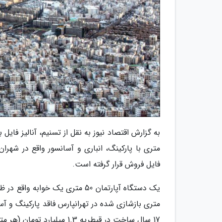
فایل فروش قرار گرفته است.
17 سال ساخت در قیطریه 1.3 میلیارد تومان (هر مترمربع 26 میلیون تومان) قیمتگذاری شده است.