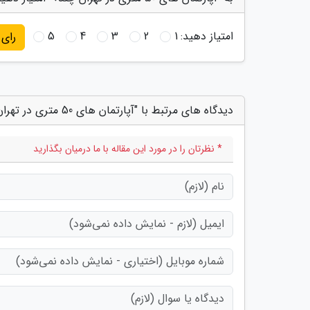
امتیاز دهید:
1
2
3
4
5
رای
دیدگاه های مرتبط با "آپارتمان های 50 متری در تهران چند؟"
* نظرتان را در مورد این مقاله با ما درمیان بگذارید