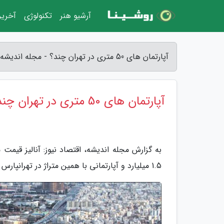
آرشیو هنر
تکنولوژی
آخرین
آپارتمان های 50 متری در تهران چند؟ - مجله اندیشه
آپارتمان های 50 متری در تهران چند؟
1.5 میلیارد و آپارتمانی با همین متراژ در تهرانپارس 380 میلیون تومان قیمت گذاری شده است.