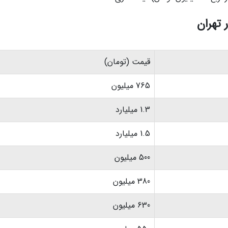
قیمت (تومان)
765 میلیون
1.3 میلیارد
1.5 میلیارد
500 میلیون
380 میلیون
630 میلیون