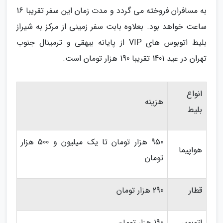
به مسافران فروخته می گردد و مدت زمان این سفر تقریبا 16
ساعت خواهد بود. بعلاوه بابت سفر زمینی از مرکز به شیراز
بلیط اتوبوس های VIP از پایانه بیهقی و ترمینال جنوب
تهران در عید 1401 تقریبا 190 هزار تومان است.
انواع
هزینه
بلیط
950 هزار تومان تا یک میلیون و 500 هزار
هواپیما
تومان
قطار
290 هزار تومان
اتوبوس
190 هزار تومان