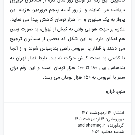
کاسپین این رقم در اولین روز سال تازه از مسافران نوروزی
دریافت می نمایند و از روز آدینه پنجم فروردین هزینه این
پرواز به یک میلیون و 100 هزار تومان کاهش پیدا می نماید.
علاوه بر جهت هوایی رفتن به کیش از تهران، به صورت زمین
هم امکان دارد. به این شکل که بعضی از مسافران ترجیح
می دهند با قطار یا اتوبوس راهی بندرعباس شوند و از آنجا
با کشتی به سمت کیش حرکت نمایند. بلیط قطار تهران به
بندعباس بین 180 تا 400 هزار تومان است و این رقم برای
سفر با اتوبوس به 250 هزار تومان می رسد.
منبع: فرارو
انتشار:
14 اردیبهشت 1401
بروزرسانی:
14 اردیبهشت 1401
گردآورنده:
andishemag.ir
شناسه مطلب: 2061