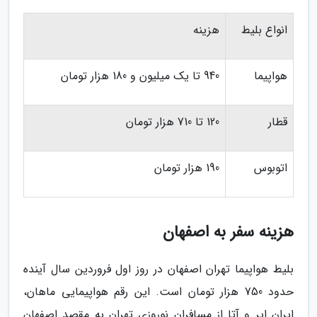
انواع بلیط
هزینه
هواپیما
940 تا یک میلیون و 180 هزار تومان
قطار
120 تا 710 هزار تومان
اتوبوس
190 هزار تومان
هزینه سفر به اصفهان
بلیط هواپیما تهران اصفهان در روز اول فروردین سال آینده
حدود 750 هزار تومان است. این رقم هواپیمایی ماهان،
ایران ایر و آتا از مسافران نوروزی تهران به مقصد اصفهان