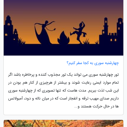
چهارشنبه سوری به کجا سفر کنیم؟
تور چهارشنبه سوری می تواند یک تور مجذوب کننده و پرخاطره باشد اگر
تمام موارد ایمنی رعایت شوند و بیشتر از هرچیزی از کنار هم بودن در
این شب لذت ببریم. مدت هاست که تنها تصویری که از چهارشنبه سوری
داریم صدای مهیب ترقه و انفجار است که در میان ناله و دود، آمبولانس
ها در حال حرکت هستند و...