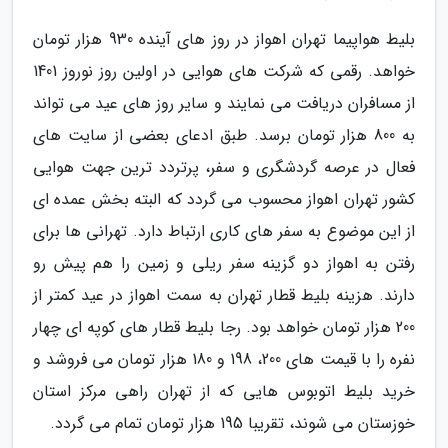
بلیط هواپیما تهران اهواز در روز های آینده 930 هزار تومان
خواهد. رقمی که شرکت های هوایی در اولین روز نوروز 1401
از مسافران دریافت می نمایند و سایر روز های عید می تواند
به 800 هزار تومان برسد. طبق ادعای بعضی از سایت های
فعال در عرصه گردشگری و سفر، پرتردد ترین جهت هوایی
کشور تهران اهواز محسوب می گردد که البته بخش عمده ای
از این موضوع به سفر های کاری ارتباط دارد. تهرانی ها برای
رفتن به اهواز دو گزینه سفر ریلی و زمین را هم پیش رو
دارند. هزینه بلیط قطار تهران به سمت اهواز در عید کمتر از
200 هزار تومان خواهد بود. رجا بلیط قطار های کوپه ای چهار
نفره را با قیمت های 200، 198 و 180 هزار تومان می فروشد و
خرید بلیط اتوبوس هایی که از تهران راهی مرکز استان
خوزستان می شوند، تقریبا 195 هزار تومان تمام می گردد.