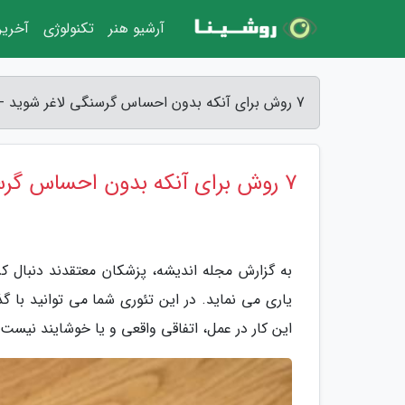
آرشیو هنر
تکنولوژی
آخرین
7 روش برای آنکه بدون احساس گرسنگی لاغر شوید - مجله اندیشه
7 روش برای آنکه بدون احساس گرسنگی لاغر شوید
به گزارش مجله اندیشه، پزشکان معتقدند دنبال
یاری می نماید. در این تئوری شما می توانید با گذ
این کار در عمل، اتفاقی واقعی و یا خوشایند نیس