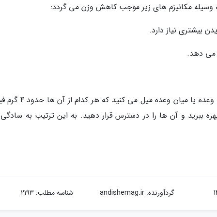
ه وسیله مکانیزم های زیر موجب کاهش وزن می گردد:
 بیشتری نیاز دارد.
 می دهد.
برای دریافت 25 گرم فیبر در روز مطمئن شوید که 6 وعده یا میان وعده میل 
ره ببرید و آن ها را در دسترس قرار دهید. به این ترتیب به سادگی ف
گردآورنده:
andishemag.ir
شناسه مطلب: 2193