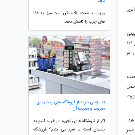
دهد
 نشستن ترجیح می دهند و به طور کلی تحرک بیشتری دارند، روزانه تا 350 کالری
ورزش با شدت بالا ممکن است میل به غذا
های چرب را کاهش دهد.
ینی
 غذا
 در
رصت
حمل
ن صورت
21 مزایای خرید از فروشگاه های زنجیره ای
معروف و معایب آن
هد.
اگر از فروشگاه های زنجیره ای خرید کنیم به
نفعمان است یا ضرر می کنیم؟ فروشگاه
ر از زنانی که فیبر