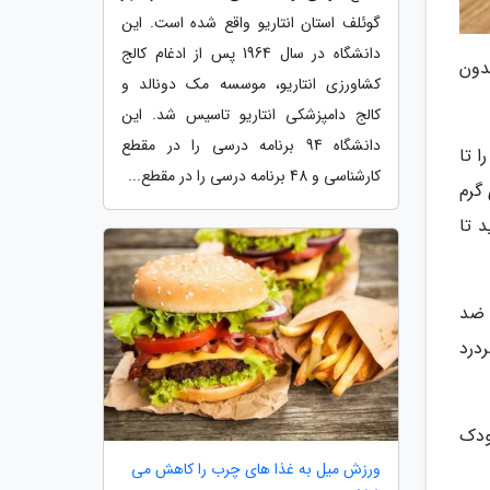
گوئلف استان انتاریو واقع شده است. این
دانشگاه در سال 1964 پس از ادغام کالج
دون
کشاورزی انتاریو، موسسه مک دونالد و
کالج دامپزشکی انتاریو تاسیس شد. این
دانشگاه 94 برنامه درسی را در مقطع
 بدن را تا
کارشناسی و 48 برنامه درسی را در مقطع...
ی گرم
ری می نماید تا
 ضد
ردرد
ودک
ورزش میل به غذا های چرب را کاهش می