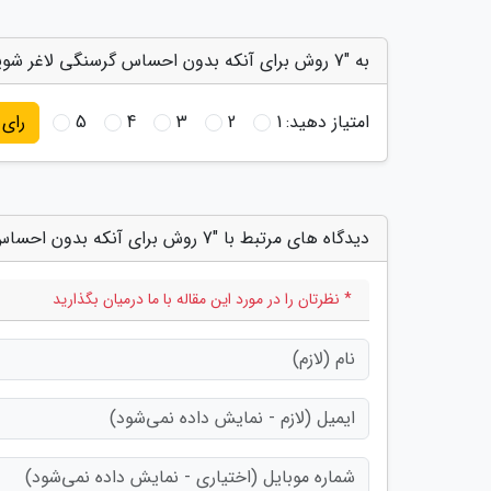
به "7 روش برای آنکه بدون احساس گرسنگی لاغر شوید" امتیاز دهید
امتیاز دهید:
1
2
3
4
5
رای
دیدگاه های مرتبط با "7 روش برای آنکه بدون احساس گرسنگی لاغر شوید"
* نظرتان را در مورد این مقاله با ما درمیان بگذارید