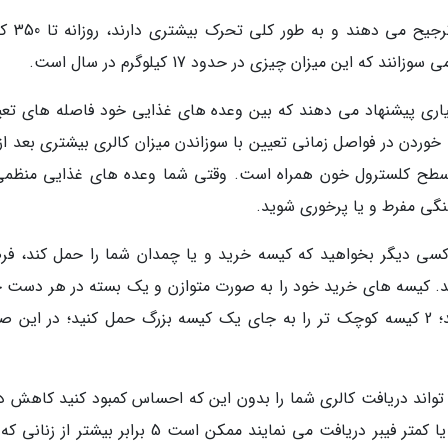
- ورزش منظم: افرادی که ایستادن را به
 این میزان چیزی در حدود 17 کیلوگرم در سال است.
یاری پیشنهاد می دهند که بین وعده های غذایی خود فاصله های تعی
 خوردن در فواصل زمانی تعیین با سوزاندن میزان کالری بیشتری بعد از
تن سطح کلسترول خون همراه است. وقتی شما وعده های غذایی منظمی
گی مفرط و یا پرخوری شوید.
ز کسی دیگر بخواهید که کیسه خرید و یا چمدان شما را حمل کند، ف
ید. کیسه های خرید خود را به صورت متوازن و یک بسته در هر دست 
کنید. حتی اگر مجبورید چندین بار طی مسیر کنید؛ 2 کیسه کوچک تر را به جای یک کیسه بزرگ حمل کنید؛ در ای
ی تواند دریافت کالری شما را بدون این که احساس کمبود کنید کاهش د
در یک مطالعه تعیین شده زنانی که روزانه 13 گرم یا کمتر فیبر دریافت می نمایند ممکن است 5 برابر بیشت