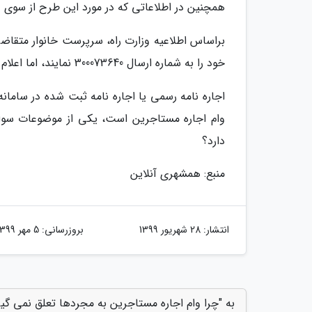
همچنین در اطلاعاتی که در مورد این طرح از سوی و
خود را به شماره ارسال 300073640 نمایند، اما اعلام نشده که نتیجه ثبت نام اولیه چه زمانی معین می گردد.
اجاره نامه رسمی یا اجاره نامه ثبت شده در ساما
وام اجاره مستاجرین است، یکی از موضوعات سوال
دارد؟
منبع: همشهری آنلاین
انتشار:
28 شهریور 1399
بروزرسانی:
5 مهر 1399
به "چرا وام اجاره مستاجرین به مجردها تعلق نمی گیر