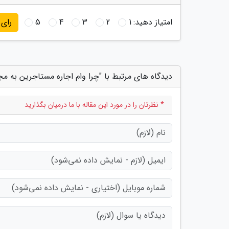
امتیاز دهید:
1
2
3
4
5
رای
دیدگاه های مرتبط با "چرا وام اجاره مستاجرین به مج
* نظرتان را در مورد این مقاله با ما درمیان بگذارید