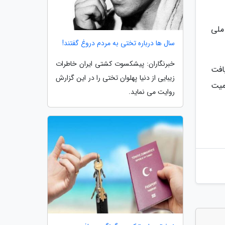
د تا کد ملی
سال ها درباره تختی به مردم دروغ گفتند!
خبرنگاران: پیشکسوت کشتی ایران خاطرات
افت
زیبایی از دنیا پهلوان تختی را در این گزارش
میت
روایت می نماید.