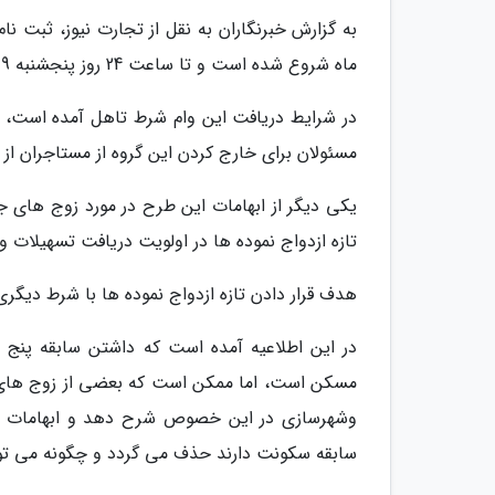
ماه شروع شده است و تا ساعت 24 روز پنجشنبه 9 مرداد ماه ادامه دارد.
در شرایط دریافت این وام شرط تاهل آمده است، 
مسئولان برای خارج کردن این گروه از مستاجران از
یکی دیگر از ابهامات این طرح در مورد زوج های ج
تازه ازدواج نموده ها در اولویت دریافت تسهیلات ود
هدف قرار دادن تازه ازدواج نموده ها با شرط دیگری ک
در این اطلاعیه آمده است که داشتن سابقه پنج 
مسکن است، اما ممکن است که بعضی از زوج های ج
وشهرسازی در این خصوص شرح دهد و ابهامات متقا
سابقه سکونت دارند حذف می گردد و چگونه می توانن