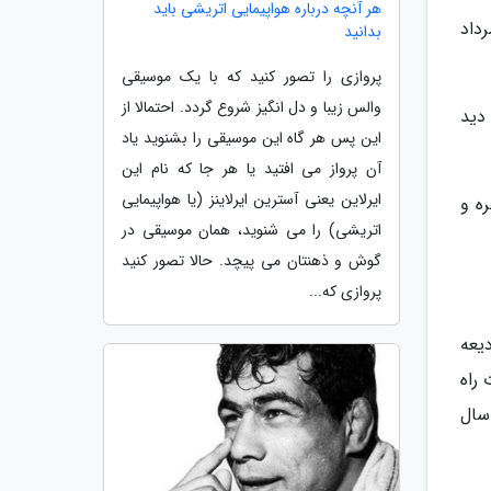
هر آنچه درباره هواپیمایی اتریشی باید
سکن از ساعت 10 روز چهارم مرداد
بدانید
پروازی را تصور کنید که با یک موسیقی
والس زیبا و دل انگیز شروع گردد. احتمالا از
دید
این پس هر گاه این موسیقی را بشنوید یاد
آن پرواز می افتید یا هر جا که نام این
ایرلاین یعنی آسترین ایرلاینز (یا هواپیمایی
ه و
اتریشی) را می شنوید، همان موسیقی در
گوش و ذهنتان می پیچد. حالا تصور کنید
پروازی که...
یعه
راه
سال