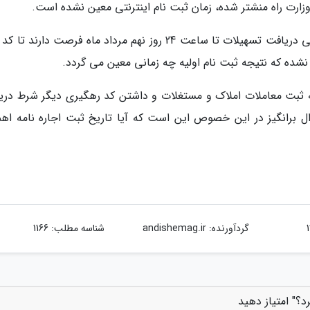
زارت راه منشتر شده، زمان ثبت نام اینترنتی معین نشده است.
براساس اطلاعیه وزارت راه، سرپرست خانوار متقاضی دریافت تسهیلات تا ساعت 24 روز نهم مرداد ماه فرصت دارن
نه ثبت معاملات املاک و مستغلات و داشتن کد رهگیری دیگر شرط دری
 برانگیز در این خصوص این است که آیا تاریخ ثبت اجاره نامه اه
گردآورنده:
andishemag.ir
شناسه مطلب: 1166
د؟" امتیاز دهید