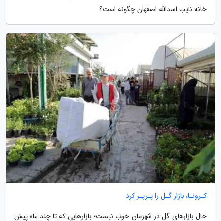
خانه نایب اسدالله اصفهان چگونه است؟
کـرونـا، بازار گـل را پـرپـر کرد
حال بازارهای گل در شهرمان خوب نیست؛ بازارهایی که تا چند ماه پیش