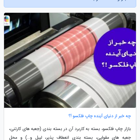
چه خبر از دنیای آینده چاپ فلکسو !؟
بازار چاپ فلکسو، بسته به کاربرد آن در بسته بندی (جعبه های کارتنی،
جعبه های مقوایی، بسته بندی انعطاف پذیر، لیبل و…) و محل