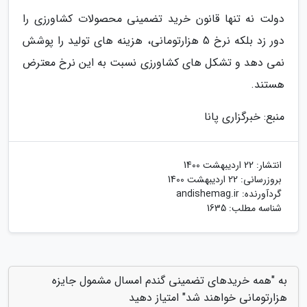
دولت نه تنها قانون خرید تضمینی محصولات کشاورزی را
دور زد بلکه نرخ 5 هزارتومانی، هزینه های تولید را پوشش
نمی دهد و تشکل های کشاورزی نسبت به این نرخ معترض
هستند.
منبع: خبرگزاری پانا
انتشار:
22 اردیبهشت 1400
بروزرسانی:
22 اردیبهشت 1400
گردآورنده:
andishemag.ir
شناسه مطلب: 1635
به "همه خریدهای تضمینی گندم امسال مشمول جایزه
هزارتومانی خواهند شد" امتیاز دهید