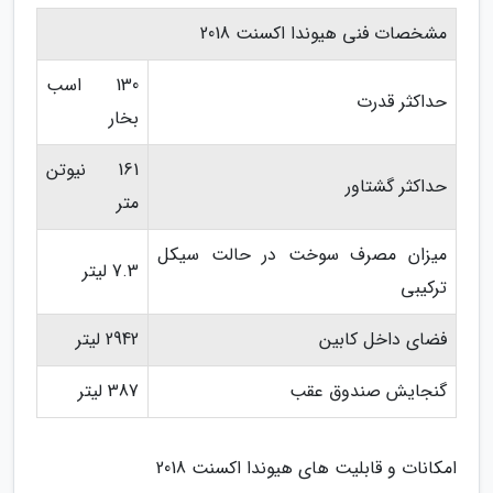
مشخصات فنی هیوندا اکسنت 2018
130 اسب
حداکثر قدرت
بخار
161 نیوتن
حداکثر گشتاور
متر
میزان مصرف سوخت در حالت سیکل
7.3 لیتر
ترکیبی
فضای داخل کابین
2942 لیتر
گنجایش صندوق عقب
387 لیتر
امکانات و قابلیت های هیوندا اکسنت 2018