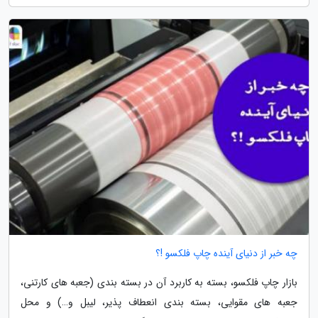
چه خبر از دنیای آینده چاپ فلکسو !؟
بازار چاپ فلکسو، بسته به کاربرد آن در بسته بندی (جعبه های کارتنی،
جعبه های مقوایی، بسته بندی انعطاف پذیر، لیبل و…) و محل