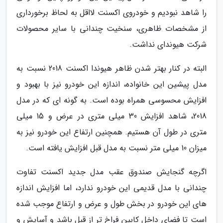
را شاهد نبودیم و خودروی اکسنت لااقل به لحاظ برخورداری
از مشخصات ظاهری، سنخیت چندانی با سایر محصولات
شرکت هیوندای نداشت.
البته در کنار بهتر شدن ظاهر هیوندا اکسنت 2018 نسبت به
مدل پیشین این خانواده، اندازه این خودرو نیز با بهبود و
افزایش محسوسی همراه بوده است. به گونه ای که در مدل
2018، شاهد افزایش 30 میلی متری در عرض و 15 میلی
متری در طول آن هستیم. همچنین ارتفاع این خودرو نیز به
میزان 10 میلی متر نسبت به مدل قبل افزایش یافته است.
اگرچه گنجایش صندوق عقب مدل جدید اکسنت تفاوت
چندانی با مدل قدیمی این خودرو ندارد، اما افزایش اندازه
های این خودرو در بخش طول و عرض و ارتفاع موجب شده
است تا فضای داخل کابین فراخ تر از قبل باشد و آسایش و