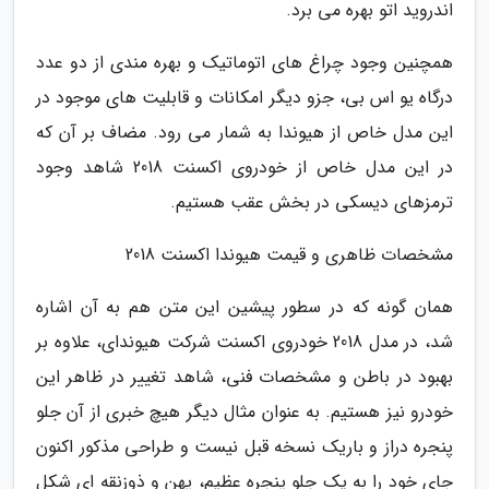
اندروید اتو بهره می برد.
همچنین وجود چراغ های اتوماتیک و بهره مندی از دو عدد
درگاه یو اس بی، جزو دیگر امکانات و قابلیت های موجود در
این مدل خاص از هیوندا به شمار می رود. مضاف بر آن که
در این مدل خاص از خودروی اکسنت 2018 شاهد وجود
ترمزهای دیسکی در بخش عقب هستیم.
مشخصات ظاهری و قیمت هیوندا اکسنت 2018
همان گونه که در سطور پیشین این متن هم به آن اشاره
شد، در مدل 2018 خودروی اکسنت شرکت هیوندای، علاوه بر
بهبود در باطن و مشخصات فنی، شاهد تغییر در ظاهر این
خودرو نیز هستیم. به عنوان مثال دیگر هیچ خبری از آن جلو
پنجره دراز و باریک نسخه قبل نیست و طراحی مذکور اکنون
جای خود را به یک جلو پنجره عظیم، پهن و ذوزنقه ای شکل