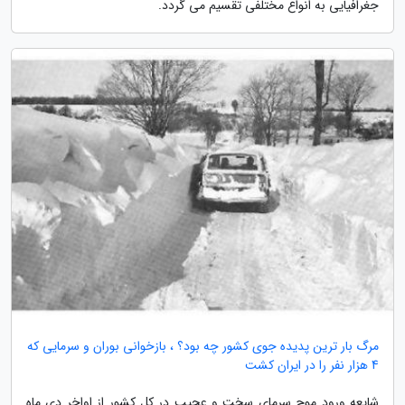
جغرافیایی به انواع مختلفی تقسیم می گردد.
مرگ بار ترین پدیده جوی کشور چه بود؟ ، بازخوانی بوران و سرمایی که
4 هزار نفر را در ایران کشت
شایعه ورود موج سرمای سخت و عجیب در کل کشور از اواخر دی ماه