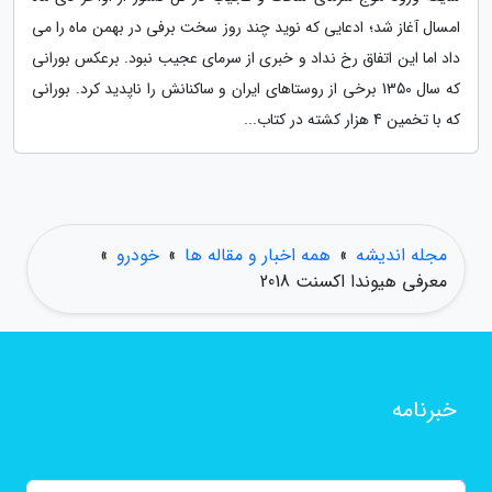
امسال آغاز شد؛ ادعایی که نوید چند روز سخت برفی در بهمن ماه را می
داد اما این اتفاق رخ نداد و خبری از سرمای عجیب نبود. برعکس بورانی
که سال 1350 برخی از روستاهای ایران و ساکنانش را ناپدید کرد. بورانی
که با تخمین 4 هزار کشته در کتاب...
مجله اندیشه
»
همه اخبار و مقاله ها
»
خودرو
»
معرفی هیوندا اکسنت 2018
خبرنامه