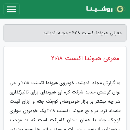
معرفی هیوندا اکسنت 2018 - مجله اندیشه
معرفی هیوندا اکسنت 2018
به گزارش مجله اندیشه، خودروی هیوندا اکسنت 2018 را می
توان کوشش جدید شرکت کره ای هیوندای برای تاثیرگذاری
هر چه بیشتر بر بازار خودروهای کوچک جثه و ارزان قیمت
قلمداد کرد. در واقع هیوندا اکسنت 2018 یک خودروی سواری
کوچک جثه یا همان سدان کامپکت است که به موجب
برخورداری از بعضی تغییرات و بهینه سازی ها عضو جدیدی