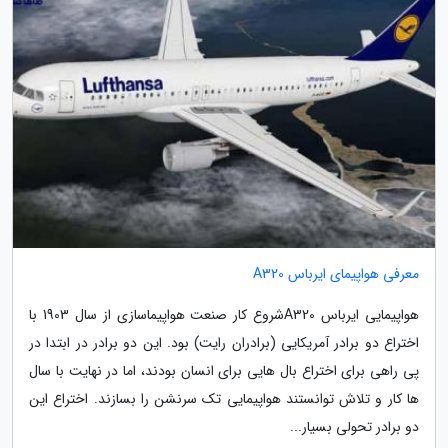
معرفی هواپیمای ایرباس A320
هواپیمایی ایرباس A320شروع کار صنعت هواپیماسازی از سال 1903 با
اختراع دو برادر آمریکایی (برادران رایت) بود. این دو برادر در ابتدا در
پی راهی برای اختراع بال هایی برای انسان بودند، اما در نهایت با سال
ها کار و تلاش توانستند هواپیمایی تک سرنشن را بسازند. اختراع این
دو برادر تحولی بسیار...