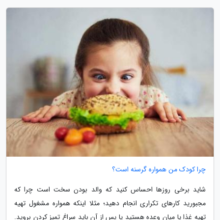
چرا کودک من همواره گرسنه است؟
شاید برخی روزها احساس کنید که والد بودن سخت است چرا که
مجبورید کارهای تکراری انجام دهید؛ مثلا اینکه همواره مشغول تهیه
تهیه غذا یا میان وعده هستید یا پس از آن باید سراغ تمیز کردن بروید.