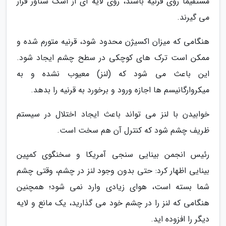
مستقیماً روی قرنیه باشند، روی لایه ای از اشک شناور قرار
می گیرند.
هنگامی که میزان اکسیژن محدود شود، قرنیه متورم شده و
ممکن است ترک های کوچکی در سطح چشم ایجاد شود.
این باعث می شود که (لنز) معیوب نشده و به
میکروارگانیسم ها اجازه ورود و برخورد به قرنیه را بدهد.
خوابیدن با لنز می تواند باعث ایجاد اختلال در سیستم
ظریف چشم شود که کنترل آن هم سخت است.
رئیس انجمن بینایی سنجی آمریکا و سخنگوی کمپین
بینایی اظهار کرد: حتی بدون وجود لنز در چشم، وقتی چشم
شما بسته است، هوای زیادی وارد نمی شود؛ همچنین
هنگامی که لنز را در چشم خود می گذارید، یک مانع و لایه
دیگر را افزوده اید.