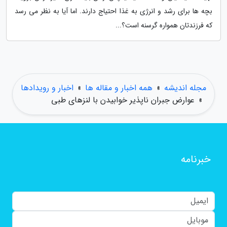
بچه ها برای رشد و انرژی به غذا احتیاج دارند. اما آیا به نظر می رسد
که فرزندتان همواره گرسنه است؟...
مجله اندیشه
»
همه اخبار و مقاله ها
»
اخبار و رویدادها
»
عوارض جبران ناپذیر خوابیدن با لنزهای طبی
خبرنامه