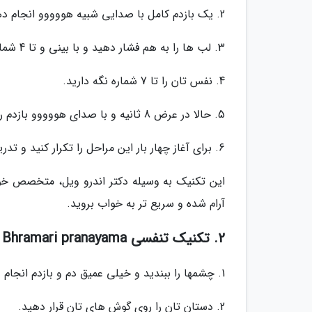
2. یک بازدم کامل با صدایی شبیه هووووو انجام دهید.
3. لب ها را به هم فشار دهید و با بینی و تا 4 شماره بیصدا با بینی نفس بگیرید.
4. نفس تان را تا 7 شماره نگه دارید.
5. حالا در عرض 8 ثانیه و با صدای هووووو بازدم را انجام دهید.
6. برای آغاز چهار بار این مراحل را تکرار کنید و تدریجا به 8 تکرار برسانید.
این تکنیک به وسیله دکتر اندرو ویل، متخصص خو
آرام شده و سریع تر به خواب بروید.
2. تکنیک تنفسی Bhramari pranayama
1. چشمها را ببندید و خیلی عمیق دم و بازدم انجام دهید.
2. دستان تان را روی گوش های تان قرار دهید.