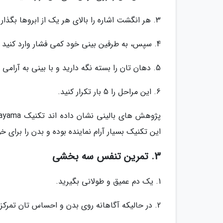
3. هر انگشت اشاره را بالای هر یک از ابروها بگذارید و بقیه انگشتان را روی چشمهای تان قرار دهید.
4. سپس، به طرفین بینی خود کمی فشار وارد کنید و روی پیشانی تان تمرکز کنید.
5. دهان تان را بسته نگه دارید و با بینی به آرامی نفس را بیرون بدهید جوری که صدایی هووووم مانند فراوری گردد.
6. این مراحل را 5 بار تکرار کنید.
این تکنیک بسیار آرام نماینده بوده و بدن را برای خ
3. تمرین تنفس سه بخشی
1. یک دم عمیق و طولانی بگیرید.
2. در حالیکه آگاهانه روی بدن و احساس تان تمرکز نموده اید نفس تان را کاملا بیرون بدهید.