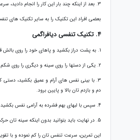
3. بعد از اینکه چند بار این کار را انجام دادید، سرعت بازدم تان را کمتر کنید تا تعداد دفعات آن دو برابر دم تان گردد.
بعضی افراد این تکنیک را به سایر تکنیک های تنف
4. تکنیک تنفسی دیافراگمی
1. به پشت دراز بکشید و پاهای خود را روی بالش قرار دهید تا زانوها خم شوند. بعلاوه می توانید روی صندلی بنشینید.
2. یکی از دستها را روی سینه و دیگری را روی شکم تان بگذارید.
3. با بینی نفس های آرام و عمیق بکشید، دستی 
دم و بازدم تان بالا و پایین برود.
4. سپس با لبهای بهم فشرده به آرامی نفس بکشید.
5. در نهایت باید بتوانید بدون اینکه سینه تان حرکت کند دم و بازدم انجام دهید.
این تمرین، سرعت تنفس تان را کم نموده و با تقویت