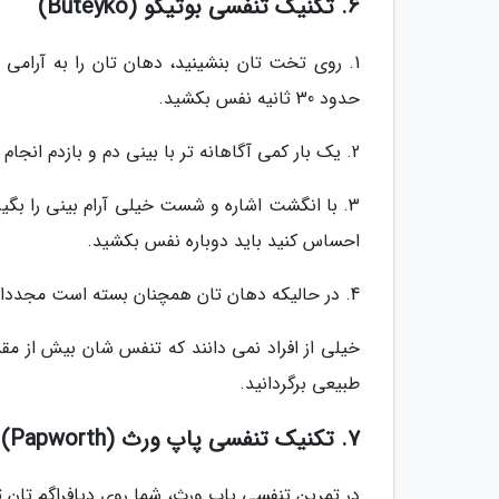
6. تکنیک تنفسی بوتیکو (Buteyko)
1. روی تخت تان بنشینید، دهان تان را به آرامی
حدود 30 ثانیه نفس بکشید.
2. یک بار کمی آگاهانه تر با بینی دم و بازدم انجام دهید.
3. با انگشت اشاره و شست خیلی آرام بینی را بگیر
احساس کنید باید دوباره نفس بکشید.
4. در حالیکه دهان تان همچنان بسته است مجددا با بینی، یک دم و بازدم عمیق انجام دهید.
خیلی از افراد نمی دانند که تنفس شان بیش از مقد
طبیعی برگردانید.
7. تکنیک تنفسی پاپ ورث (Papworth)
در تمرین تنفسی پاپ ورث، شما روی دیافراگم تان ت