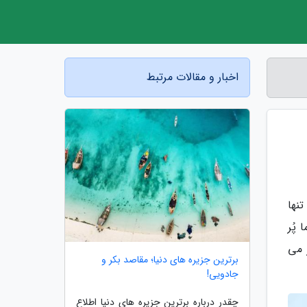
اخبار و مقالات مرتبط
نها
پُر
 می
برترین جزیره های دنیا؛ مقاصد بکر و
جادویی!
چقدر درباره برترین جزیره های دنیا اطلاع