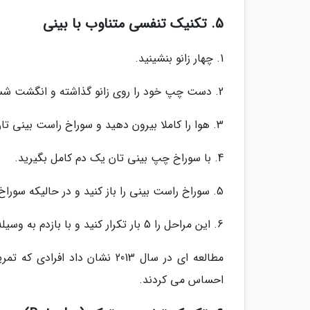
5. تکنیک تنفسی متناوب با بینی
1. چهار زانو بنشینید.
2. دست چپ خود را روی زانو گذاشته و انگشت شست راست را روی بینی تان قرار دهید.
3. هوا را کاملا بیرون دهید و سوراخ راست بینی تان را ببندید.
4. با سوراخ چپ بینی تان یک دم کامل بگیرید.
5. سوراخ راست بینی را باز کنید و در حالیکه سوراخ چپ بینی را می بندید به وسیله سوراخ راست بینی هوا را بیرون بدهید.
6. این مراحل را 5 بار تکرار کنید و با بازدم به وسیله سوراخ چپ بینی تمامش کنید.
مطالعه ای در سال 2013 نشان دا
احساس می کردند.