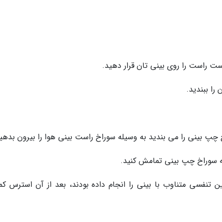
د افرادی که تمرین تنفسی متناوب با بینی را انجام داده بودند، بعد از آن استرس ک