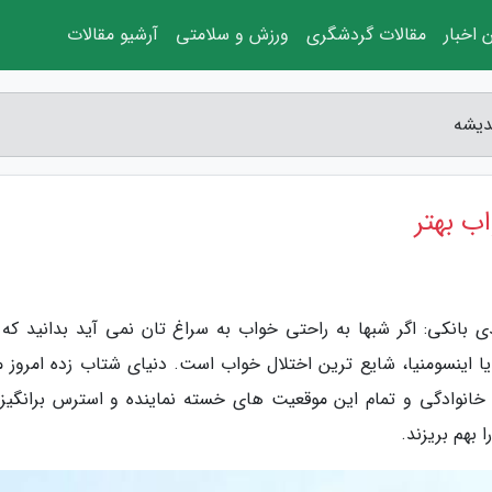
 اخبار
مقالات گردشگری
ورزش و سلامتی
آرشیو مقالات
دیشه
ب بهتر
ی بانکی: اگر شبها به راحتی خواب به سراغ تان نمی آید بدانید که ت
ا اینسومنیا، شایع ترین اختلال خواب است. دنیای شتاب زده امروز ما 
خانوادگی و تمام این موقعیت های خسته نماینده و استرس برانگیز
ا بهم بریزند.