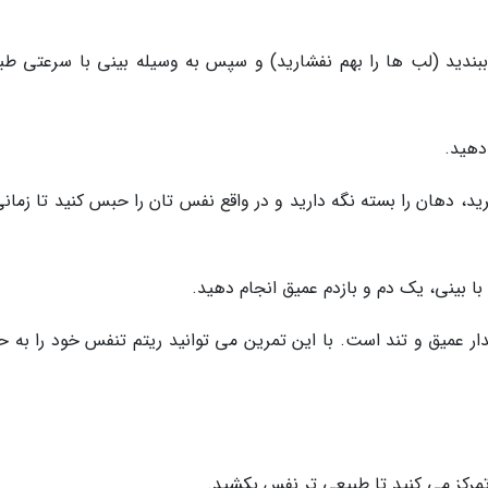
 ببندید (لب ها را بهم نفشارید) و سپس به وسیله بینی با سرعتی طب
ید، دهان را بسته نگه دارید و در واقع نفس تان را حبس کنید تا زمان
ار عمیق و تند است. با این تمرین می توانید ریتم تنفس خود را به ح
مرکز می کنید تا طبیعی تر نفس بکشید.