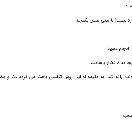
اب ارائه شد. به عقیده او این روش تنفسی باعث می گردد فکر و عض