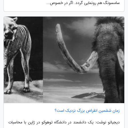
سامسونگ هم رونمایی گردد. اگر در خصوص...
زمان ششمین انقراض بزرگ نزدیک است؟
دیجیاتو نوشت: یک دانشمند در دانشگاه توهوکو در ژاپن با محاسبات